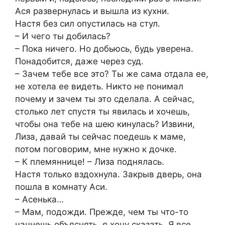
Ася развернулась и вышла из кухни.
Настя без сил опустилась на стул.
– И чего ты добилась?
– Пока ничего. Но добьюсь, будь уверена.
Понадобится, даже через суд.
– Зачем тебе все это? Ты же сама отдала ее,
не хотела ее видеть. Никто не понимал
почему и зачем ты это сделала. А сейчас,
столько лет спустя ты явилась и хочешь,
чтобы она тебе на шею кинулась? Извини,
Лиза, давай ты сейчас поедешь к маме,
потом поговорим, мне нужно к дочке.
– К племяннице! – Лиза поднялась.
Настя только вздохнула. Закрыв дверь, она
пошла в комнату Аси.
– Асенька…
– Мам, подожди. Прежде, чем ты что-то
начнешь объяснять, я хочу сказать. Я все