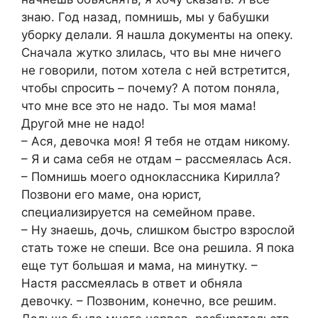
знаю. Год назад, помнишь, мы у бабушки
уборку делали. Я нашла документы на опеку.
Сначала жутко злилась, что вы мне ничего
не говорили, потом хотела с ней встретится,
чтобы спросить – почему? А потом поняла,
что мне все это не надо. Ты моя мама!
Другой мне не надо!
– Ася, девочка моя! Я тебя не отдам никому.
– Я и сама себя не отдам – рассмеялась Ася.
– Помнишь моего одноклассника Кирилла?
Позвони его маме, она юрист,
специализируется на семейном праве.
– Ну знаешь, дочь, слишком быстро взрослой
стать тоже не спеши. Все она решила. Я пока
еще тут большая и мама, на минутку. –
Настя рассмеялась в ответ и обняла
девочку. – Позвоним, конечно, все решим.