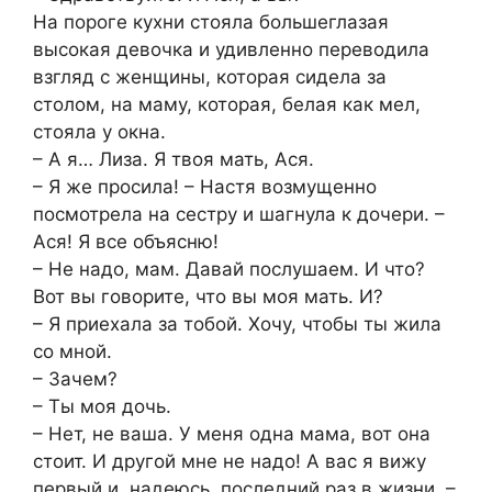
На пороге кухни стояла большеглазая
высокая девочка и удивленно переводила
взгляд с женщины, которая сидела за
столом, на маму, которая, белая как мел,
стояла у окна.
– А я… Лиза. Я твоя мать, Ася.
– Я же просила! – Настя возмущенно
посмотрела на сестру и шагнула к дочери. –
Ася! Я все объясню!
– Не надо, мам. Давай послушаем. И что?
Вот вы говорите, что вы моя мать. И?
– Я приехала за тобой. Хочу, чтобы ты жила
со мной.
– Зачем?
– Ты моя дочь.
– Нет, не ваша. У меня одна мама, вот она
стоит. И другой мне не надо! А вас я вижу
первый и, надеюсь, последний раз в жизни. –