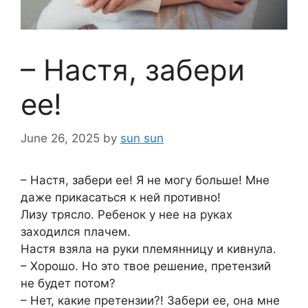
– Настя, забери
ее!
June 26, 2025
by
sun sun
– Настя, забери ее! Я не могу больше! Мне
даже прикасаться к ней противно!
Лизу трясло. Ребенок у нее на руках
заходился плачем.
Настя взяла на руки племянницу и кивнула.
– Хорошо. Но это твое решение, претензий
не будет потом?
– Нет, какие претензии?! Забери ее, она мне