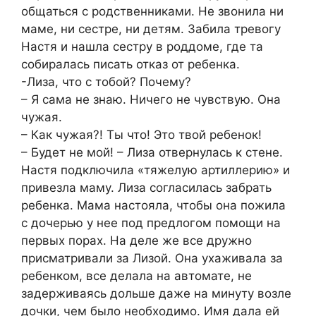
общаться с родственниками. Не звонила ни
маме, ни сестре, ни детям. Забила тревогу
Настя и нашла сестру в роддоме, где та
собиралась писать отказ от ребенка.
-Лиза, что с тобой? Почему?
– Я сама не знаю. Ничего не чувствую. Она
чужая.
– Как чужая?! Ты что! Это твой ребенок!
– Будет не мой! – Лиза отвернулась к стене.
Настя подключила «тяжелую артиллерию» и
привезла маму. Лиза согласилась забрать
ребенка. Мама настояла, чтобы она пожила
с дочерью у нее под предлогом помощи на
первых порах. На деле же все дружно
присматривали за Лизой. Она ухаживала за
ребенком, все делала на автомате, не
задерживаясь дольше даже на минуту возле
дочки, чем было необходимо. Имя дала ей