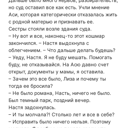
Дальше было много нервов, разбирательств,
но суд оставил все как есть. Учли мнение
Аси, которая категорически отказалась жить
с родной матерью и признавать ее.
Сестры стояли возле здания суда.
– Ну вот и все, наконец-то этот кошмар
закончился. – Настя выдохнула с
облегчением. – Что дальше делать будешь?
– Уеду, Настя. Я не буду мешать. Помогать
буду, не отказывайся. На Асю давно счет
открыт, документы у мамы, я оставила.
– Зачем это все было, Лиза и почему ты
тогда ее бросила?
– Не было романа, Насть, ничего не было.
Был темный парк, поздний вечер.
Настя задохнулась.
– И ты молчала?! Столько лет и все в себе?
– Исправить было ничего нельзя. Поэтому