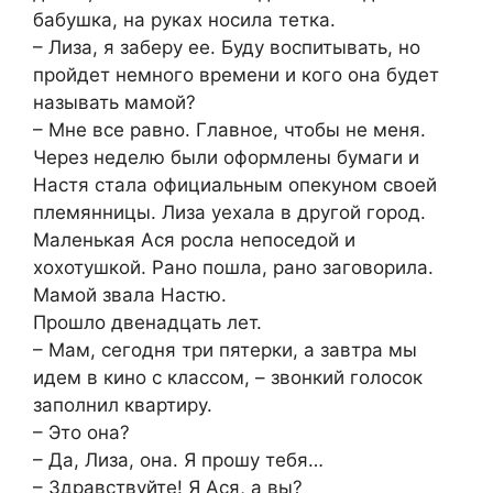
бабушка, на руках носила тетка.
– Лиза, я заберу ее. Буду воспитывать, но
пройдет немного времени и кого она будет
называть мамой?
– Мне все равно. Главное, чтобы не меня.
Через неделю были оформлены бумаги и
Настя стала официальным опекуном своей
племянницы. Лиза уехала в другой город.
Маленькая Ася росла непоседой и
хохотушкой. Рано пошла, рано заговорила.
Мамой звала Настю.
Прошло двенадцать лет.
– Мам, сегодня три пятерки, а завтра мы
идем в кино с классом, – звонкий голосок
заполнил квартиру.
– Это она?
– Да, Лиза, она. Я прошу тебя…
– Здравствуйте! Я Ася, а вы?