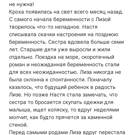
не нужна!
Кроха появилась на свет всего месяц назад.
С самого начала беременности с Лизой
творилось что-то неладное. Настя
списывала скачки настроения на позднюю
беременность. Сестра вдовела больше семи
лет. Старшие дети уже выросли и жили
отдельно. Поездка на море, скоротечный
роман и неожиданная беременность стали
для всех неожиданностью. Лиза никогда не
была склонна к спонтанности. Поначалу
казалось, что будущий ребенок в радость
Лизе. Но позже Настя стала замечать, что
сестра то бросается скупать одежки для
малыша, ищет коляску, то вдруг неделями
молчит, как будто прячется за каменной
стеной.
Перед самыми родами Лиза вдруг перестала