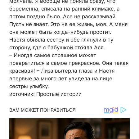
молчала. Я вообще не поняла сразу, что
беременна, списала на ранний климакс, а
потом поздно было. Асе не рассказывай.
Пусть не знает. Это не ее жизнь, моя. А меня
она может быть когда-нибудь простит.
Настя обняла сестру и обе глянули в ту
сторону, где с бабушкой стояла Ася.
– Иногда самое страшное может
превратиться в самое прекрасное. Она такая
красивая! – Лиза вытерла глаза и Настя
впервые за много лет увидела на лице
сестры улыбку.
источник: Простые истории