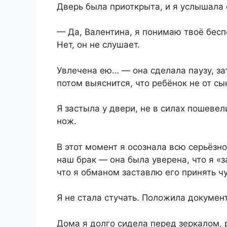
Дверь была приоткрыта, и я услышала 
— Да, Валентина, я понимаю твоё бесп
Нет, он не слушает.
Увлечена ею… — она сделала паузу, зат
потом выяснится, что ребёнок не от сы
Я застыла у двери, не в силах пошевел
нож.
В этот момент я осознала всю серьёзн
наш брак — она была уверена, что я «
что я обманом заставлю его принять ч
Я не стала стучать. Положила докумен
Дома я долго сидела перед зеркалом, 