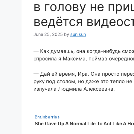
в голову не при
ведётся видеос
June 25, 2025
by
sun sun
— Как думаешь, она когда-нибудь смо
спросила я Максима, поймав очередной
— Дай ей время, Ира. Она просто пер
руку под столом, но даже это тепло не
излучала Людмила Алексеевна.