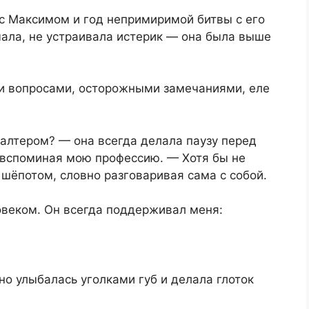
 с Максимом и год непримиримой битвы с его
ала, не устраивала истерик — она была выше
и вопросами, осторожными замечаниями, еле
галтером? — она всегда делала паузу перед
м вспоминая мою профессию. — Хотя бы не
шёпотом, словно разговаривая сама с собой.
веком. Он всегда поддерживал меня:
о улыбалась уголками губ и делала глоток