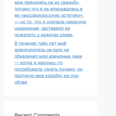
мне приходить на их свадьбу,
потому что я не вписывалась в
ее «высококлассную эстетику»,
— но то, что я сделала накануне
церемонии, заставило ее
пожалеть о каждом слове.
В течение трёх лет мой
арендодатель ни разу не
обналичил мои арендные чеки
— когда я наконец-то
потребовала узнать почему, он
протянул мне коробку из-под
обуви
Recent Comments