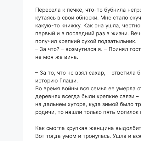
Пересела к печке, что-то бубнила негр
кутаясь в свои обноски. Мне стало скуч
какую-то книжку. Как она ушла, честно 
первый и в последний раз в жизни. Веч
получил крепкий сухой подзатыльник.
– За что? – возмутился я. – Принял гост
не моя же вина.
– За то, что не взял сахар, – ответила
историю Глаши.
Во время войны вся семья ее умерла от
деревнях всегда были крепкие связи –
на дальнем хуторе, куда зимой было т
родичи, то нашли только пять могилок 
Как смогла хрупкая женщина выдолбить
Вот тогда умом и тронулась. Ушла и в