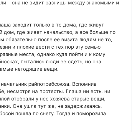
или – она не видит разницы между знакомыми и
лаша заходит только в те дома, где живут
й дом, где живет начальство, а все больше по
м обязательно после ее визита людям не то,
езни и плохие вести с тех пор эту семью
разные места, однако куда пойти и к кому
носках, пытались люди ее одеть, но она
 самые негодящие вещи.
 начальник райпотребсоюза. Вспомнив
е, несмотря на протесты. Глаша ни есть, ни
силой отобрали у нее хозяева старые вещи,
енки. Она ушла тут же, не задерживаясь.
 босой пошла по снегу. Тогда и поморозила