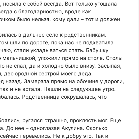
, носила с собой всегда. Вот только угощала
сегда с благодарностью, вроде как
очком было нельзя, кому дали – тот и должен
вилась в дальнее село к родственникам.
том шли по дороге, пока нас не подхватила
 чаю, стали укладываться спать. Бабушку
то мальчишкой, уложили прямо на столе. Столы
о не спал, да и холодно было внизу. Засыпая,
й, двоюродной сестрой моего деда.
од назад. Замерзла прямо на обочине у дороги,
 так и не встала. Нашли на следующее утро.
балась. Родственница сокрушалась, что
боялись, ругался страшно, проклясть мог. Еще
а. До нее – одноглазая Акулина. Сколько
сейчас перевелись. Не к добру это. Так и