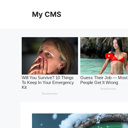
Skip
to
My CMS
content