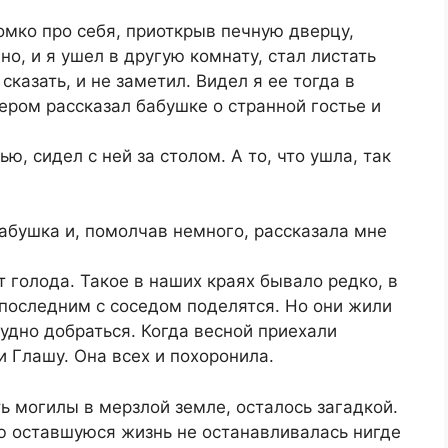
омко про себя, приоткрыв печную дверцу,
но, и я ушел в другую комнату, стал листать
сказать, и не заметил. Видел я ее тогда в
ером рассказал бабушке о странной гостье и
ью, сидел с ней за столом. А то, что ушла, так
 бабушка и, помолчав немного, рассказала мне
 голода. Такое в наших краях бывало редко, в
 последним с соседом поделятся. Но они жили
рудно добраться. Когда весной приехали
и Глашу. Она всех и похоронила.
 могилы в мерзлой земле, осталось загадкой.
сю оставшуюся жизнь не останавливалась нигде