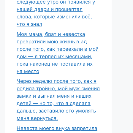
следующее утро он появился у
нашей двери и прошептал
слова, которые изменили всё,
что я знал
Моя мама, брат и невестка
превратили мою жизнь в ад
после того, как переехали в мой
дом — я терпел их месяцами,
пока наконец не поставила их
на место
Через неделю после того, как я
родила тройню, мой муж сменил
замки и выгнал меня и наших
детей — но то, что я сделала
дальше, заставило его умолять
меня вернуться.
Невеста моего внука запретила