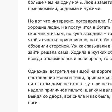
больше чем на одну ночь. Люди замет
незнакомыми, родными и чужими.
Но вот что интересно, поговаривали, Г
хорошие люди. Не постучится в богаты
скромным избам, но куда заходила – та
чтобы счастье приваливало, но вот бол
обходили стороной. Уж как зазывали в 
зайти решала сама. Ходила в жутких об
всегда отказывалась и если брала, то
Однажды встретил ее зимой на дороге
наставления жены и тещи, привез к себ
пить в том доме не стала. Чуть ли не 
надели приличное пальто, шапку и вал
Выйдя со двора, все сняла и как была,
ноги.