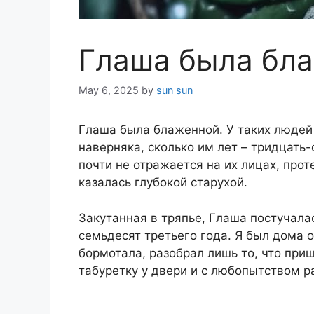
Глаша была бла
May 6, 2025
by
sun sun
Глаша была блаженной. У таких людей 
наверняка, сколько им лет – тридцать-
почти не отражается на их лицах, проте
казалась глубокой старухой.
Закутанная в тряпье, Глаша постучалас
семьдесят третьего года. Я был дома 
бормотала, разобрал лишь то, что приш
табуретку у двери и с любопытством р