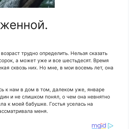
женной.
возраст трудно определить. Нельзя сказать
сорок, а может уже и все шестьдесят. Время
кая сквозь них. Но мне, в мои восемь лет, она
ь к нам в дом в том, далеком уже, январе
один и не слишком понял, о чем она невнятно
ла к моей бабушке. Гостья уселась на
ассматривала меня.