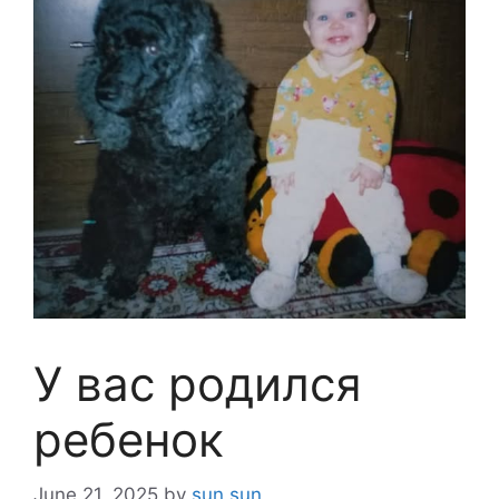
У вас родился
ребенок
June 21, 2025
by
sun sun