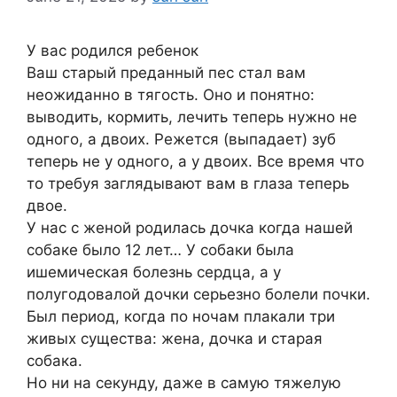
У вас родился ребенок
Ваш старый преданный пес стал вам
неожиданно в тягость. Оно и понятно:
выводить, кормить, лечить теперь нужно не
одного, а двоих. Режется (выпадает) зуб
теперь не у одного, а у двоих. Все время что
то требуя заглядывают вам в глаза теперь
двое.
У нас с женой родилась дочка когда нашей
собаке было 12 лет… У собаки была
ишемическая болезнь сердца, а у
полугодовалой дочки серьезно болели почки.
Был период, когда по ночам плакали три
живых существа: жена, дочка и старая
собака.
Но ни на секунду, даже в самую тяжелую