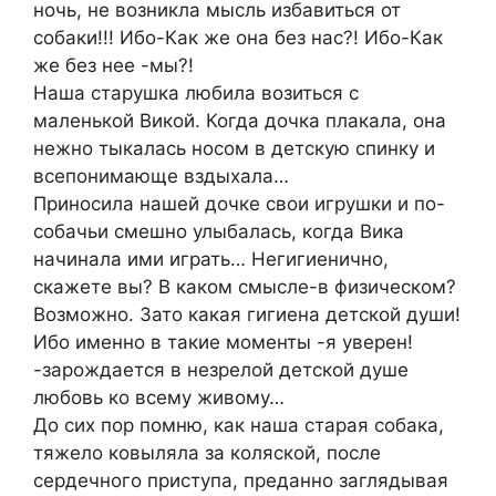
ночь, не возникла мысль избавиться от
собаки!!! Ибо-Как же она без нас?! Ибо-Как
же без нее -мы?!
Наша старушка любила возиться с
маленькой Викой. Когда дочка плакала, она
нежно тыкалась носом в детскую спинку и
всепонимающе вздыхала…
Приносила нашей дочке свои игрушки и по-
собачьи смешно улыбалась, когда Вика
начинала ими играть… Негигиенично,
скажете вы? В каком смысле-в физическом?
Возможно. Зато какая гигиена детской души!
Ибо именно в такие моменты -я уверен!
-зарождается в незрелой детской душе
любовь ко всему живому…
До сих пор помню, как наша старая собака,
тяжело ковыляла за коляской, после
сердечного приступа, преданно заглядывая