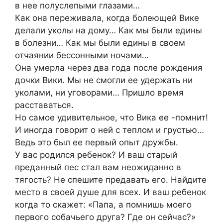
в нее полуслепыми глазами…
Как она переживала, когда болеющей Вике
делали уколы на дому… Как мы были едины
в болезни… Как мы были едины в своем
отчаянии бессонными ночами…
Она умерла через два года после рождения
дочки Вики. Мы не смогли ее удержать ни
уколами, ни уговорами… Пришло время
расставаться.
Но самое удивительное, что Вика ее -помнит!
И иногда говорит о ней с теплом и грустью…
Ведь это был ее первый опыт дружбы.
У вас родился ребенок? И ваш старый
преданный пес стал вам неожиданно в
тягость? Не спешите предавать его. Найдите
место в своей душе для всех. И ваш ребенок
когда то скажет: «Папа, а помнишь моего
первого собачьего друга? Где он сейчас?»