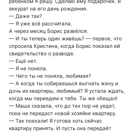
ребёнком я решу. Сделаю ему подарочек. В
аккурат на его день рождения.
— Даже так?
— Я уже всё рассчитала.
А через месяц Борис развёлся.
— И ты теперь один живёшь? — первое, что
спросила Кристина, когда Борис показал ей
свидетельство о разводе.
— Ещё нет.
— Я не поняла.
— Чего ты не поняла, любимая?
— А когда ты собираешься выгнать жену и
дочь из квартиры, любимый? Я устала ждать,
когда мы переедем к тебе. Ты же обещал!
— Маша сказала, что до тех пор не уедет,
пока не передаст новой хозяйке квартиру.
— Так поехали! Я готова хоть сейчас
квартиру принять. И пусть она передаёт