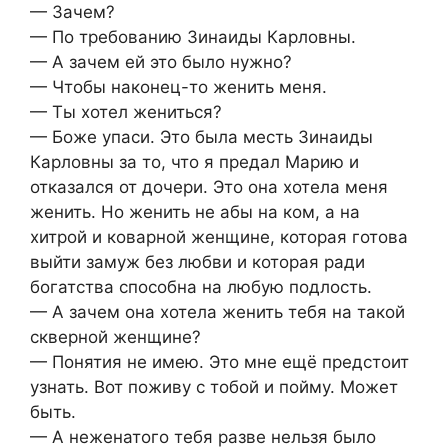
— Зачем?
— По требованию Зинаиды Карловны.
— А зачем ей это было нужно?
— Чтобы наконец-то женить меня.
— Ты хотел жениться?
— Боже упаси. Это была месть Зинаиды
Карловны за то, что я предал Марию и
отказался от дочери. Это она хотела меня
женить. Но женить не абы на ком, а на
хитрой и коварной женщине, которая готова
выйти замуж без любви и которая ради
богатства способна на любую подлость.
— А зачем она хотела женить тебя на такой
скверной женщине?
— Понятия не имею. Это мне ещё предстоит
узнать. Вот поживу с тобой и пойму. Может
быть.
— А неженатого тебя разве нельзя было