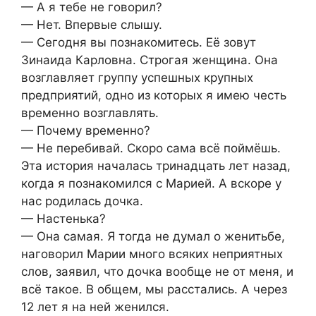
— А я тебе не говорил?
— Нет. Впервые слышу.
— Сегодня вы познакомитесь. Её зовут
Зинаида Карловна. Строгая женщина. Она
возглавляет группу успешных крупных
предприятий, одно из которых я имею честь
временно возглавлять.
— Почему временно?
— Не перебивай. Скоро сама всё поймёшь.
Эта история началась тринадцать лет назад,
когда я познакомился с Марией. А вскоре у
нас родилась дочка.
— Настенька?
— Она самая. Я тогда не думал о женитьбе,
наговорил Марии много всяких неприятных
слов, заявил, что дочка вообще не от меня, и
всё такое. В общем, мы расстались. А через
12 лет я на ней женился.