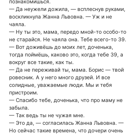
познакомишься.
— Да неужели дожила, — всплеснув руками,
воскликнула Жанна Львовна. — Уж и не
чаяла.
— Ну ты это, мама, передо мной-то особо-то
не старайся. Не чаяла она. Тебе всего-то 39.
— Вот доживёшь до моих лет, доченька,
тогда поймёшь, каково это, когда тебе 39, а
вокруг все такие, как ты.
— Да не переживай ты, мама. Борис — твой
ровесник. А у него много друзей. И все
солидные, уважаемые люди. Мы и тебя
пристроим.
— Спасибо тебе, доченька, что про маму не
забыла.
— Так ведь ты не чужая мне.
— Это да, — согласилась Жанна Львовна. —
Но сейчас такие времена, что дочери очень