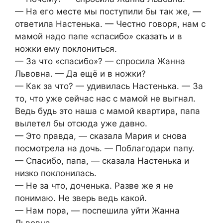
— На его месте мы поступили бы так же, —
ответила Настенька. — Честно говоря, нам с
мамой надо папе «спасибо» сказать и в
ножки ему поклониться.
— За что «спасибо»? — спросила Жанна
Львовна. — Да ещё и в ножки?
— Как за что? — удивилась Настенька. — За
то, что уже сейчас нас с мамой не выгнал.
Ведь будь это наша с мамой квартира, папа
вылетел бы отсюда уже давно.
— Это правда, — сказала Мария и снова
посмотрела на дочь. — Поблагодари папу.
— Спасибо, папа, — сказала Настенька и
низко поклонилась.
— Не за что, доченька. Разве же я не
понимаю. Не зверь ведь какой.
— Нам пора, — поспешила уйти Жанна
Львовна.