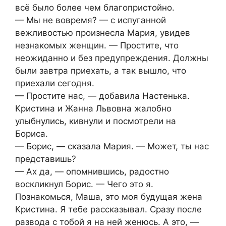
всё было более чем благопристойно.
— Мы не вовремя? — с испуганной
вежливостью произнесла Мария, увидев
незнакомых женщин. — Простите, что
неожиданно и без предупреждения. Должны
были завтра приехать, а так вышло, что
приехали сегодня.
— Простите нас, — добавила Настенька.
Кристина и Жанна Львовна жалобно
улыбнулись, кивнули и посмотрели на
Бориса.
— Борис, — сказала Мария. — Может, ты нас
представишь?
— Ах да, — опомнившись, радостно
воскликнул Борис. — Чего это я.
Познакомься, Маша, это моя будущая жена
Кристина. Я тебе рассказывал. Сразу после
развода с тобой я на ней женюсь. А это, —