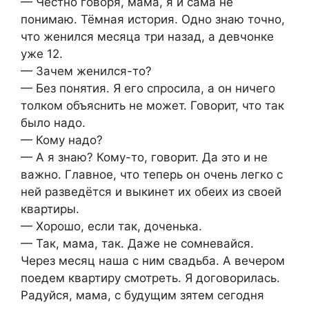
— Честно говоря, мама, я и сама не
понимаю. Тёмная история. Одно знаю точно,
что женился месяца три назад, а девчонке
уже 12.
— Зачем женился-то?
— Без понятия. Я его спросила, а он ничего
толком объяснить не может. Говорит, что так
было надо.
— Кому надо?
— А я знаю? Кому-то, говорит. Да это и не
важно. Главное, что теперь он очень легко с
ней разведётся и выкинет их обеих из своей
квартиры.
— Хорошо, если так, доченька.
— Так, мама, так. Даже не сомневайся.
Через месяц наша с ним свадьба. А вечером
поедем квартиру смотреть. Я договорилась.
Радуйся, мама, с будущим зятем сегодня