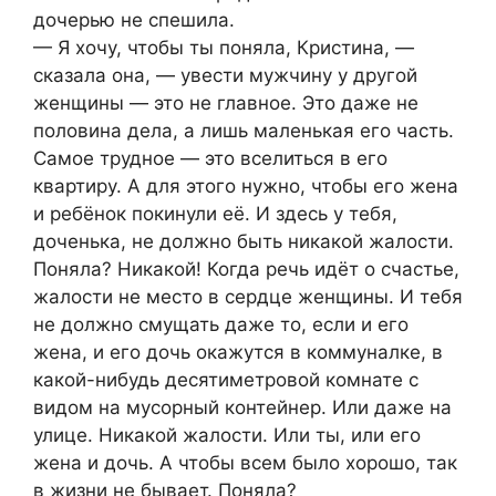
дочерью не спешила.
— Я хочу, чтобы ты поняла, Кристина, —
сказала она, — увести мужчину у другой
женщины — это не главное. Это даже не
половина дела, а лишь маленькая его часть.
Самое трудное — это вселиться в его
квартиру. А для этого нужно, чтобы его жена
и ребёнок покинули её. И здесь у тебя,
доченька, не должно быть никакой жалости.
Поняла? Никакой! Когда речь идёт о счастье,
жалости не место в сердце женщины. И тебя
не должно смущать даже то, если и его
жена, и его дочь окажутся в коммуналке, в
какой-нибудь десятиметровой комнате с
видом на мусорный контейнер. Или даже на
улице. Никакой жалости. Или ты, или его
жена и дочь. А чтобы всем было хорошо, так
в жизни не бывает. Поняла?