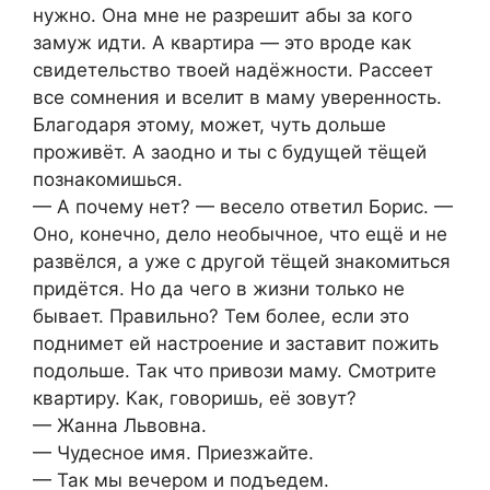
нужно. Она мне не разрешит абы за кого
замуж идти. А квартира — это вроде как
свидетельство твоей надёжности. Рассеет
все сомнения и вселит в маму уверенность.
Благодаря этому, может, чуть дольше
проживёт. А заодно и ты с будущей тёщей
познакомишься.
— А почему нет? — весело ответил Борис. —
Оно, конечно, дело необычное, что ещё и не
развёлся, а уже с другой тёщей знакомиться
придётся. Но да чего в жизни только не
бывает. Правильно? Тем более, если это
поднимет ей настроение и заставит пожить
подольше. Так что привози маму. Смотрите
квартиру. Как, говоришь, её зовут?
— Жанна Львовна.
— Чудесное имя. Приезжайте.
— Так мы вечером и подъедем.