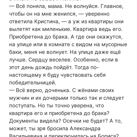
— Всё поняла, мама. Не волнуйся. Главное,
чтобы он на мне женился, — уверенно
ответила Кристина, — а уж из квартиры они
вылетят как миленькие. Квартира ведь его.
Приобретена до брака. А где они окажутся,
на улице или в комнате с видом на мусорные
баки, меня не волнует. На улице даже ещё
лучше. Сердцу веселее. Особенно, если в
этот день дождь пойдёт. Тогда по-
настоящему я буду чувствовать себя
победительницей.
— Всё верно, доченька. С жёнами своих
мужчин и их дочерьми только так и следует
поступать. Но ты точно уверена, что
квартира его и приобретена до брака?
Документы видела? Осечки не будет? А то,
может, ты зря бросила Александра
Васильевича и переключилась на Бориса?