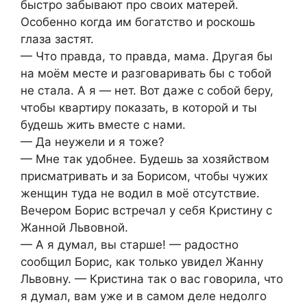
быстро забывают про своих матерей.
Особенно когда им богатство и роскошь
глаза застят.
— Что правда, то правда, мама. Другая бы
на моём месте и разговаривать бы с тобой
не стала. А я — нет. Вот даже с собой беру,
чтобы квартиру показать, в которой и ты
будешь жить вместе с нами.
— Да неужели и я тоже?
— Мне так удобнее. Будешь за хозяйством
присматривать и за Борисом, чтобы чужих
женщин туда не водил в моё отсутствие.
Вечером Борис встречал у себя Кристину с
Жанной Львовной.
— А я думал, вы старше! — радостно
сообщил Борис, как только увидел Жанну
Львовну. — Кристина так о вас говорила, что
я думал, вам уже и в самом деле недолго