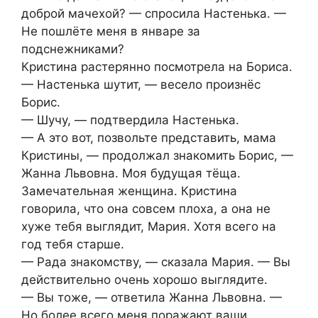
доброй мачехой? — спросила Настенька. —
Не пошлёте меня в январе за
подснежниками?
Кристина растерянно посмотрела на Бориса.
— Настенька шутит, — весело произнёс
Борис.
— Шучу, — подтвердила Настенька.
— А это вот, позвольте представить, мама
Кристины, — продолжал знакомить Борис, —
Жанна Львовна. Моя будущая тёща.
Замечательная женщина. Кристина
говорила, что она совсем плоха, а она не
хуже тебя выглядит, Мария. Хотя всего на
год тебя старше.
— Рада знакомству, — сказала Мария. — Вы
действительно очень хорошо выглядите.
— Вы тоже, — ответила Жанна Львовна. —
Но более всего меня поражают ваши