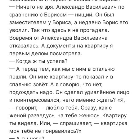
— Ничего не зря. Александр Васильевич по
сравнению с Борисом — нищий. Он был
заместителем у Бориса, а недавно Борис его
уволил. Так что здесь я не прогадала.
Вовремя от Александра Васильевича
отказалась. А документы на квартиру я
первым делом посмотрела.
— Когда ж ты успела?
— А перед тем, как мы с ним в спальню
пошли. Он мне квартиру-то показал и в
спальню зовёт. А я говорю, что нет,
подождать надо. Он сделал удивлённое лицо
и поинтересовался, чего именно ждать? «Я,
— говорит, — люблю тебя. Сразу, как с
женой разведусь, на тебе женюсь. Квартиру
ты видела. Или, — спрашивает, — квартирка
моя тебе не понравилась?»
— А ты чего?