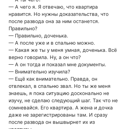
— А чего я. Я отвечаю, что квартира
нравится. Но нужны доказательства, что
после развода она за ним останется.
Правильно?
— Правильно, доченька.
— А после уже и в спальню можно.
— Какая же ты у меня умная, доченька. Всё
верно говорила. Ну, а он что?
— А он тогда и показал мне документы.
— Внимательно изучила?
— Ещё как внимательно. Правда, он
отвлекал, в спальню звал. Но ты же меня
знаешь, я пока ситуацию досконально не
изучу, не сделаю следующий шаг. Так что не
сомневайся. Его квартира. А жена и дочка
даже не зарегистрированы там. И сразу
после развода он вышвырнет их из