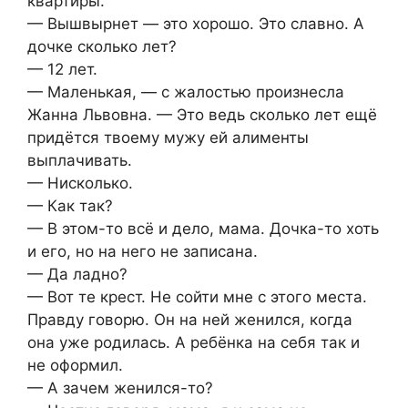
квартиры.
— Вышвырнет — это хорошо. Это славно. А
дочке сколько лет?
— 12 лет.
— Маленькая, — с жалостью произнесла
Жанна Львовна. — Это ведь сколько лет ещё
придётся твоему мужу ей алименты
выплачивать.
— Нисколько.
— Как так?
— В этом-то всё и дело, мама. Дочка-то хоть
и его, но на него не записана.
— Да ладно?
— Вот те крест. Не сойти мне с этого места.
Правду говорю. Он на ней женился, когда
она уже родилась. А ребёнка на себя так и
не оформил.
— А зачем женился-то?