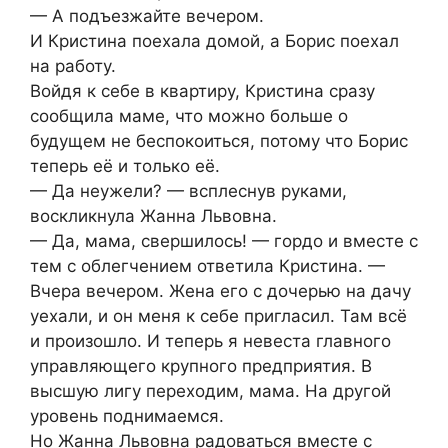
— А подъезжайте вечером.
И Кристина поехала домой, а Борис поехал
на работу.
Войдя к себе в квартиру, Кристина сразу
сообщила маме, что можно больше о
будущем не беспокоиться, потому что Борис
теперь её и только её.
— Да неужели? — всплеснув руками,
воскликнула Жанна Львовна.
— Да, мама, свершилось! — гордо и вместе с
тем с облегчением ответила Кристина. —
Вчера вечером. Жена его с дочерью на дачу
уехали, и он меня к себе пригласил. Там всё
и произошло. И теперь я невеста главного
управляющего крупного предприятия. В
высшую лигу переходим, мама. На другой
уровень поднимаемся.
Но Жанна Львовна радоваться вместе с