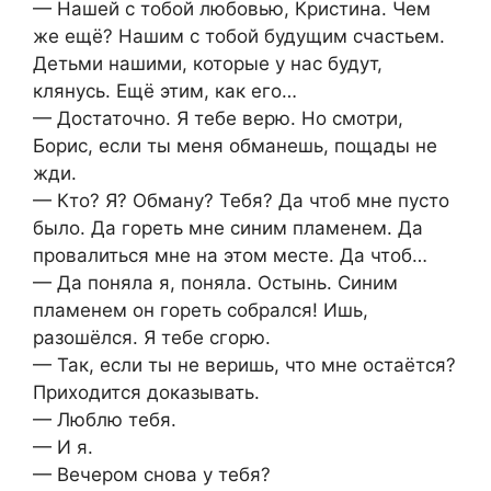
— Нашей с тобой любовью, Кристина. Чем
же ещё? Нашим с тобой будущим счастьем.
Детьми нашими, которые у нас будут,
клянусь. Ещё этим, как его…
— Достаточно. Я тебе верю. Но смотри,
Борис, если ты меня обманешь, пощады не
жди.
— Кто? Я? Обману? Тебя? Да чтоб мне пусто
было. Да гореть мне синим пламенем. Да
провалиться мне на этом месте. Да чтоб…
— Да поняла я, поняла. Остынь. Синим
пламенем он гореть собрался! Ишь,
разошёлся. Я тебе сгорю.
— Так, если ты не веришь, что мне остаётся?
Приходится доказывать.
— Люблю тебя.
— И я.
— Вечером снова у тебя?