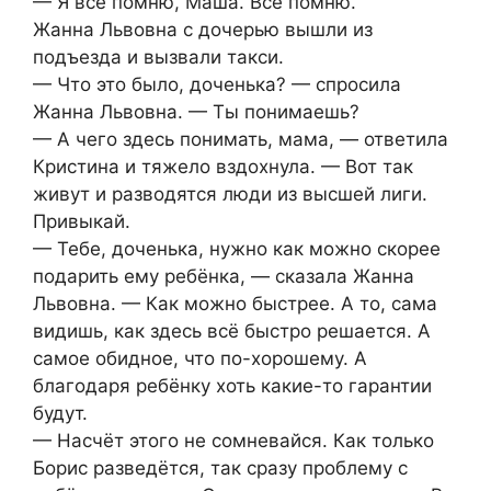
— Я всё помню, Маша. Всё помню.
Жанна Львовна с дочерью вышли из
подъезда и вызвали такси.
— Что это было, доченька? — спросила
Жанна Львовна. — Ты понимаешь?
— А чего здесь понимать, мама, — ответила
Кристина и тяжело вздохнула. — Вот так
живут и разводятся люди из высшей лиги.
Привыкай.
— Тебе, доченька, нужно как можно скорее
подарить ему ребёнка, — сказала Жанна
Львовна. — Как можно быстрее. А то, сама
видишь, как здесь всё быстро решается. А
самое обидное, что по-хорошему. А
благодаря ребёнку хоть какие-то гарантии
будут.
— Насчёт этого не сомневайся. Как только
Борис разведётся, так сразу проблему с