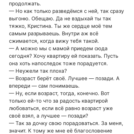
продолжать.
— Но как только разведёмся с ней, так сразу
выгоню. Обещаю. Да не вздыхай ты так
тяжко, Кристина. Ты же сердце моё тем
самым разрываешь. Внутри аж всё
сжимается, когда вижу тебя такой.
— А можно мы с мамой приедем сюда
сегодня? Хочу квартиру ей показать. Пусть
она хоть напоследок тоже порадуется.
— Неужели так плоха?
— Возраст берёт своё. Лучшее — позади. А
впереди — сам понимаешь.
— Ну, если возраст, тогда, конечно. Вот
только ей-то что за радость квартирой
любоваться, если всё равно возраст уже
своё взял, а лучшее — позади?
— Так за дочку свою порадоваться. За меня,
значит. К тому же мне её благословение