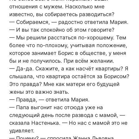
отношения с мужем. Насколько мне
известно, вы собираетесь разводиться?
— Собираемся, — радостно ответила Мария.
— И вы так спокойно об этом говорите?
— Мы решили расстаться по-хорошему. Тем
более что по-плохому, учитывая положение,
которое занимает Борис в обществе, у меня
бы и не получилось. При всём желании.
— Да-да. Скажите, а как насчёт квартиры? Я
слышала, что квартира остаётся за Борисом?
Это правда? Мне как матери его будущей
жены это важно знать.
— Правда, — ответила Мария.
— Папа выгонит нас отсюда уже на
следующий день после развода с мамой, —
сказала Настенька. — Но нас с мамой это не
удивляет.
— Почему? — спросила Жанна Львовна.