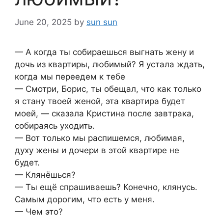
June 20, 2025
by
sun sun
— А когда ты собираешься выгнать жену и
дочь из квартиры, любимый? Я устала ждать,
когда мы переедем к тебе
— Смотри, Борис, ты обещал, что как только
я стану твоей женой, эта квартира будет
моей, — сказала Кристина после завтрака,
собираясь уходить.
— Вот только мы распишемся, любимая,
духу жены и дочери в этой квартире не
будет.
— Клянёшься?
— Ты ещё спрашиваешь? Конечно, клянусь.
Самым дорогим, что есть у меня.
— Чем это?