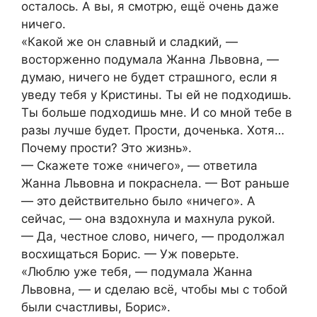
осталось. А вы, я смотрю, ещё очень даже
ничего.
«Какой же он славный и сладкий, —
восторженно подумала Жанна Львовна, —
думаю, ничего не будет страшного, если я
уведу тебя у Кристины. Ты ей не подходишь.
Ты больше подходишь мне. И со мной тебе в
разы лучше будет. Прости, доченька. Хотя…
Почему прости? Это жизнь».
— Скажете тоже «ничего», — ответила
Жанна Львовна и покраснела. — Вот раньше
— это действительно было «ничего». А
сейчас, — она вздохнула и махнула рукой.
— Да, честное слово, ничего, — продолжал
восхищаться Борис. — Уж поверьте.
«Люблю уже тебя, — подумала Жанна
Львовна, — и сделаю всё, чтобы мы с тобой
были счастливы, Борис».