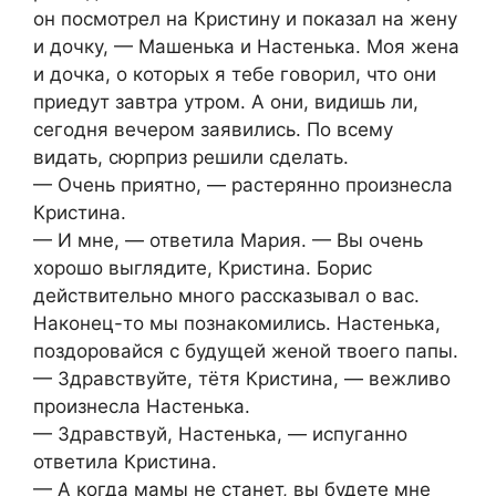
он посмотрел на Кристину и показал на жену
и дочку, — Машенька и Настенька. Моя жена
и дочка, о которых я тебе говорил, что они
приедут завтра утром. А они, видишь ли,
сегодня вечером заявились. По всему
видать, сюрприз решили сделать.
— Очень приятно, — растерянно произнесла
Кристина.
— И мне, — ответила Мария. — Вы очень
хорошо выглядите, Кристина. Борис
действительно много рассказывал о вас.
Наконец-то мы познакомились. Настенька,
поздоровайся с будущей женой твоего папы.
— Здравствуйте, тётя Кристина, — вежливо
произнесла Настенька.
— Здравствуй, Настенька, — испуганно
ответила Кристина.
— А когда мамы не станет, вы будете мне