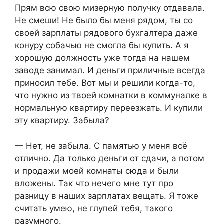
Прям всю свою мизерную получку отдавала.
Не смеши! Не было бы меня рядом, ты со
своей зарплаты рядового бухгалтера даже
конуру собачью не смогла бы купить. А я
хорошую должность уже тогда на нашем
заводе занимал. И деньги приличные всегда
приносил тебе. Вот мы и решили когда-то,
что нужно из твоей комнатки в коммуналке в
нормальную квартиру переезжать. И купили
эту квартиру. Забыла?
— Нет, не забыла. С памятью у меня всё
отлично. Да только деньги от сдачи, а потом
и продажи моей комнаты сюда и были
вложены. Так что нечего мне тут про
разницу в наших зарплатах вещать. Я тоже
считать умею, не глупей тебя, такого
разумного.