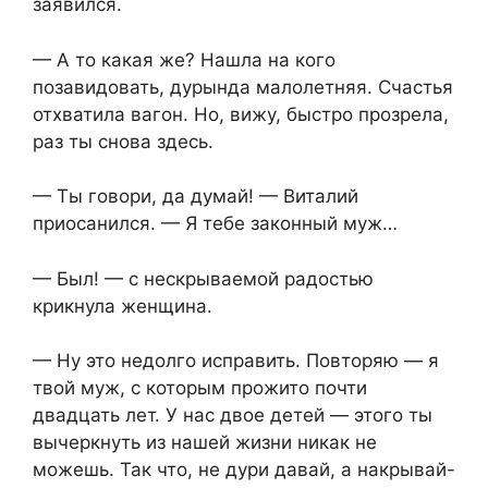
заявился.
— А то какая же? Нашла на кого
позавидовать, дурында малолетняя. Счастья
отхватила вагон. Но, вижу, быстро прозрела,
раз ты снова здесь.
— Ты говори, да думай! — Виталий
приосанился. — Я тебе законный муж…
— Был! — с нескрываемой радостью
крикнула женщина.
— Ну это недолго исправить. Повторяю — я
твой муж, с которым прожито почти
двадцать лет. У нас двое детей — этого ты
вычеркнуть из нашей жизни никак не
можешь. Так что, не дури давай, а накрывай-