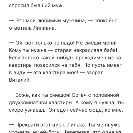
спросил бывший муж.
— Это мой любимый мужчина, — спокойно
ответила Лилиана.
— Ой, вот только не надо! Не смеши меня!
Кому ты нужна — старая некрасивая баба!
Если только какой-нибудь проходимец из-за
квартиры позарился на тебя. Но пусть имеет
в виду — эта квартира моя! — заорал
Виталий.
— Боже, как ты смешон! Богач с половиной
двухкомнатной квартиры. А кому я нужна, ты
скоро узнаешь. Он едет сейчас сюда, ко мне.
— Прекрати этот цирк, Лилька. Ты меня уже
утомила, ну ей-богу! Наверняка, это одна из