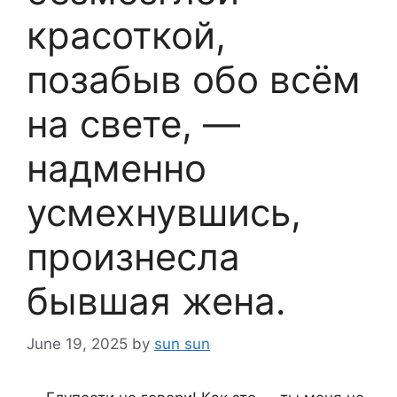
красоткой,
позабыв обо всём
на свете, —
надменно
усмехнувшись,
произнесла
бывшая жена.
June 19, 2025
by
sun sun