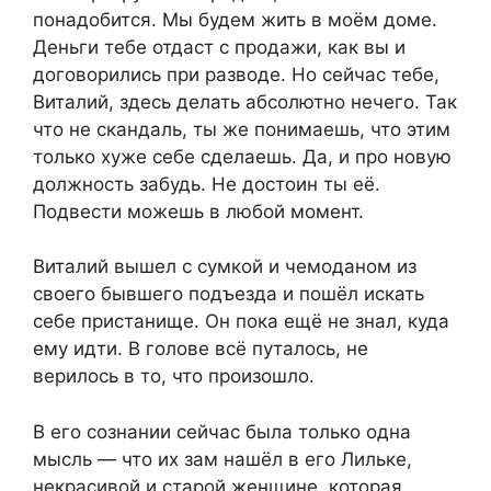
понадобится. Мы будем жить в моём доме.
Деньги тебе отдаст с продажи, как вы и
договорились при разводе. Но сейчас тебе,
Виталий, здесь делать абсолютно нечего. Так
что не скандаль, ты же понимаешь, что этим
только хуже себе сделаешь. Да, и про новую
должность забудь. Не достоин ты её.
Подвести можешь в любой момент.
Виталий вышел с сумкой и чемоданом из
своего бывшего подъезда и пошёл искать
себе пристанище. Он пока ещё не знал, куда
ему идти. В голове всё путалось, не
верилось в то, что произошло.
В его сознании сейчас была только одна
мысль — что их зам нашёл в его Лильке,
некрасивой и старой женщине, которая