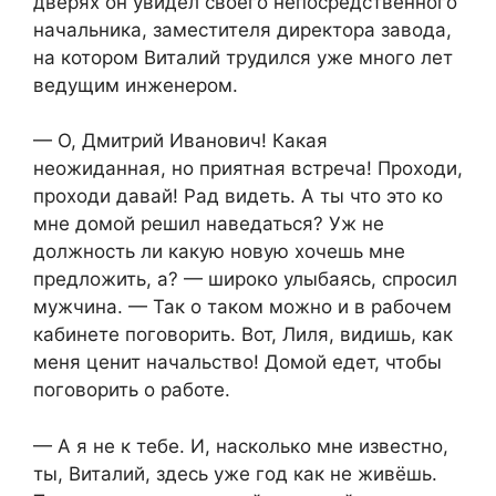
дверях он увидел своего непосредственного
начальника, заместителя директора завода,
на котором Виталий трудился уже много лет
ведущим инженером.
— О, Дмитрий Иванович! Какая
неожиданная, но приятная встреча! Проходи,
проходи давай! Рад видеть. А ты что это ко
мне домой решил наведаться? Уж не
должность ли какую новую хочешь мне
предложить, а? — широко улыбаясь, спросил
мужчина. — Так о таком можно и в рабочем
кабинете поговорить. Вот, Лиля, видишь, как
меня ценит начальство! Домой едет, чтобы
поговорить о работе.
— А я не к тебе. И, насколько мне известно,
ты, Виталий, здесь уже год как не живёшь.