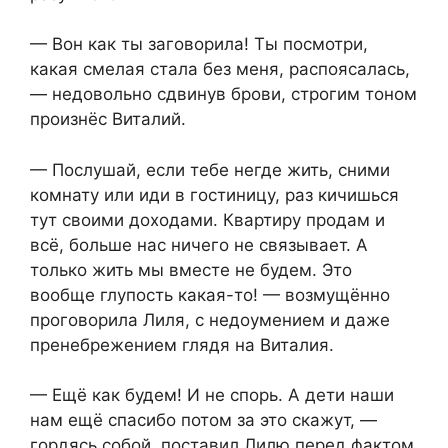
— Вон как ты заговорила! Ты посмотри,
какая смелая стала без меня, распоясалась,
— недовольно сдвинув брови, строгим тоном
произнёс Виталий.
— Послушай, если тебе негде жить, сними
комнату или иди в гостиницу, раз кичишься
тут своими доходами. Квартиру продам и
всё, больше нас ничего не связывает. А
только жить мы вместе не будем. Это
вообще глупость какая-то! — возмущённо
проговорила Лиля, с недоумением и даже
пренебрежением глядя на Виталия.
— Ещё как будем! И не спорь. А дети наши
нам ещё спасибо потом за это скажут, —
гордясь собой, поставил Лилю перед фактом