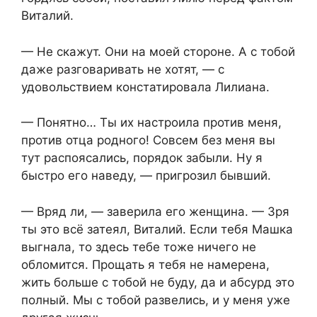
Виталий.
— Не скажут. Они на моей стороне. А с тобой
даже разговаривать не хотят, — с
удовольствием констатировала Лилиана.
— Понятно… Ты их настроила против меня,
против отца родного! Совсем без меня вы
тут распоясались, порядок забыли. Ну я
быстро его наведу, — пригрозил бывший.
— Вряд ли, — заверила его женщина. — Зря
ты это всё затеял, Виталий. Если тебя Машка
выгнала, то здесь тебе тоже ничего не
обломится. Прощать я тебя не намерена,
жить больше с тобой не буду, да и абсурд это
полный. Мы с тобой развелись, и у меня уже