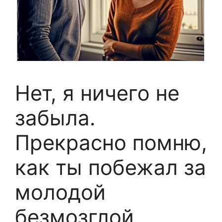
Нет, я ничего не
забыла.
Прекрасно помню,
как ты побежал за
молодой
безмозглой