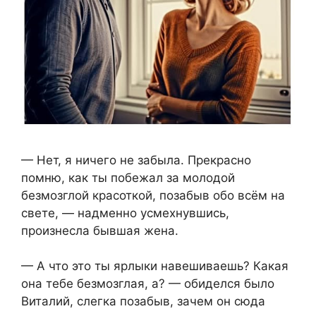
— Нет, я ничего не забыла. Прекрасно
помню, как ты побежал за молодой
безмозглой красоткой, позабыв обо всём на
свете, — надменно усмехнувшись,
произнесла бывшая жена.
— А что это ты ярлыки навешиваешь? Какая
она тебе безмозглая, а? — обиделся было
Виталий, слегка позабыв, зачем он сюда