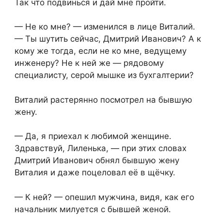
Так что подвинься и дай мне пройти.
— Не ко мне? — изменился в лице Виталий.
— Ты шутить сейчас, Дмитрий Иванович? А к
кому же тогда, если не ко мне, ведущему
инженеру? Не к ней же — рядовому
специалисту, серой мышке из бухгалтерии?
Виталий растерянно посмотрел на бывшую
жену.
— Да, я приехал к любимой женщине.
Здравствуй, Лиленька, — при этих словах
Дмитрий Иванович обнял бывшую жену
Виталия и даже поцеловал её в щёчку.
— К ней? — опешил мужчина, видя, как его
начальник милуется с бывшей женой.