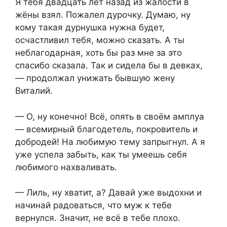
Я тебя двадцать лет назад из жалости в
жёны взял. Пожалел дурочку. Думаю, ну
кому такая дурнушка нужна будет,
осчастливил тебя, можно сказать. А ты
неблагодарная, хоть бы раз мне за это
спасибо сказала. Так и сидела бы в девках,
— продолжал унижать бывшую жену
Виталий.
— О, ну конечно! Всё, опять в своём амплуа
— всемирный благодетель, покровитель и
добродей! На любимую тему запрыгнул. А я
уже успела забыть, как ты умеешь себя
любимого нахваливать.
— Лиль, ну хватит, а? Давай уже выдохни и
начинай радоваться, что муж к тебе
вернулся. Значит, не всё в тебе плохо.