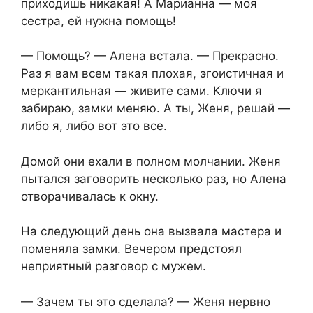
приходишь никакая! А Марианна — моя
сестра, ей нужна помощь!
— Помощь? — Алена встала. — Прекрасно.
Раз я вам всем такая плохая, эгоистичная и
меркантильная — живите сами. Ключи я
забираю, замки меняю. А ты, Женя, решай —
либо я, либо вот это все.
Домой они ехали в полном молчании. Женя
пытался заговорить несколько раз, но Алена
отворачивалась к окну.
На следующий день она вызвала мастера и
поменяла замки. Вечером предстоял
неприятный разговор с мужем.
— Зачем ты это сделала? — Женя нервно