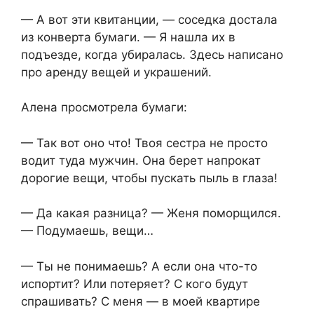
— А вот эти квитанции, — соседка достала
из конверта бумаги. — Я нашла их в
подъезде, когда убиралась. Здесь написано
про аренду вещей и украшений.
Алена просмотрела бумаги:
— Так вот оно что! Твоя сестра не просто
водит туда мужчин. Она берет напрокат
дорогие вещи, чтобы пускать пыль в глаза!
— Да какая разница? — Женя поморщился.
— Подумаешь, вещи…
— Ты не понимаешь? А если она что-то
испортит? Или потеряет? С кого будут
спрашивать? С меня — в моей квартире