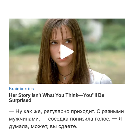
— Ну как же, регулярно приходит. С разными
мужчинами, — соседка понизила голос. — Я
думала, может, вы сдаете.