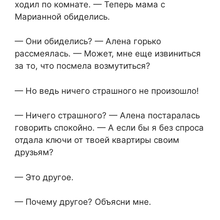
ходил по комнате. — Теперь мама с
Марианной обиделись.
— Они обиделись? — Алена горько
рассмеялась. — Может, мне еще извиниться
за то, что посмела возмутиться?
— Но ведь ничего страшного не произошло!
— Ничего страшного? — Алена постаралась
говорить спокойно. — А если бы я без спроса
отдала ключи от твоей квартиры своим
друзьям?
— Это другое.
— Почему другое? Объясни мне.