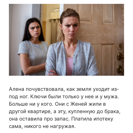
Алена почувствовала, как земля уходит из-
под ног. Ключи были только у нее и у мужа.
Больше ни у кого. Они с Женей жили в
другой квартире, а эту, купленную до брака,
она оставила про запас. Платила ипотеку
сама, никого не нагружая.