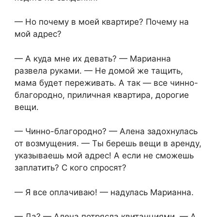
— Но почему в моей квартире? Почему на
мой адрес?
— А куда мне их девать? — Марианна
развела руками. — Не домой же тащить,
мама будет переживать. А так — все чинно-
благородно, приличная квартира, дорогие
вещи.
— Чинно-благородно? — Алена задохнулась
от возмущения. — Ты берешь вещи в аренду,
указываешь мой адрес! А если не сможешь
заплатить? С кого спросят?
— Я все оплачиваю! — надулась Марианна.
— Да? — Алена потрясла квитанциями. — А