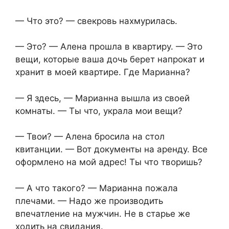
— Что это? — свекровь нахмурилась.
— Это? — Алена прошла в квартиру. — Это
вещи, которые ваша дочь берет напрокат и
хранит в моей квартире. Где Марианна?
— Я здесь, — Марианна вышла из своей
комнаты. — Ты что, украла мои вещи?
— Твои? — Алена бросила на стол
квитанции. — Вот документы на аренду. Все
оформлено на мой адрес! Ты что творишь?
— А что такого? — Марианна пожала
плечами. — Надо же производить
впечатление на мужчин. Не в старье же
ходить на свидания.