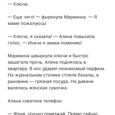
— Ключи.
— Еще чего! — фыркнула Марианна. — Я
маме пожалуюсь!
— Ключи, я сказала! — Алена повысила
голос. — Иначе я замки поменяю!
Марианна швырнула ключи и быстро
зашагала прочь. Алена поднялась в
квартиру. В нос ударил незнакомый парфюм.
На журнальном столике стояли бокалы, в
раковине — грязная посуда. На диване
валялась женская сумочка.
Алена схватила телефон:
— Женя, срочно приезжай. Прямо сейчас.