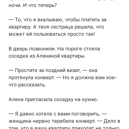
ночи. И что теперь?
— То, что я вкалываю, чтобы платить за
квартиру. А твоя сестрица решила, что
может ей пользоваться просто так!
В дверь позвонили. На пороге стояла
соседка из Алениной квартиры.
— Простите за поздний визит, — она
протянула конверт. — Но я должна вам кое-
что рассказать.
Алена пригласила соседку на кухню.
— Я давно хотела с вами поговорить, —
женщина нервно теребила конверт. — Дело в
том, что в вашу квартиру приходят не только