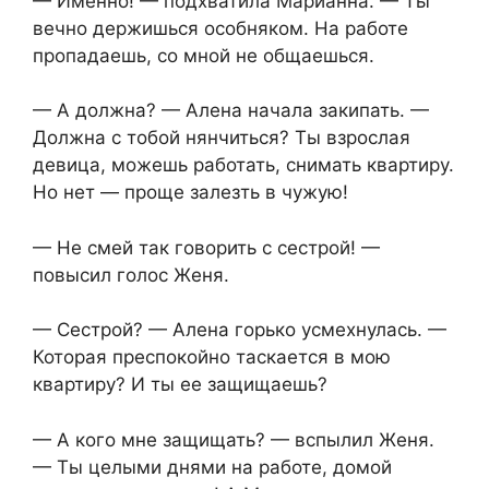
— Именно! — подхватила Марианна. — Ты
вечно держишься особняком. На работе
пропадаешь, со мной не общаешься.
— А должна? — Алена начала закипать. —
Должна с тобой нянчиться? Ты взрослая
девица, можешь работать, снимать квартиру.
Но нет — проще залезть в чужую!
— Не смей так говорить с сестрой! —
повысил голос Женя.
— Сестрой? — Алена горько усмехнулась. —
Которая преспокойно таскается в мою
квартиру? И ты ее защищаешь?
— А кого мне защищать? — вспылил Женя.
— Ты целыми днями на работе, домой