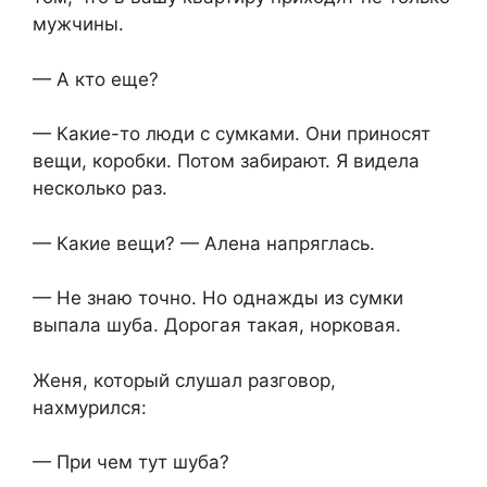
мужчины.
— А кто еще?
— Какие-то люди с сумками. Они приносят
вещи, коробки. Потом забирают. Я видела
несколько раз.
— Какие вещи? — Алена напряглась.
— Не знаю точно. Но однажды из сумки
выпала шуба. Дорогая такая, норковая.
Женя, который слушал разговор,
нахмурился:
— При чем тут шуба?