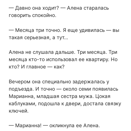
— Давно она ходит? — Алена старалась
говорить спокойно.
— Месяца три точно. Я еще удивилась — вы
такая серьезная, а тут…
Алена не слушала дальше. Три месяца. Три
месяца кто-то использовал ее квартиру. Но
кто? И главное — как?
Вечером она специально задержалась у
подъезда. И точно — около семи появилась
Марианна, младшая сестра мужа. Цокая
каблуками, подошла к двери, достала связку
ключей.
— Марианна! — окликнула ее Алена.