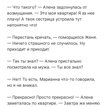
— Что такого? — Алена задохнулась от
возмущения. — Это моя квартира! Я за нее
плачу! А твоя сестрица устроила тут
непонятно что!
— Перестань кричать, — поморщился Женя.
— Ничего страшного не случилось. Ну
приходит и приходит.
— Так ты знал? — Алена пристально
посмотрела на мужа. — Ты все знал?
— Нет! То есть, Марианна что-то говорила,
но я не вникал.
— Прекрасно! Просто прекрасно! — Алена
заметалась по квартире. — Завтра же меняю