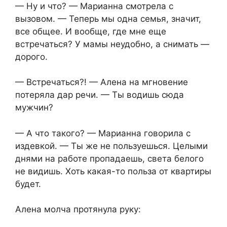
— Ну и что? — Марианна смотрела с
вызовом. — Теперь мы одна семья, значит,
все общее. И вообще, где мне еще
встречаться? У мамы неудобно, а снимать —
дорого.
— Встречаться?! — Алена на мгновение
потеряла дар речи. — Ты водишь сюда
мужчин?
— А что такого? — Марианна говорила с
издевкой. — Ты же не пользуешься. Целыми
днями на работе пропадаешь, света белого
не видишь. Хоть какая-то польза от квартиры
будет.
Алена молча протянула руку: