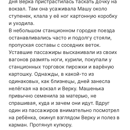
дня Верка пристрастилась таскать дочку на
вокзал. Там она усаживала Машу около
ступенек, клала у её ног картонную коробку
и уходила.
В небольшом станционном городке поезда
останавливались часто и подолгу стояли,
пропуская составы с соседних веток.
Уставшие пассажиры выскакивали из своих
вагонов размять ноги, курили, покупали у
станционных торговок пирожки и варёную
картошку. Однажды, в какой-то из
одинаковых, как близнецы, дней занесла
нелёгкая на вокзал и Верку. Машенька
привычно семенила за матерью, не
спрашивая, куда и зачем они идут. Вдруг
один из пассажиров внимательно посмотрел
на ребёнка, окинул взглядом Верку и полез в
карман. Протянул купюру.