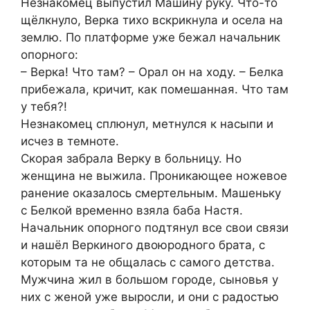
Незнакомец выпустил Машину руку. Что-то
щёлкнуло, Верка тихо вскрикнула и осела на
землю. По платформе уже бежал начальник
опорного:
– Верка! Что там? – Орал он на ходу. – Белка
прибежала, кричит, как помешанная. Что там
у тебя?!
Незнакомец сплюнул, метнулся к насыпи и
исчез в темноте.
Скорая забрала Верку в больницу. Но
женщина не выжила. Проникающее ножевое
ранение оказалось смертельным. Машеньку
с Белкой временно взяла баба Настя.
Начальник опорного подтянул все свои связи
и нашёл Веркиного двоюродного брата, с
которым та не общалась с самого детства.
Мужчина жил в большом городе, сыновья у
них с женой уже выросли, и они с радостью