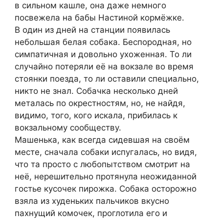
в сильном кашле, она даже немного
посвежела на бабы Настиной кормёжке.
В один из дней на станции появилась
небольшая белая собака. Беспородная, но
симпатичная и довольно ухоженная. То ли
случайно потеряли её на вокзале во время
стоянки поезда, то ли оставили специально,
никто не знал. Собачка несколько дней
металась по окрестностям, но, не найдя,
видимо, того, кого искала, прибилась к
вокзальному сообществу.
Машенька, как всегда сидевшая на своём
месте, сначала собаки испугалась, но видя,
что та просто с любопытством смотрит на
неё, нерешительно протянула неожиданной
гостье кусочек пирожка. Собака осторожно
взяла из худеньких пальчиков вкусно
пахнущий комочек, проглотила его и