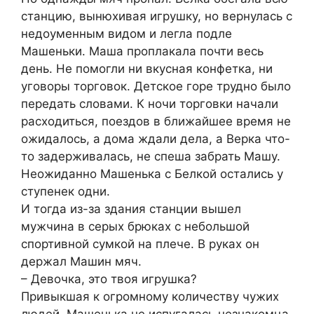
станцию, вынюхивая игрушку, но вернулась с
недоуменным видом и легла подле
Машеньки. Маша проплакала почти весь
день. Не помогли ни вкусная конфетка, ни
уговоры торговок. Детское горе трудно было
передать словами. К ночи торговки начали
расходиться, поездов в ближайшее время не
ожидалось, а дома ждали дела, а Верка что-
то задерживалась, не спеша забрать Машу.
Неожиданно Машенька с Белкой остались у
ступенек одни.
И тогда из-за здания станции вышел
мужчина в серых брюках с небольшой
спортивной сумкой на плече. В руках он
держал Машин мяч.
– Девочка, это твоя игрушка?
Привыкшая к огромному количеству чужих
людей, Машенька не испугалась незнакомца.