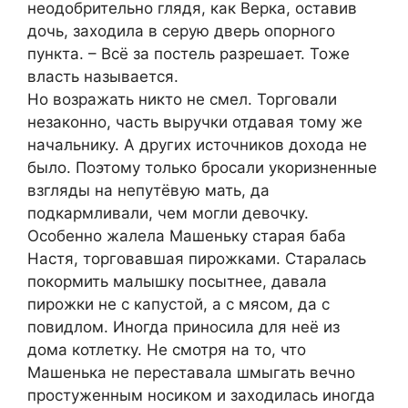
неодобрительно глядя, как Верка, оставив
дочь, заходила в серую дверь опорного
пункта. – Всё за постель разрешает. Тоже
власть называется.
Но возражать никто не смел. Торговали
незаконно, часть выручки отдавая тому же
начальнику. А других источников дохода не
было. Поэтому только бросали укоризненные
взгляды на непутёвую мать, да
подкармливали, чем могли девочку.
Особенно жалела Машеньку старая баба
Настя, торговавшая пирожками. Старалась
покормить малышку посытнее, давала
пирожки не с капустой, а с мясом, да с
повидлом. Иногда приносила для неё из
дома котлетку. Не смотря на то, что
Машенька не переставала шмыгать вечно
простуженным носиком и заходилась иногда