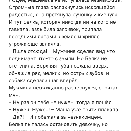
Огромные глаза распахнулись искрящейся
радостью, она протянула ручонку и кивнула.
И тут Белка, которая никогда ни на кого не
гавкала, вздыбила загривок, припала
передними лапами к земле и хрипло
угрожающе залаяла.
– Пшла отсюда! – Мужчина сделал вид что
поднимает что-то с земли. Но Белка не
отступила. Верхняя губа поехала вверх,
обнажив ряд мелких, но острых зубов, и
собака сделала шаг вперёд.
Мужчина неожиданно развернулся, спрятал
мяч.
– Ну раз он тебе не нужен, тогда я пошёл.
– Нужен! Нужен! – Маша уже почти плакала.
– Дай! – И побежала за незнакомцем.
Белка пыталась остановить девочку, но