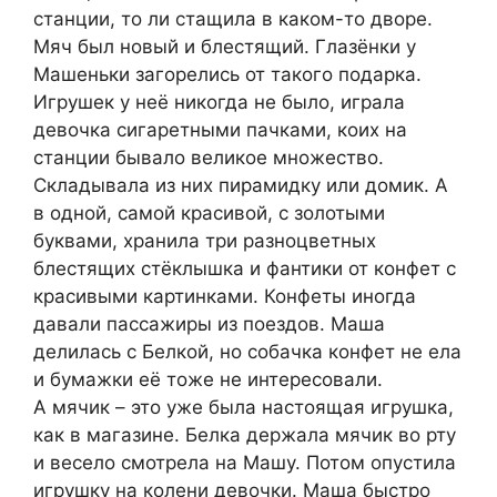
станции, то ли стащила в каком-то дворе.
Мяч был новый и блестящий. Глазёнки у
Машеньки загорелись от такого подарка.
Игрушек у неё никогда не было, играла
девочка сигаретными пачками, коих на
станции бывало великое множество.
Складывала из них пирамидку или домик. А
в одной, самой красивой, с золотыми
буквами, хранила три разноцветных
блестящих стёклышка и фантики от конфет с
красивыми картинками. Конфеты иногда
давали пассажиры из поездов. Маша
делилась с Белкой, но собачка конфет не ела
и бумажки её тоже не интересовали.
А мячик – это уже была настоящая игрушка,
как в магазине. Белка держала мячик во рту
и весело смотрела на Машу. Потом опустила
игрушку на колени девочки. Маша быстро