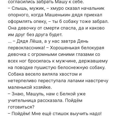
согласились забрать Машу к себе.
– Слышь, мужик, – хмуро сказал начальник
опорного, когда Машенькин дядя приехал
оформлять опеку, – ты б собаку тоже забрал.
Она девочку от смерти спасла, да и каково
им друг без друга будет.
… – Дядя Лёша, а у нас завтра День
первоклассника! – Хорошенькая белокурая
девочка с огромными синими глазами со
всех ног бросилась к мужчине, державшему
на поводке пушистую белоснежную собаку.
Собака весело виляла хвостом и
нетерпеливо переступала лапами навстречу
маленькой хозяйке.
– Знаю, Машуль, нам с Белкой уже
учительница рассказала. Пойдём
готовиться?
– Пойдём! Мне ещё стишок выучить надо!