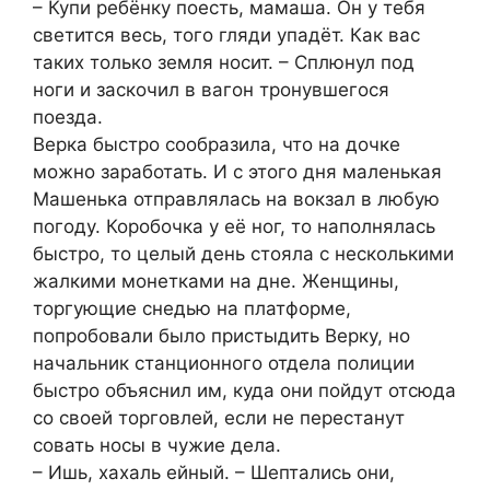
– Купи ребёнку поесть, мамаша. Он у тебя
светится весь, того гляди упадёт. Как вас
таких только земля носит. – Сплюнул под
ноги и заскочил в вагон тронувшегося
поезда.
Верка быстро сообразила, что на дочке
можно заработать. И с этого дня маленькая
Машенька отправлялась на вокзал в любую
погоду. Коробочка у её ног, то наполнялась
быстро, то целый день стояла с несколькими
жалкими монетками на дне. Женщины,
торгующие снедью на платформе,
попробовали было пристыдить Верку, но
начальник станционного отдела полиции
быстро объяснил им, куда они пойдут отсюда
со своей торговлей, если не перестанут
совать носы в чужие дела.
– Ишь, хахаль ейный. – Шептались они,