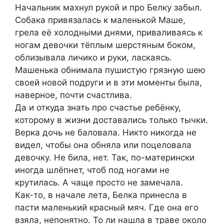
Начальник махнул рукой и про Белку забыл.
Собака привязалась к маленькой Маше,
грела её холодными днями, приваливаясь к
ногам девочки тёплым шерстяным боком,
облизывала личико и руки, ласкаясь.
Машенька обнимала пушистую грязную шею
своей новой подруги и в эти моменты была,
наверное, почти счастлива.
Да и откуда знать про счастье ребёнку,
которому в жизни доставались только тычки.
Верка дочь не баловала. Никто никогда не
видел, чтобы она обняла или поцеловала
девочку. Не била, нет. Так, по-матерински
иногда шлёпнет, чтоб под ногами не
крутилась. А чаще просто не замечала.
Как-то, в начале лета, Белка принесла в
пасти маленький красный мяч. Где она его
взяла, непонятно. То ли нашла в траве около