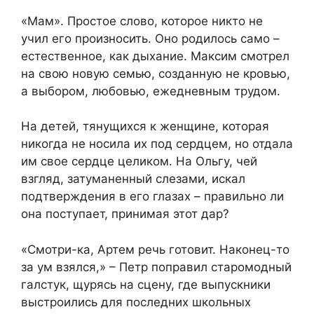
«Мам». Простое слово, которое никто не
учил его произносить. Оно родилось само –
естественное, как дыхание. Максим смотрел
на свою новую семью, созданную не кровью,
а выбором, любовью, ежедневным трудом.
На детей, тянущихся к женщине, которая
никогда не носила их под сердцем, но отдала
им свое сердце целиком. На Ольгу, чей
взгляд, затуманенный слезами, искал
подтверждения в его глазах – правильно ли
она поступает, принимая этот дар?
«Смотри-ка, Артем речь готовит. Наконец-то
за ум взялся,» – Петр поправил старомодный
галстук, щурясь на сцену, где выпускники
выстроились для последних школьных