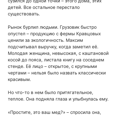
сузился до одной точки – этого дома, этих
детей. Все остальное перестало
существовать.
Рынок бурлил людьми. Грузовик быстро
опустел – продукцию с фермы Кравцовых
ценили за экологичность. Максим
подсчитывал выручку, когда заметил её.
Молодая женщина, невысокая, с каштановой
косой до пояса, листала книгу на соседнем
стенде. Её лицо – открытое, с крупными
чертами – нельзя было назвать классически
красивым.
Но что-то в нем было притягательное,
теплое. Она подняла глаза и улыбнулась ему.
«Простите, это ваш мед?» – спросила она,