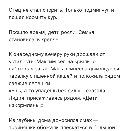
Отец не стал спорить. Только подмигнул и
пошел кормить кур.
Прошло время, дети росли. Семья
становилась крепче.
К очередному вечеру руки дрожали от
усталости. Максим сел на крыльцо,
наблюдая закат. Мать принесла дымящуюся
тарелку с пшенной кашей и положила рядом
свежие лепешки.
«Ешь, а то упадешь без сил,» – сказала
Лидия, присаживаясь рядом. «Дети
накормлены.»
Из глубины дома доносился смех —
тройняшки обожали плескаться в большой