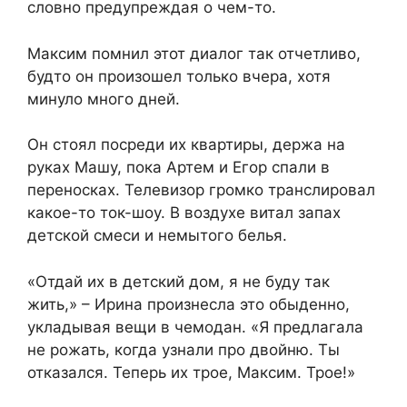
словно предупреждая о чем-то.
Максим помнил этот диалог так отчетливо,
будто он произошел только вчера, хотя
минуло много дней.
Он стоял посреди их квартиры, держа на
руках Машу, пока Артем и Егор спали в
переносках. Телевизор громко транслировал
какое-то ток-шоу. В воздухе витал запах
детской смеси и немытого белья.
«Отдай их в детский дом, я не буду так
жить,» – Ирина произнесла это обыденно,
укладывая вещи в чемодан. «Я предлагала
не рожать, когда узнали про двойню. Ты
отказался. Теперь их трое, Максим. Трое!»