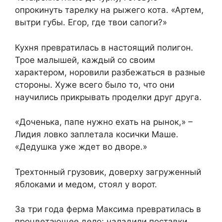
опрокинуть тарелку на рыжего кота. «Артем,
вытри губы. Егор, где твои сапоги?»
Кухня превратилась в настоящий полигон.
Трое малышей, каждый со своим
характером, норовили разбежаться в разные
стороны. Хуже всего было то, что они
научились прикрывать проделки друг друга.
«Доченька, папе нужно ехать на рынок,» –
Лидия ловко заплетала косички Маше.
«Дедушка уже ждет во дворе.»
Трехтонный грузовик, доверху загруженный
яблоками и медом, стоял у ворот.
За три года ферма Максима превратилась в
процветающее дело: наладили поставки