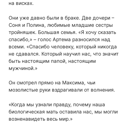
на висках.
Они уже давно были в браке. Две дочери –
Соня и Полина, любимые младшие сестры
тройняшек. Большая семья. «Я хочу сказать
спасибо,» – голос Артема разносился над
всеми. «Спасибо человеку, который никогда
не сдавался. Который научил нас, что значит
быть настоящим папой, настоящим
мужчиной.»
Он смотрел прямо на Максима, чьи
мозолистые руки вздрагивали от волнения.
«Когда мы узнали правду, почему наша
биологическая мать оставила нас, мы могли
возненавидеть весь мир.»