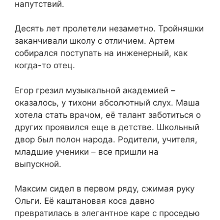
напутствий.
Десять лет пролетели незаметно. Тройняшки
заканчивали школу с отличием. Артем
собирался поступать на инженерный, как
когда-то отец.
Егор грезил музыкальной академией –
оказалось, у тихони абсолютный слух. Маша
хотела стать врачом, её талант заботиться о
других проявился еще в детстве. Школьный
двор был полон народа. Родители, учителя,
младшие ученики – все пришли на
выпускной.
Максим сидел в первом ряду, сжимая руку
Ольги. Её каштановая коса давно
превратилась в элегантное каре с проседью