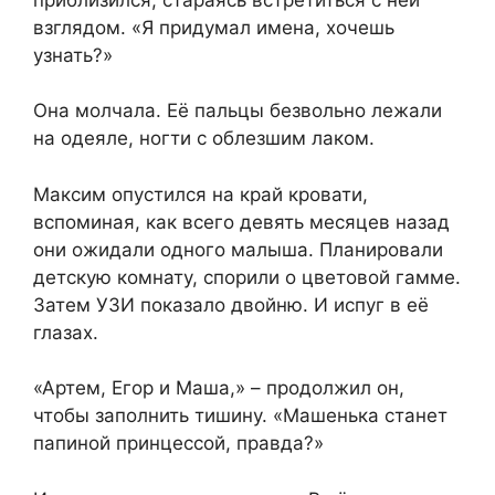
взглядом. «Я придумал имена, хочешь
узнать?»
Она молчала. Её пальцы безвольно лежали
на одеяле, ногти с облезшим лаком.
Максим опустился на край кровати,
вспоминая, как всего девять месяцев назад
они ожидали одного малыша. Планировали
детскую комнату, спорили о цветовой гамме.
Затем УЗИ показало двойню. И испуг в её
глазах.
«Артем, Егор и Маша,» – продолжил он,
чтобы заполнить тишину. «Машенька станет
папиной принцессой, правда?»