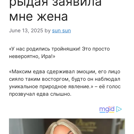
рыдая заявила
мне жена
June 13, 2025
by
sun sun
«У нас родились тройняшки! Это просто
невероятно, Ира!»
«Максим едва сдерживал эмоции, его лицо
сияло таким восторгом, будто он наблюдал
уникальное природное явление.» – её голос
прозвучал едва слышно.