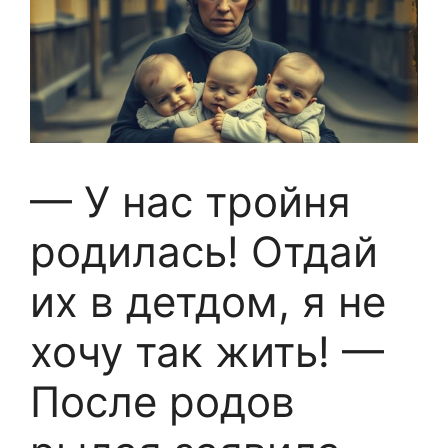
— У нас тройня
родилась! Отдай
их в детдом, я не
хочу так жить! —
После родов