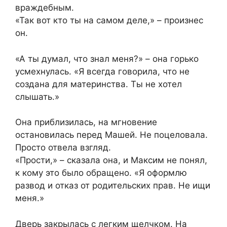
враждебным.
«Так вот кто ты на самом деле,» – произнес
он.
«А ты думал, что знал меня?» – она горько
усмехнулась. «Я всегда говорила, что не
создана для материнства. Ты не хотел
слышать.»
Она приблизилась, на мгновение
остановилась перед Машей. Не поцеловала.
Просто отвела взгляд.
«Прости,» – сказала она, и Максим не понял,
к кому это было обращено. «Я оформлю
развод и отказ от родительских прав. Не ищи
меня.»
Дверь закрылась с легким щелчком. На