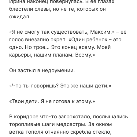
Ирина наконец повернулась. В её глазах
блестели слезы, но не те, которых он
ожидал.
«Я не смогу так существовать, Максим,» – её
голос внезапно окреп. «Один ребенок – это
одно. Но трое… Это конец всему. Моей
карьеры, нашим планам. Всему.»
Он застыл в недоумении.
«Что ты говоришь? Это же наши дети.»
«Твои дети. Я не готова к этому.»
В коридоре что-то загрохотало, послышались
торопливые шаги медсестры. За окном
ветка тополя отчаянно скребла стекло,