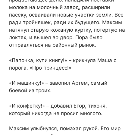
молока на молочный завод, расширили
пасеку, осваивали новые участки земли. Все
ради тройняшек, ради их будущего. Максим
натянул старую кожаную куртку, потертую на
локтях, и вышел во двор. Пора было
отправляться на районный рынок.
«Папочка, купи книгу!» – крикнула Маша с
порога. «Про принцесс!»
«И машинку!» – завопил Артем, самый
боевой из троих.
«И конфетку!» – добавил Егор, тихоня,
который никогда не просил многого.
Максим улыбнулся, помахал рукой. Его мир