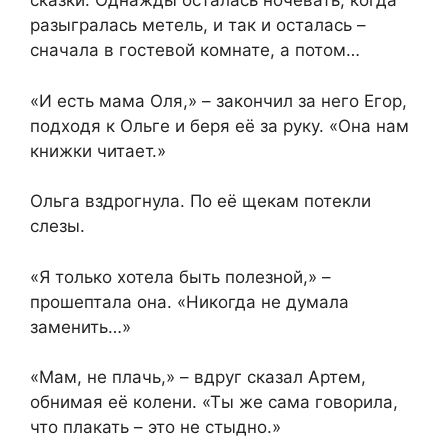
сказки. Однажды осталась ночевать, когда
разыгралась метель, и так и осталась –
сначала в гостевой комнате, а потом…
«И есть мама Оля,» – закончил за него Егор,
подходя к Ольге и беря её за руку. «Она нам
книжки читает.»
Ольга вздрогнула. По её щекам потекли
слезы.
«Я только хотела быть полезной,» –
прошептала она. «Никогда не думала
заменить…»
«Мам, не плачь,» – вдруг сказал Артем,
обнимая её колени. «Ты же сама говорила,
что плакать – это не стыдно.»