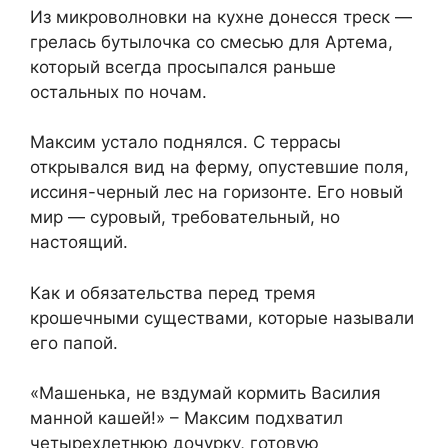
Из микроволновки на кухне донесся треск —
грелась бутылочка со смесью для Артема,
который всегда просыпался раньше
остальных по ночам.
Максим устало поднялся. С террасы
открывался вид на ферму, опустевшие поля,
иссиня-черный лес на горизонте. Его новый
мир — суровый, требовательный, но
настоящий.
Как и обязательства перед тремя
крошечными существами, которые называли
его папой.
«Машенька, не вздумай кормить Василия
манной кашей!» – Максим подхватил
четырехлетнюю дочурку, готовую