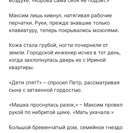
воздухе. «Корова сама себя не подоит.»
Максим лишь кивнул, натягивая рабочие
перчатки. Руки, прежде знавшие только
клавиатуру, теперь покрывались мозолями.
Кожа стала грубой, ногти почернели от
земли. Городской инженер исчез в тот день,
когда захлопнулась дверь их с Ириной
квартиры.
«Дети спят?» – спросил Петр, рассматривая
сына с затаенной гордостью.
«Машка проснулась разок,» – Максим провел
рукой по небритой щеке. «Мать укачала.»
Большой бревенчатый дом, семейное гнездо