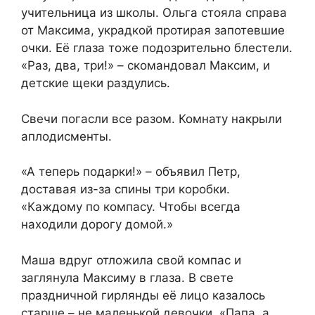
учительница из школы. Ольга стояла справа
от Максима, украдкой протирая запотевшие
очки. Её глаза тоже подозрительно блестели.
«Раз, два, три!» – скомандовал Максим, и
детские щеки раздулись.
Свечи погасли все разом. Комнату накрыли
аплодисменты.
«А теперь подарки!» – объявил Петр,
доставая из-за спины три коробки.
«Каждому по компасу. Чтобы всегда
находили дорогу домой.»
Маша вдруг отложила свой компас и
заглянула Максиму в глаза. В свете
праздничной гирлянды её лицо казалось
старше – не маленькой девочки. «Папа, а