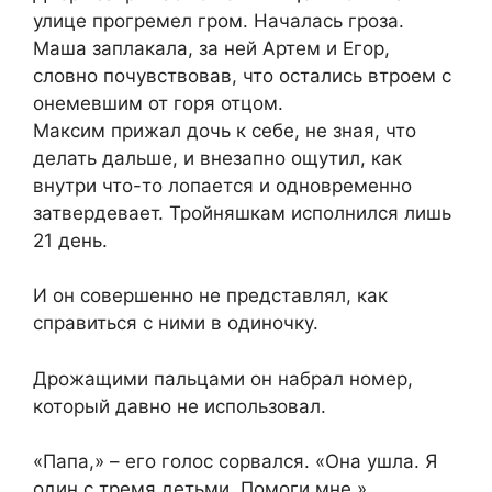
улице прогремел гром. Началась гроза.
Маша заплакала, за ней Артем и Егор,
словно почувствовав, что остались втроем с
онемевшим от горя отцом.
Максим прижал дочь к себе, не зная, что
делать дальше, и внезапно ощутил, как
внутри что-то лопается и одновременно
затвердевает. Тройняшкам исполнился лишь
21 день.
И он совершенно не представлял, как
справиться с ними в одиночку.
Дрожащими пальцами он набрал номер,
который давно не использовал.
«Папа,» – его голос сорвался. «Она ушла. Я
один с тремя детьми. Помоги мне.»