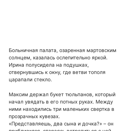
Больничная палата, озаренная мартовским
солнцем, казалась ослепительно яркой.
Ирина полусидела на подушках,
отвернувшись к окну, где ветви тополя
царапали стекло.
Максим держал букет тюльпанов, который
начал увядать в его потных руках. Между
ними находились три маленьких свертка в
прозрачных кувезах.
«Представляешь, два сына и дочка?» – он
приблизился, стараясь встретиться с ней