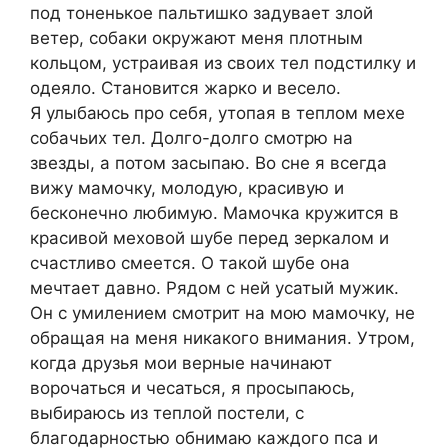
под тоненькое пальтишко задувает злой
ветер, собаки окружают меня плотным
кольцом, устраивая из своих тел подстилку и
одеяло. Становится жарко и весело.
Я улыбаюсь про себя, утопая в теплом мехе
собачьих тел. Долго-долго смотрю на
звезды, а потом засыпаю. Во сне я всегда
вижу мамочку, молодую, красивую и
бесконечно любимую. Мамочка кружится в
красивой меховой шубе перед зеркалом и
счастливо смеется. О такой шубе она
мечтает давно. Рядом с ней усатый мужик.
Он с умилением смотрит на мою мамочку, не
обращая на меня никакого внимания. Утром,
когда друзья мои верные начинают
ворочаться и чесаться, я просыпаюсь,
выбираюсь из теплой постели, с
благодарностью обнимаю каждого пса и