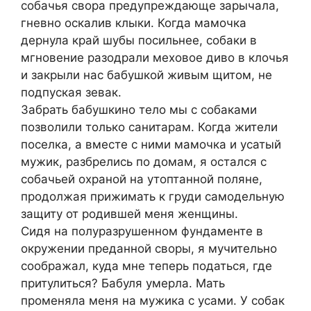
собачья свора предупреждающе зарычала,
гневно оскалив клыки. Когда мамочка
дернула край шубы посильнее, собаки в
мгновение разодрали меховое диво в клочья
и закрыли нас бабушкой живым щитом, не
подпуская зевак.
Забрать бабушкино тело мы с собаками
позволили только санитарам. Когда жители
поселка, а вместе с ними мамочка и усатый
мужик, разбрелись по домам, я остался с
собачьей охраной на утоптанной поляне,
продолжая прижимать к груди самодельную
защиту от родившей меня женщины.
Сидя на полуразрушенном фундаменте в
окружении преданной своры, я мучительно
соображал, куда мне теперь податься, где
притулиться? Бабуля умерла. Мать
променяла меня на мужика с усами. У собак