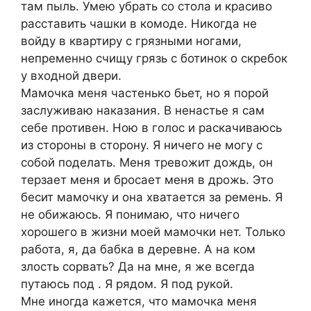
там пыль. Умею убрать со стола и красиво
расставить чашки в комоде. Никогда не
войду в квартиру с грязными ногами,
непременно счищу грязь с ботинок о скребок
у входной двери.
Мамочка меня частенько бьет, но я порой
заслуживаю наказания. В ненастье я сам
себе противен. Ною в голос и раскачиваюсь
из стороны в сторону. Я ничего не могу с
собой поделать. Меня тревожит дождь, он
терзает меня и бросает меня в дрожь. Это
бесит мамочку и она хватается за ремень. Я
не обижаюсь. Я понимаю, что ничего
хорошего в жизни моей мамочки нет. Только
работа, я, да бабка в деревне. А на ком
злость сорвать? Да на мне, я же всегда
путаюсь под . Я рядом. Я под рукой.
Мне иногда кажется, что мамочка меня