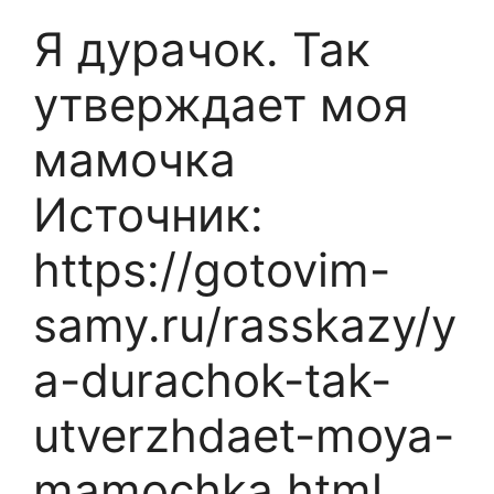
Я дурачок. Так
утверждает моя
мамочка
Источник:
https://gotovim-
samy.ru/rasskazy/y
a-durachok-tak-
utverzhdaet-moya-
mamochka.html