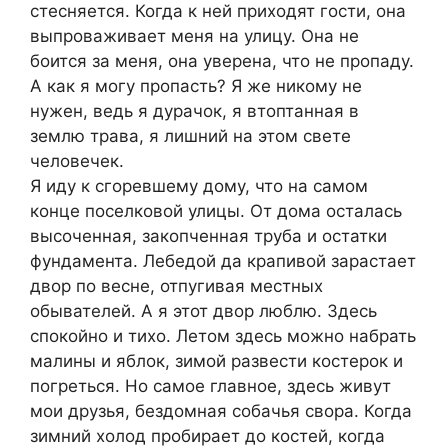
стесняется. Когда к ней приходят гости, она
выпроваживает меня на улицу. Она не
боится за меня, она уверена, что не пропаду.
А как я могу пропасть? Я же никому не
нужен, ведь я дурачок, я втоптанная в
землю трава, я лишний на этом свете
человечек.
Я иду к сгоревшему дому, что на самом
конце поселковой улицы. От дома осталась
высоченная, закопченная труба и остатки
фундамента. Лебедой да крапивой зарастает
двор по весне, отпугивая местных
обывателей. А я этот двор люблю. Здесь
спокойно и тихо. Летом здесь можно набрать
малины и яблок, зимой развести костерок и
погреться. Но самое главное, здесь живут
мои друзья, бездомная собачья свора. Когда
зимний холод пробирает до костей, когда