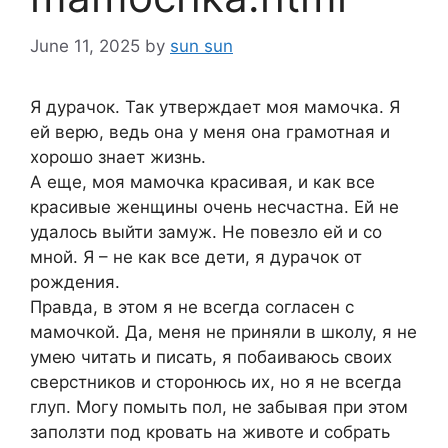
June 11, 2025
by
sun sun
Я дурачок. Так утверждает моя мамочка. Я
ей верю, ведь она у меня она грамотная и
хорошо знает жизнь.
А еще, моя мамочка красивая, и как все
красивые женщины очень несчастна. Ей не
удалось выйти замуж. Не повезло ей и со
мной. Я – не как все дети, я дурачок от
рождения.
Правда, в этом я не всегда согласен с
мамочкой. Да, меня не приняли в школу, я не
умею читать и писать, я побаиваюсь своих
сверстников и сторонюсь их, но я не всегда
глуп. Могу помыть пол, не забывая при этом
заползти под кровать на животе и собрать