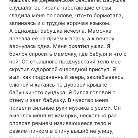
слушала, вытирала набегающие слезы,
гладила меня по голове, что-то бормотала,
запинаясь и с трудом ворочая языком.
А однажды бабушка исчезла. Мамочка
повезла ее на прием к врачу, а к вечеру
вернулась одна. Меня охватил ужас. Я
боялся спросить мамочку, где бабуля и что с
ней. От страшного предчувствия тело мое
скрутил судорогой очередной приступ. Я
выл, как подраненный зверь, захлебываясь
слюной и катаясь по дубовой крышке
бабушкиного сундука. Я бился головой о
стену и звал бабушку. В чувство меня
привели сильные руки мужика с усами. Он
выволок меня из каморки, несколько раз
опоясал ремнем извивающееся тело и
резким пинком в спину вышиб на улицу,