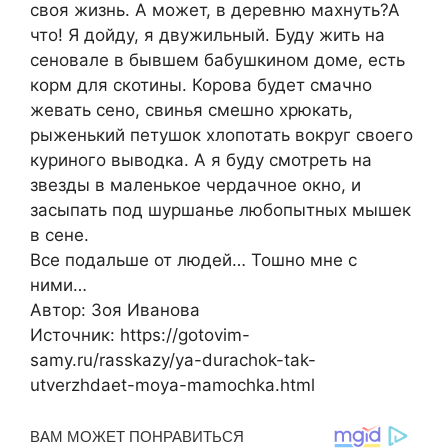
своя жизнь. А может, в деревню махнуть?А
что! Я дойду, я двужильный. Буду жить на
сеновале в бывшем бабушкином доме, есть
корм для скотины. Корова будет смачно
жевать сено, свинья смешно хрюкать,
рыженький петушок хлопотать вокруг своего
куриного выводка. А я буду смотреть на
звезды в маленькое чердачное окно, и
засыпать под шуршанье любопытных мышек
в сене.
Все подальше от людей… Тошно мне с
ними…
Автор: Зоя Иванова
Источник: https://gotovim-
samy.ru/rasskazy/ya-durachok-tak-
utverzhdaet-moya-mamochka.html