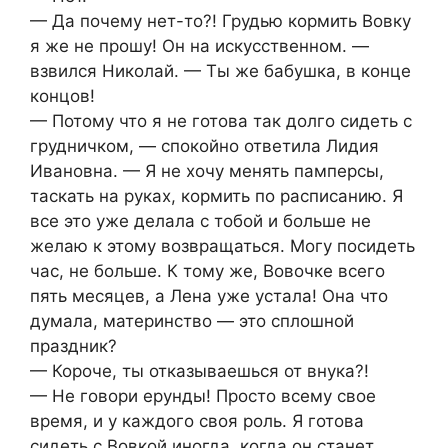
— Да почему нет-то?! Грудью кормить Вовку
я же не прошу! Он на искусственном. —
взвился Николай. — Ты же бабушка, в конце
концов!
— Потому что я не готова так долго сидеть с
грудничком, — спокойно ответила Лидия
Ивановна. — Я не хочу менять памперсы,
таскать на руках, кормить по расписанию. Я
все это уже делала с тобой и больше не
желаю к этому возвращаться. Могу посидеть
час, не больше. К тому же, Вовочке всего
пять месяцев, а Лена уже устала! Она что
думала, материнство — это сплошной
праздник?
— Короче, ты отказываешься от внука?!
— Не говори ерунды! Просто всему свое
время, и у каждого своя роль. Я готова
сидеть с Вовкой иногда, когда он станет