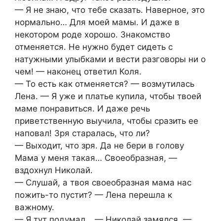
— Я не знаю, что тебе сказать. Наверное, это
нормально… Для моей мамы. И даже в
некотором роде хорошо. Знакомство
отменяется. Не нужно будет сидеть с
натужными улыбками и вести разговоры ни о
чем! — наконец ответил Коля.
— То есть как отменяется? — возмутилась
Лена. — Я уже и платье купила, чтобы твоей
маме понравиться. И даже речь
приветственную выучила, чтобы сразить ее
наповал! Зря старалась, что ли?
— Выходит, что зря. Да не бери в голову
Мама у меня такая… Своеобразная, —
вздохнул Николай.
— Слушай, а твоя своеобразная мама нас
пожить-то пустит? — Лена перешла к
важному.
— Я тут подумал… — Николай замялся. —