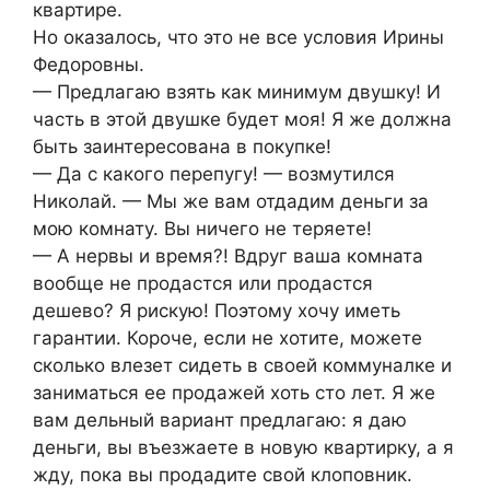
квартире.
Но оказалось, что это не все условия Ирины
Федоровны.
— Предлагаю взять как минимум двушку! И
часть в этой двушке будет моя! Я же должна
быть заинтересована в покупке!
— Да с какого перепугу! — возмутился
Николай. — Мы же вам отдадим деньги за
мою комнату. Вы ничего не теряете!
— А нервы и время?! Вдруг ваша комната
вообще не продастся или продастся
дешево? Я рискую! Поэтому хочу иметь
гарантии. Короче, если не хотите, можете
сколько влезет сидеть в своей коммуналке и
заниматься ее продажей хоть сто лет. Я же
вам дельный вариант предлагаю: я даю
деньги, вы въезжаете в новую квартирку, а я
жду, пока вы продадите свой клоповник.