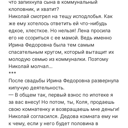
что запихнула сына в коммунальный
клоповник, и хватит?
Николай смотрел на тещу исподлобья. Как
же ему хотелось ответить ей что-нибудь
едкое, хлесткое. Но нельзя! Лена просила
его не ссориться с ее мамой. Ведь именно
Ирина Федоровна была тем самым
спасательным кругом, который вытащит их
молодую семью из коммуналки. Поэтому
Николай молчал…
***
После свадьбы Ирина Федоровна развернула
кипучую деятельность.
— В общем так, первый взнос по ипотеке я
за вас внесу! Но потом, ты, Коля, продаешь
свою комнатенку и возвращаешь мне деньги!
Николай согласился. Дедова комната ему ни
к чему, если у него будет половина в