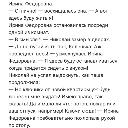
Ирина Федоровна.
— Отлично! — восхищалась она. — А вот
здесь буду жить я!
Ирина Федоровна остановилась посреди
одной из комнат.
— В смысле?! — Николай замер в дверях.
— Да не пугайся ты так, Коленька. Аж
побледнел весь! — усмехнулась Ирина
Федоровна. — Я здесь буду останавливаться,
когда придется сидеть с внуком!
Николай не успел выдохнуть, как теща
продолжила:
— Но ключики от новой квартиры уж будь
любезен мне выдать! Имею право, так
сказать! Да и мало ли что: потоп, пожар или
ваш отпуск, например! Ключи сюда! — Ирина
Федоровна требовательно похлопала рукой
по столу.