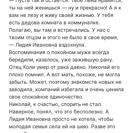
— Пусть так и остается. Тебе Лена нравится,
ты на ней женишься — ну и прекрасно! А я к
вам не лезу и живу своей жизнью. У тебя
есть дедова комната в коммуналке.
Полагаю, вы там и встречались. У нас с
твоим отцом и этого не было в свое время,
— Лидия Ивановна вздохнула.
Воспоминания о покойном муже всегда
бередили, казалось, уже зажившую рану.
Отец Коли умер от рака давно. Николай его
плохо помнил. А вот мать, похоже, не могла
забыть. Может, поэтому знакомств новых не
заводила, компаний избегала и очень ценила
свое спокойное одиночество.
Николай, к счастью, спорить не стал.
Наверное, понял, что это бесполезно. А
Лидия Ивановна просто не хотела, чтобы
молодая семья села ей на шею. Разве это