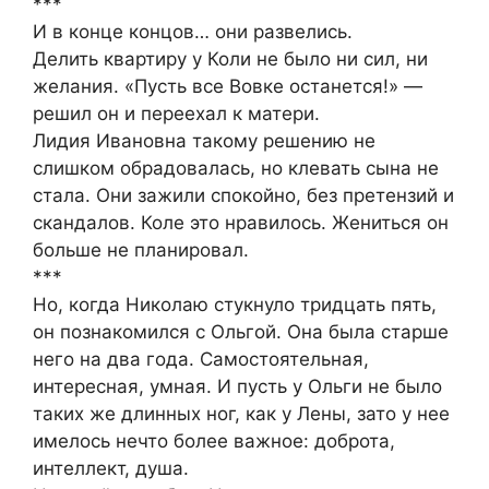
***
И в конце концов… они развелись.
Делить квартиру у Коли не было ни сил, ни
желания. «Пусть все Вовке останется!» —
решил он и переехал к матери.
Лидия Ивановна такому решению не
слишком обрадовалась, но клевать сына не
стала. Они зажили спокойно, без претензий и
скандалов. Коле это нравилось. Жениться он
больше не планировал.
***
Но, когда Николаю стукнуло тридцать пять,
он познакомился с Ольгой. Она была старше
него на два года. Самостоятельная,
интересная, умная. И пусть у Ольги не было
таких же длинных ног, как у Лены, зато у нее
имелось нечто более важное: доброта,
интеллект, душа.