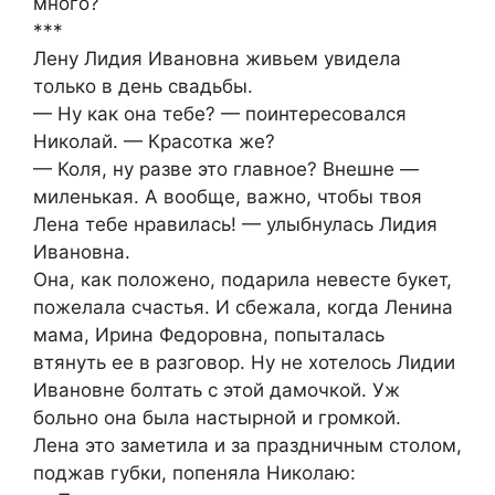
много?
***
Лену Лидия Ивановна живьем увидела
только в день свадьбы.
— Ну как она тебе? — поинтересовался
Николай. — Красотка же?
— Коля, ну разве это главное? Внешне —
миленькая. А вообще, важно, чтобы твоя
Лена тебе нравилась! — улыбнулась Лидия
Ивановна.
Она, как положено, подарила невесте букет,
пожелала счастья. И сбежала, когда Ленина
мама, Ирина Федоровна, попыталась
втянуть ее в разговор. Ну не хотелось Лидии
Ивановне болтать с этой дамочкой. Уж
больно она была настырной и громкой.
Лена это заметила и за праздничным столом,
поджав губки, попеняла Николаю: