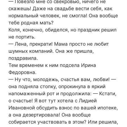
— Повезло мне со свекровью, ничего не
скажешь! Даже на свадьбе вести себя, как
нормальный человек, не смогла! Она вообще
тебе родная мать?
Коля, конечно, обиделся, но праздник решил
не портить.
— Лена, прекрати! Мама просто не любит
шумных компаний. Она же пришла,
поздравила.
Тем временем к ним подсела Ирина
Федоровна.
— Ну что, молодежь, счастья вам, любви! —
она подняла стопку, опрокинула в яркий
напомаженный рот и продолжила: — Кстати,
о счастье! Я вот тут хотела с Лидией
Ивановной обсудить взнос по вашей ипотеке,
а она дезертировала! Она вообще
собирается участвовать в этом? Или решила,