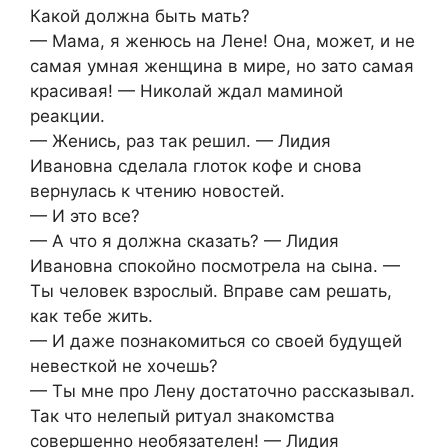
Какой должна быть мать?
— Мама, я женюсь на Лене! Она, может, и не
самая умная женщина в мире, но зато самая
красивая! — Николай ждал маминой
реакции.
— Женись, раз так решил. — Лидия
Ивановна сделала глоток кофе и снова
вернулась к чтению новостей.
— И это все?
— А что я должна сказать? — Лидия
Ивановна спокойно посмотрела на сына. —
Ты человек взрослый. Вправе сам решать,
как тебе жить.
— И даже познакомиться со своей будущей
невесткой не хочешь?
— Ты мне про Лену достаточно рассказывал.
Так что нелепый ритуал знакомства
совершенно необязателен! — Лидия