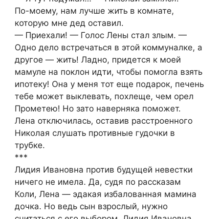
По-моему, нам лучше жить в комнате,
которую мне дед оставил.
— Приехали! — Голос Лены стал злым. —
Одно дело встречаться в этой коммуналке, а
другое — жить! Ладно, придется к моей
мамуле на поклон идти, чтобы помогла взять
ипотеку! Она у меня тот еще подарок, печень
тебе может выклевать, похлеще, чем орел
Прометею! Но зато наверняка поможет.
Лена отключилась, оставив расстроенного
Николая слушать противные гудочки в
трубке.
***
Лидия Ивановна против будущей невестки
ничего не имела. Да, судя по рассказам
Коли, Лена — эдакая избалованная мамина
дочка. Но ведь сын взрослый, нужно
считаться с его выбором. Лидия Ивановна