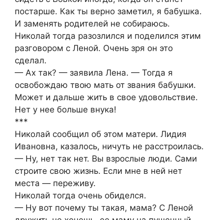
постарше. Как ты верно заметил, я бабушка.
И заменять родителей не собираюсь.
Николай тогда разозлился и поделился этим
разговором с Леной. Очень зря он это
сделал.
— Ах так? — заявила Лена. — Тогда я
освобождаю твою мать от звания бабушки.
Может и дальше жить в свое удовольствие.
Нет у нее больше внука!
***
Николай сообщил об этом матери. Лидия
Ивановна, казалось, ничуть не расстроилась.
— Ну, нет так нет. Вы взрослые люди. Сами
строите свою жизнь. Если мне в ней нет
места — переживу.
Николай тогда очень обиделся.
— Ну вот почему ты такая, мама? С Леной