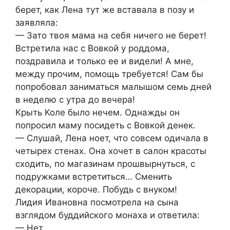
берет, как Лена тут же вставала в позу и
заявляла:
— Зато твоя мама на себя ничего не берет!
Встретила нас с Вовкой у роддома,
поздравила и только ее и видели! А мне,
между прочим, помощь требуется! Сам бы
попробовал заниматься малышом семь дней
в неделю с утра до вечера!
Крыть Коле было нечем. Однажды он
попросил маму посидеть с Вовкой денек.
— Слушай, Лена ноет, что совсем одичала в
четырех стенах. Она хочет в салон красоты
сходить, по магазинам прошвырнуться, с
подружками встретиться… Сменить
декорации, короче. Побудь с внуком!
Лидия Ивановна посмотрела на сына
взглядом буддийского монаха и ответила:
— Нет.