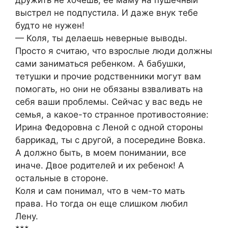
дружить не хочешь, ее маму на пушечный
выстрел не подпустила. И даже внук тебе
будто не нужен!
— Коля, ты делаешь неверные выводы.
Просто я считаю, что взрослые люди должны
сами заниматься ребенком. А бабушки,
тетушки и прочие родственники могут вам
помогать, но они не обязаны взваливать на
себя ваши проблемы. Сейчас у вас ведь не
семья, а какое-то странное противостояние:
Ирина Федоровна с Леной с одной стороны
баррикад, ты с другой, а посередине Вовка.
А должно быть, в моем понимании, все
иначе. Двое родителей и их ребенок! А
остальные в стороне.
Коля и сам понимал, что в чем-то мать
права. Но тогда он еще слишком любил
Лену.