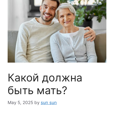
Какой должна
быть мать?
May 5, 2025
by
sun sun