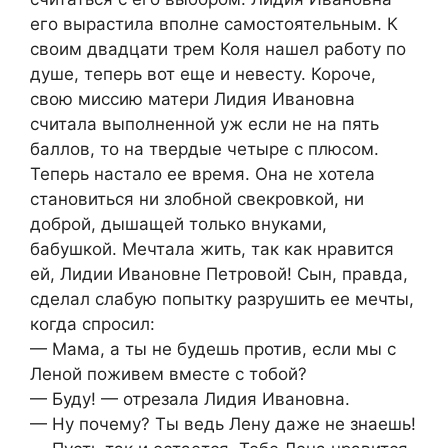
его вырастила вполне самостоятельным. К
своим двадцати трем Коля нашел работу по
душе, теперь вот еще и невесту. Короче,
свою миссию матери Лидия Ивановна
считала выполненной уж если не на пять
баллов, то на твердые четыре с плюсом.
Теперь настало ее время. Она не хотела
становиться ни злобной свекровкой, ни
доброй, дышащей только внуками,
бабушкой. Мечтала жить, так как нравится
ей, Лидии Ивановне Петровой! Сын, правда,
сделал слабую попытку разрушить ее мечты,
когда спросил:
— Мама, а ты не будешь против, если мы с
Леной поживем вместе с тобой?
— Буду! — отрезала Лидия Ивановна.
— Ну почему? Ты ведь Лену даже не знаешь!