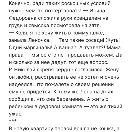
Конечно, ради таких роскошных условий
нужно чем-то пожертвовать! — Ирина
Федоровна сложила руки кренделем на
груди и свысока посмотрела на зятя.
— Коля, я не хочу жить в коммуналке, —
заныла Леночка. — Там такие соседи! Жуть!
Одни маргиналы! А ванна?! А туалет?! Мама
права — мы ее сто лет продавать можем. Да
и сколько за нее дадут, тот еще вопрос.
И Николай скрепя сердце согласился. Жену
он любил, расстраивать ее не хотел и очень
надеялся, что пожалеть о своем решении
ему не придется. К тому же Лена на днях
сообщила, что она беременна. А жить с
ребенком в дедовой комнате — это же тихий
ужас.
***
В новую квартиру первой вошла не кошка, а