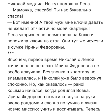
Николай медлил. Но тут подошла Лена.
— Мамочка, спасибо! Ты нас буквально
спасла!
— Вот именно! А твой муж мне ключи давать
не желает от частично моей квартиры!
Лена укоризненно посмотрела на Колю и
положила ключи на стол. Они тут же исчезли
в сумке Ирины Федоровны.
***
Впрочем, первое время Николай с Леной
жили вполне неплохо. Ирина Федоровна не
особо докучала. Без звонка в квартиру не
вламывалась, и Николай уже было вздохнул
спокойно. Но, как оказалось — рано!
Кошмар начался, когда родился Вовка.
Ирина Федоровна схватила внука на руки
около роддома и словно получила в жизни
новую миссию: учить и воспитывать. Теперь