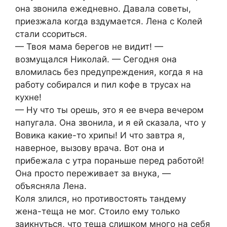
она звонила ежедневно. Давала советы,
приезжала когда вздумается. Лена с Колей
стали ссориться.
— Твоя мама берегов не видит! —
возмущался Николай. — Сегодня она
вломилась без предупреждения, когда я на
работу собирался и пил кофе в трусах на
кухне!
— Ну что ты орешь, это я ее вчера вечером
напугала. Она звонила, и я ей сказала, что у
Вовика какие-то хрипы! И что завтра я,
наверное, вызову врача. Вот она и
прибежала с утра пораньше перед работой!
Она просто переживает за внука, —
объясняла Лена.
Коля злился, но противостоять тандему
жена-теща не мог. Стоило ему только
заикнуться, что теща слишком много на себя