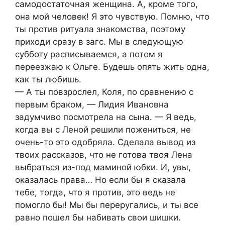
самодостаточная женщина. А, кроме того,
она мой человек! Я это чувствую. Помню, что
ты против ритуала знакомства, поэтому
приходи сразу в загс. Мы в следующую
субботу расписываемся, а потом я
переезжаю к Ольге. Будешь опять жить одна,
как ты любишь.
— А ты повзрослел, Коля, по сравнению с
первым браком, — Лидия Ивановна
задумчиво посмотрела на сына. — Я ведь,
когда вы с Леной решили пожениться, не
очень-то это одобряла. Сделала вывод из
твоих рассказов, что не готова твоя Лена
выбраться из-под маминой юбки. И, увы,
оказалась права… Но если бы я сказала
тебе, тогда, что я против, это ведь не
помогло бы! Мы бы переругались, и ты все
равно пошел бы набивать свои шишки.