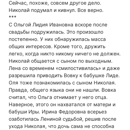
Сейчас, похоже, совсем другое дело.
Николай подумал и кивнул. Все верно.
***
С Ольгой Лидия Ивановна вскоре после
свадьбы подружилась. Это произошло
постепенно. У них обнаружилась масса
общих интересов. Кроме того, дружить
легко, когда никто никому ничего не должен.
Николай общается с сыном по выходным.
Лена со временем «смилостивилась» и даже
разрешила приводить Вовку к бабушке Лиде.
Оля тоже познакомилась с сыном Николая.
Правда, общего языка они не нашли. Вовка
считал, что Ольга отнимает у него отца.
Наверное, этого он нахватался от матери и
бабуши Иры. Ирина Федоровна всерьез
озаботилась Лениной судьбой, решив после
ухода Николая, что дочь сама не способна