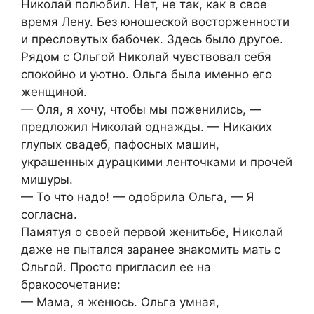
Николай полюбил. Нет, не так, как в свое
время Лену. Без юношеской восторженности
и пресловутых бабочек. Здесь было другое.
Рядом с Ольгой Николай чувствовал себя
спокойно и уютно. Ольга была именно его
женщиной.
— Оля, я хочу, чтобы мы поженились, —
предложил Николай однажды. — Никаких
глупых свадеб, пафосных машин,
украшенных дурацкими ленточками и прочей
мишуры.
— То что надо! — одобрила Ольга, — Я
согласна.
Памятуя о своей первой женитьбе, Николай
даже не пытался заранее знакомить мать с
Ольгой. Просто пригласил ее на
бракосочетание:
— Мама, я женюсь. Ольга умная,