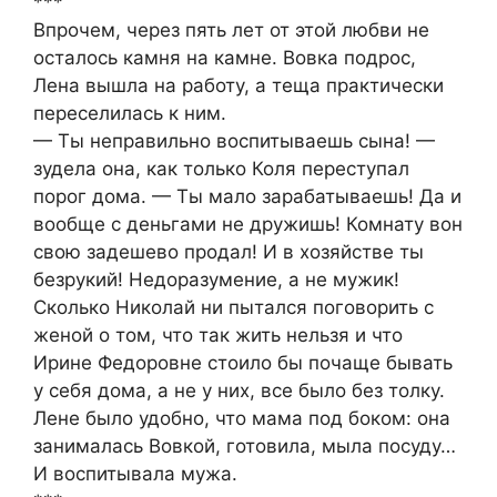
***
Впрочем, через пять лет от этой любви не
осталось камня на камне. Вовка подрос,
Лена вышла на работу, а теща практически
переселилась к ним.
— Ты неправильно воспитываешь сына! —
зудела она, как только Коля переступал
порог дома. — Ты мало зарабатываешь! Да и
вообще с деньгами не дружишь! Комнату вон
свою задешево продал! И в хозяйстве ты
безрукий! Недоразумение, а не мужик!
Сколько Николай ни пытался поговорить с
женой о том, что так жить нельзя и что
Ирине Федоровне стоило бы почаще бывать
у себя дома, а не у них, все было без толку.
Лене было удобно, что мама под боком: она
занималась Вовкой, готовила, мыла посуду…
И воспитывала мужа.