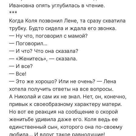
Ивановна опять углубилась в чтение.
***
Когда Коля позвонил Лене, та сразу схватила
трубку. Будто сидела и ждала его звонка.
— Ну что, поговорил с мамой?
— Поговорил…
— И что? Что она сказала?
— «Женитесь», — сказала.
— И все?
— Все!
— Это же хорошо? Или не очень? — Лена
хотела получить ответы на все вопросы.
А Николай и сам их не знал. Нет, он, конечно,
привык к своеобразному характеру матери.
Но вот ее реакция на сообщение о скорой
женитьбе удивила даже его. Коля ведь ее
единственный сын, которого она по-своему
любила… И вдруг такое равнодушие!