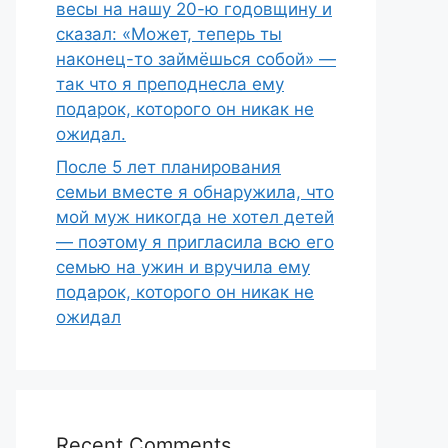
весы на нашу 20-ю годовщину и
сказал: «Может, теперь ты
наконец-то займёшься собой» —
так что я преподнесла ему
подарок, которого он никак не
ожидал.
После 5 лет планирования
семьи вместе я обнаружила, что
мой муж никогда не хотел детей
— поэтому я пригласила всю его
семью на ужин и вручила ему
подарок, которого он никак не
ожидал
Recent Comments