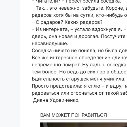
– Читатели? – переспросила соседка.
– Так… это неважно, забудьте. Короче, 
радаров хотя бы на сутки, кто-нибудь 
– С радаров? Каких радаров?
– Из интернета, – устало вздохнула я.
дверь, она новая и дорогая. Постучите 
неравнодушие.
Соседка ничего не поняла, но была дов
Все же интересное определение одиноч
непременно помрет. Ну ладно, соседка
тем более. Но ведь до сих пор в общес
Бдительность старушек меня умилила. 
Просто представила: я сплю – и вдруг
радоваться или огорчаться от такой за
️ Диана Удовиченко.