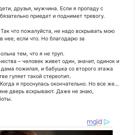
дети, друзья, мужчина. Если я пропаду с
обязательно приедет и поднимет тревогу.
 – Так что пожалуйста, не надо вскрывать мою
в нее, если что. Но благодарю за
ольна тем, что я не труп.
ества – человек живет один, значит, одинок и
 дама пожилая, и бабушка со второго этажа
тве гуляет такой стереотип.
Когда я проснулась окончательно. Но все же…
 мне дверь вскрывают. Даже не знаю,
боты.