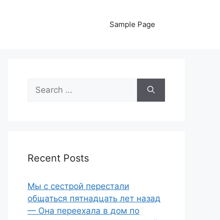
Sample Page
Search
for:
Recent Posts
Мы с сестрой перестали
общаться пятнадцать лет назад
— Она переехала в дом по