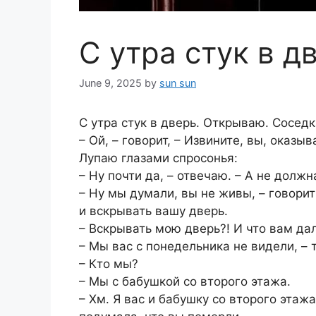
С утра стук в д
June 9, 2025
by
sun sun
С утра стук в дверь. Открываю. Соседк
– Ой, – говорит, – Извините, вы, оказы
Лупаю глазами спросонья:
– Ну почти да, – отвечаю. – А не должн
– Ну мы думали, вы не живы, – говори
и вскрывать вашу дверь.
– Вскрывать мою дверь?! И что вам дал
– Мы вас с понедельника не видели, – 
– Кто мы?
– Мы с бабушкой со второго этажа.
– Хм. Я вас и бабушку со второго этаж