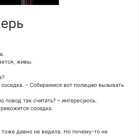
верь
а.
вается, живы.
а?
т соседка. – Собираемся вот полицию вызывать
о повод так считать? – интересуюсь.
тревожится соседка.
а тоже давно не видела. Но почему-то не