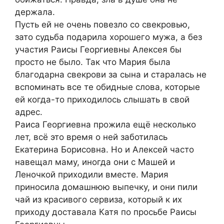
держала.
Пусть ей не очень повезло со свекровью,
зато судьба подарила хорошего мужа, а без
участия Раисы Георгиевны Алексея бы
просто не было. Так что Мария была
благодарна свекрови за сына и старалась не
вспоминать все те обидные слова, которые
ей когда-то приходилось слышать в свой
адрес.
Раиса Георгиевна прожила ещё несколько
лет, всё это время о ней заботилась
Екатерина Борисовна. Но и Алексей часто
навещал маму, иногда они с Машей и
Леночкой приходили вместе. Мария
приносила домашнюю выпечку, и они пили
чай из красивого сервиза, который к их
приходу доставала Катя по просьбе Раисы