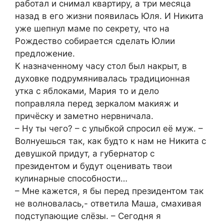
работал и снимал квартиру, а три месяца
назад в его жизни появилась Юля. И Никита
уже шепнул маме по секрету, что на
Рождество собирается сделать Юлии
предложение.
К назначенному часу стол был накрыт, в
духовке подрумянивалась традиционная
утка с яблоками, Мария то и дело
поправляла перед зеркалом макияж и
причёску и заметно нервничала.
– Ну ты чего? – с улыбкой спросил её муж. –
Волнуешься так, как будто к нам не Никита с
девушкой придут, а губернатор с
президентом и будут оценивать твои
кулинарные способности…
– Мне кажется, я бы перед президентом так
не волновалась,- ответила Маша, смахивая
подступающие слёзы. – Сегодня я