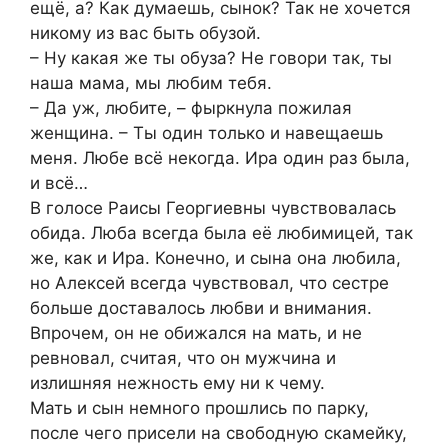
ещё, а? Как думаешь, сынок? Так не хочется
никому из вас быть обузой.
– Ну какая же ты обуза? Не говори так, ты
наша мама, мы любим тебя.
– Да уж, любите, – фыркнула пожилая
женщина. – Ты один только и навещаешь
меня. Любе всё некогда. Ира один раз была,
и всё…
В голосе Раисы Георгиевны чувствовалась
обида. Люба всегда была её любимицей, так
же, как и Ира. Конечно, и сына она любила,
но Алексей всегда чувствовал, что сестре
больше доставалось любви и внимания.
Впрочем, он не обижался на мать, и не
ревновал, считая, что он мужчина и
излишняя нежность ему ни к чему.
Мать и сын немного прошлись по парку,
после чего присели на свободную скамейку,