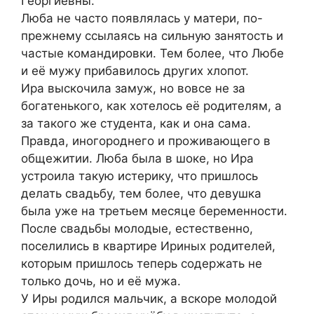
Георгиевны.
Люба не часто появлялась у матери, по-
прежнему ссылаясь на сильную занятость и
частые командировки. Тем более, что Любе
и её мужу прибавилось других хлопот.
Ира выскочила замуж, но вовсе не за
богатенького, как хотелось её родителям, а
за такого же студента, как и она сама.
Правда, иногороднего и проживающего в
общежитии. Люба была в шоке, но Ира
устроила такую истерику, что пришлось
делать свадьбу, тем более, что девушка
была уже на третьем месяце беременности.
После свадьбы молодые, естественно,
поселились в квартире Ириных родителей,
которым пришлось теперь содержать не
только дочь, но и её мужа.
У Иры родился мальчик, а вскоре молодой