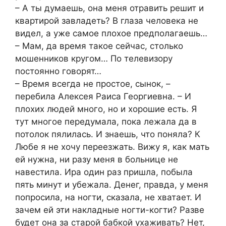
– А ты думаешь, она меня отравить решит и
квартирой завладеть? В глаза человека не
видел, а уже самое плохое предполагаешь…
– Мам, да время такое сейчас, столько
мошенников кругом… По телевизору
постоянно говорят…
– Время всегда не простое, сынок, –
перебила Алексея Раиса Георгиевна. – И
плохих людей много, но и хорошие есть. Я
тут многое передумала, пока лежала да в
потолок пялилась. И знаешь, что поняла? К
Любе я не хочу переезжать. Вижу я, как мать
ей нужна, ни разу меня в больнице не
навестила. Ира один раз пришла, побыла
пять минут и убежала. Денег, правда, у меня
попросила, на ногти, сказала, не хватает. И
зачем ей эти накладные ногти-когти? Разве
будет она за старой бабкой ухаживать? Нет,