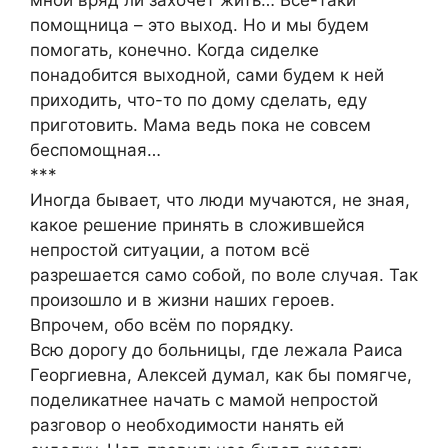
мной вряд ли захочет жить… Всё-таки
помощница – это выход. Но и мы будем
помогать, конечно. Когда сиделке
понадобится выходной, сами будем к ней
приходить, что-то по дому сделать, еду
приготовить. Мама ведь пока не совсем
беспомощная…
***
Иногда бывает, что люди мучаются, не зная,
какое решение принять в сложившейся
непростой ситуации, а потом всё
разрешается само собой, по воле случая. Так
произошло и в жизни наших героев.
Впрочем, обо всём по порядку.
Всю дорогу до больницы, где лежала Раиса
Георгиевна, Алексей думал, как бы помягче,
поделикатнее начать с мамой непростой
разговор о необходимости нанять ей