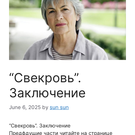
“Свекровь”.
Заключение
June 6, 2025
by
sun sun
“Свекровь”. Заключение
Предфдущие части читайте на странице