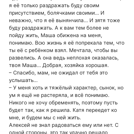
я её только раздражать буду своим
присутствием, болячками своими… И
неважно, что я её вынянчила… И зятя тоже
буду раздражать. А к вам тем более не
пойду жить, Маша обижена на меня,
понимаю. Всю жизнь я её попрекала тем, что
ты её с ребёнком взял. Мечтала, чтобы вы
развелись. А она ведь неплохая оказалась,
твоя Маша… Добрая, хозяйка хорошая.
– Спасибо, мам, не ожидал от тебя это
услышать…
– У меня хоть и тяжёлый характер, сынок, но
ум я ещё не растеряла, и всё понимаю.
Никого не хочу обременять, поэтому пусть
будет так, как я решила. Катя переедет ко
мне, и будем мы с ней жить.
Алексей не знал радоваться ему или нет. С
одной стороны, это так удачно решало