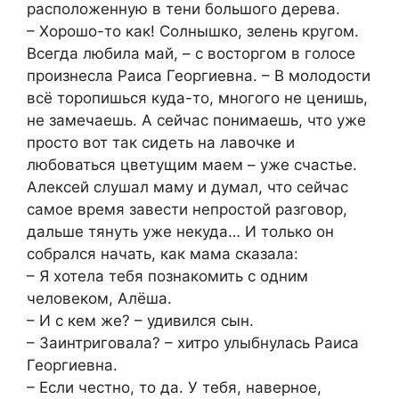
расположенную в тени большого дерева.
– Хорошо-то как! Солнышко, зелень кругом.
Всегда любила май, – с восторгом в голосе
произнесла Раиса Георгиевна. – В молодости
всё торопишься куда-то, многого не ценишь,
не замечаешь. А сейчас понимаешь, что уже
просто вот так сидеть на лавочке и
любоваться цветущим маем – уже счастье.
Алексей слушал маму и думал, что сейчас
самое время завести непростой разговор,
дальше тянуть уже некуда… И только он
собрался начать, как мама сказала:
– Я хотела тебя познакомить с одним
человеком, Алёша.
– И с кем же? – удивился сын.
– Заинтриговала? – хитро улыбнулась Раиса
Георгиевна.
– Если честно, то да. У тебя, наверное,