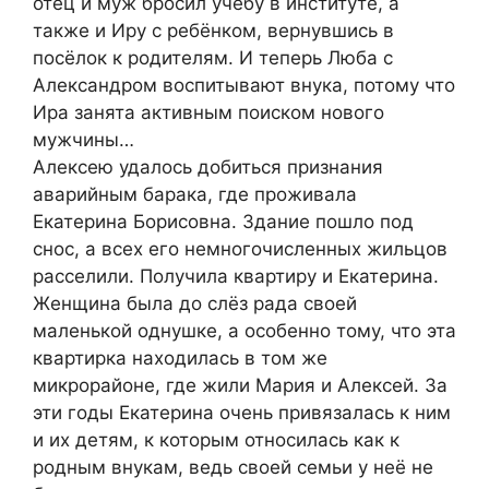
отец и муж бросил учёбу в институте, а
также и Иру с ребёнком, вернувшись в
посёлок к родителям. И теперь Люба с
Александром воспитывают внука, потому что
Ира занята активным поиском нового
мужчины…
Алексею удалось добиться признания
аварийным барака, где проживала
Екатерина Борисовна. Здание пошло под
снос, а всех его немногочисленных жильцов
расселили. Получила квартиру и Екатерина.
Женщина была до слёз рада своей
маленькой однушке, а особенно тому, что эта
квартирка находилась в том же
микрорайоне, где жили Мария и Алексей. За
эти годы Екатерина очень привязалась к ним
и их детям, к которым относилась как к
родным внукам, ведь своей семьи у неё не