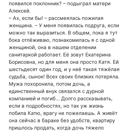
появился поклонник? – подыграл матери
Алексей.
– Ах, если бы! – рассмеялась пожилая
женщина. – У меня появилась подруга, если
можно так выразиться. В общем, пока я тут
бока отлёживаю, познакомилась я с одной
женщиной, она в нашем отделении
санитаркой работает. Её зовут Екатерина
Борисовна, но для меня она просто Катя. Ей
шестьдесят один год, и у неё такая тяжёлая
судьба, сынок! Всех своих близких потеряла.
Мужа похоронила, потом дочь, а
единственный внук связался с дурной
компанией и погиб… Долго рассказывать,
если в подробностях, но так уж жизнь
побила Катю, врагу не пожелаешь. А живёт
она сейчас в бараке без удобств, квартиру
пришлось продать, когда дочь тяжело