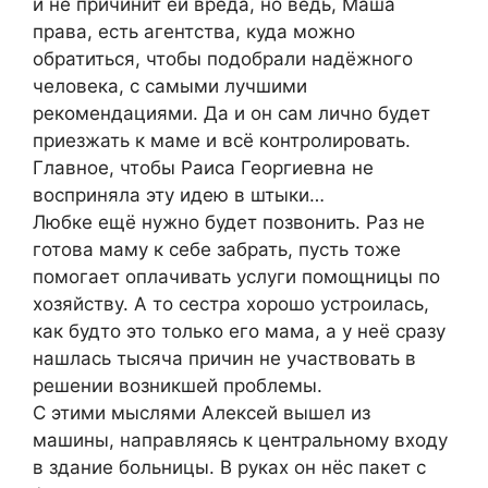
и не причинит ей вреда, но ведь, Маша
права, есть агентства, куда можно
обратиться, чтобы подобрали надёжного
человека, с самыми лучшими
рекомендациями. Да и он сам лично будет
приезжать к маме и всё контролировать.
Главное, чтобы Раиса Георгиевна не
восприняла эту идею в штыки…
Любке ещё нужно будет позвонить. Раз не
готова маму к себе забрать, пусть тоже
помогает оплачивать услуги помощницы по
хозяйству. А то сестра хорошо устроилась,
как будто это только его мама, а у неё сразу
нашлась тысяча причин не участвовать в
решении возникшей проблемы.
С этими мыслями Алексей вышел из
машины, направляясь к центральному входу
в здание больницы. В руках он нёс пакет с