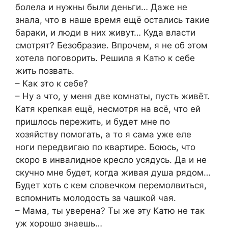
болела и нужны были деньги… Даже не
знала, что в наше время ещё остались такие
бараки, и люди в них живут… Куда власти
смотрят? Безобразие. Впрочем, я не об этом
хотела поговорить. Решила я Катю к себе
жить позвать.
– Как это к себе?
– Ну а что, у меня две комнаты, пусть живёт.
Катя крепкая ещё, несмотря на всё, что ей
пришлось пережить, и будет мне по
хозяйству помогать, а то я сама уже еле
ноги передвигаю по квартире. Боюсь, что
скоро в инвалидное кресло усядусь. Да и не
скучно мне будет, когда живая душа рядом…
Будет хоть с кем словечком перемолвиться,
вспомнить молодость за чашкой чая.
– Мама, ты уверена? Ты же эту Катю не так
уж хорошо знаешь…