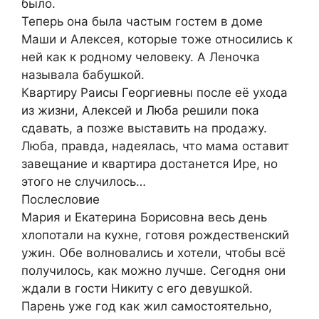
было.
Теперь она была частым гостем в доме
Маши и Алексея, которые тоже относились к
ней как к родному человеку. А Леночка
называла бабушкой.
Квартиру Раисы Георгиевны после её ухода
из жизни, Алексей и Люба решили пока
сдавать, а позже выставить на продажу.
Люба, правда, надеялась, что мама оставит
завещание и квартира достанется Ире, но
этого не случилось…
Послесловие
Мария и Екатерина Борисовна весь день
хлопотали на кухне, готовя рождественский
ужин. Обе волновались и хотели, чтобы всё
получилось, как можно лучше. Сегодня они
ждали в гости Никиту с его девушкой.
Парень уже год как жил самостоятельно,