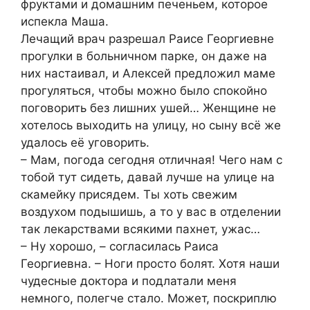
фруктами и домашним печеньем, которое
испекла Маша.
Лечащий врач разрешал Раисе Георгиевне
прогулки в больничном парке, он даже на
них настаивал, и Алексей предложил маме
прогуляться, чтобы можно было спокойно
поговорить без лишних ушей… Женщине не
хотелось выходить на улицу, но сыну всё же
удалось её уговорить.
– Мам, погода сегодня отличная! Чего нам с
тобой тут сидеть, давай лучше на улице на
скамейку присядем. Ты хоть свежим
воздухом подышишь, а то у вас в отделении
так лекарствами всякими пахнет, ужас…
– Ну хорошо, – согласилась Раиса
Георгиевна. – Ноги просто болят. Хотя наши
чудесные доктора и подлатали меня
немного, полегче стало. Может, поскриплю