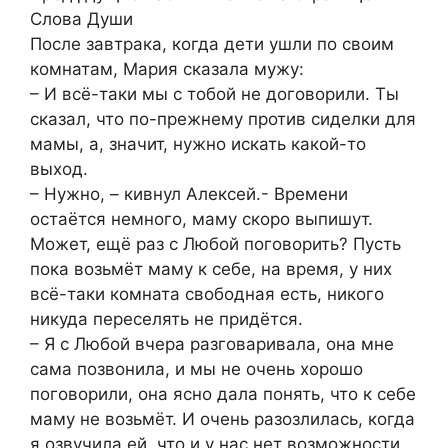
Слова Души
После завтрака, когда дети ушли по своим
комнатам, Мария сказала мужу:
– И всё-таки мы с тобой не договорили. Ты
сказал, что по-прежнему против сиделки для
мамы, а, значит, нужно искать какой-то
выход.
– Нужно, – кивнул Алексей.- Времени
остаётся немного, маму скоро выпишут.
Может, ещё раз с Любой поговорить? Пусть
пока возьмёт маму к себе, на время, у них
всё-таки комната свободная есть, никого
никуда переселять не придётся.
– Я с Любой вчера разговаривала, она мне
сама позвонила, и мы не очень хорошо
поговорили, она ясно дала понять, что к себе
маму не возьмёт. И очень разозлилась, когда
я озвучила ей, что и у нас нет возможности