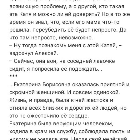
возникшую проблему, а с другой, кто такая
эта Катя и можно ли ей доверять? Но в то же
время он знал, что, если его мама что-то
решила, переубедить её будет непросто. Да
что там непросто, невозможно.
– Ну тогда познакомь меня с этой Катей, –
вздохнул Алексей.
– Сейчас, она вон, на соседней лавочке
сидит, я попросила её подождать…
***
…Екатерина Борисовна оказалась приятной и
скромной женщиной. И совсем одинокой.
Жизнь, и правда, была к ней жестока и
отняла всех близких и дорогих ей людей, но
это не ожесточило её сердце.
Екатерина была верующим человеком,
ходила в храм на службу, соблюдала посты и
никому не желала зла. Несла свой нелёгкий