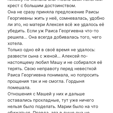
крест с большим достоинством.
Она не сразу приняла предложение Раисы
Георгиевны жить у неё, сомневалась, удобно
ли это, но матери Алексея всё же удалось её
убедить. Если уж Раиса Георгиевна что-то
решила… Она всегда добивалась того, чего
хотела.
Только одно ей в своё время не удалось:
развести сына с женой… Алексей по-
настоящему любил Машу и не собирался её
терять. Свою неправоту перед невесткой
Раиса Георгиевна понимала, но попросить
прощения так и не смогла. Гордыня
помешала.
Отношения с Машей у них и дальше
оставались прохладные, тут уже ничего
нельзя было поделать. Марии было на что
обижаться. Правда, зла в душе она не