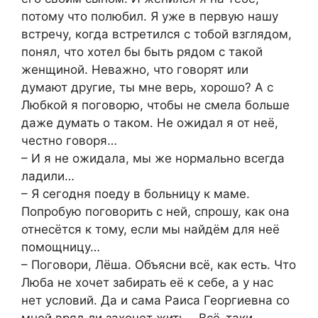
потому что полюбил. Я уже в первую нашу
встречу, когда встретился с тобой взглядом,
понял, что хотел бы быть рядом с такой
женщиной. Неважно, что говорят или
думают другие, ты мне верь, хорошо? А с
Любкой я поговорю, чтобы не смела больше
даже думать о таком. Не ожидал я от неё,
честно говоря…
– И я не ожидала, мы же нормально всегда
ладили…
– Я сегодня поеду в больницу к маме.
Попробую поговорить с ней, спрошу, как она
отнесётся к тому, если мы найдём для неё
помощницу…
– Поговори, Лёша. Объясни всё, как есть. Что
Люба не хочет забирать её к себе, а у нас
нет условий. Да и сама Раиса Георгиевна со