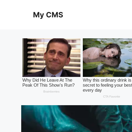
Skip
to
My CMS
content