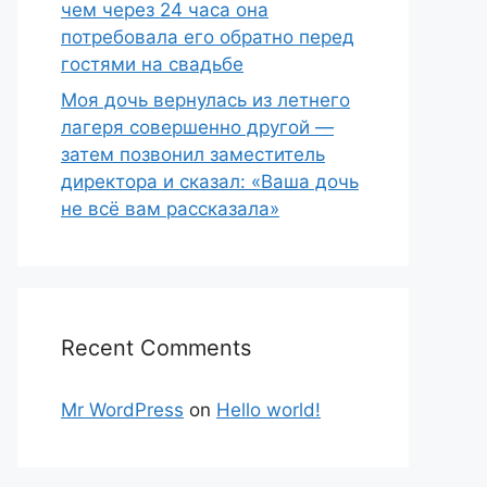
чем через 24 часа она
потребовала его обратно перед
гостями на свадьбе
Моя дочь вернулась из летнего
лагеря совершенно другой —
затем позвонил заместитель
директора и сказал: «Ваша дочь
не всё вам рассказала»
Recent Comments
Mr WordPress
on
Hello world!