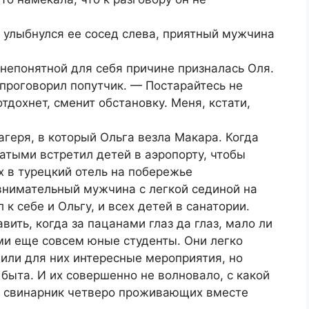
улыбнулся ее сосед слева, приятный мужчина
 непонятной для себя причине призналась Оля.
проговорил попутчик. — Постарайтесь не
отдохнет, сменит обстановку. Меня, кстати,
агеря, в который Ольга везла Макара. Когда
атыми встретил детей в аэропорту, чтобы
х в турецкий отель на побережье
внимательный мужчина с легкой сединой на
к себе и Ольгу, и всех детей в санатории.
авить, когда за пацанами глаз да глаз, мало ли
ми еще совсем юные студенты. Они легко
или для них интересные мероприятия, но
быта. И их совершенно не волновало, с какой
в свинарник четверо проживающих вместе