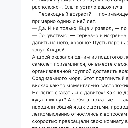
расположен. Ольга устало вздохнула.
— Переходный возраст? — понимающе 
примерно одних с ней лет.
— Да. И не только. Еще и развод, — по
— Сочувствую, — серьезно и искренне 
давить на него, хорошо? Пусть парень 
зовут Андрей.
Андрей оказался одним из педагогов л
самолет приземлился, он вместе с вож
организованной группой доставить все
Средиземного моря. Этот подтянутый 
висках как-то моментально расположил 
Но легко сказать «не давите»! Как не д
куда влипнут? А ребята-вожатые — са
находили общий язык с детьми, провод
легкомысленно относились к вопросам 
скоростью превращали свою комнату 