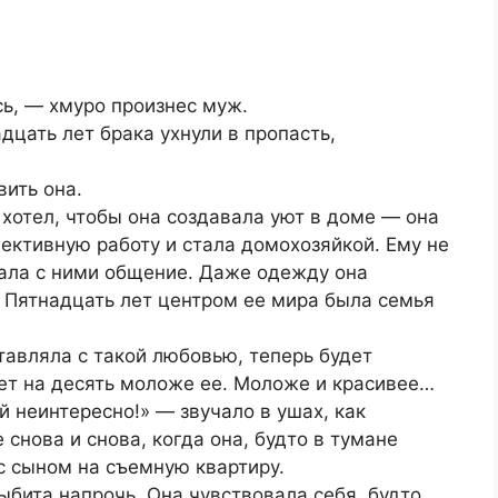
сь, — хмуро произнес муж.
дцать лет брака ухнули в пропасть,
ить она.
 хотел, чтобы она создавала уют в доме — она
ективную работу и стала домохозяйкой. Ему не
вала с ними общение. Даже одежду она
 Пятнадцать лет центром ее мира была семья
тавляла с такой любовью, теперь будет
ет на десять моложе ее. Моложе и красивее…
й неинтересно!» — звучало в ушах, как
 снова и снова, когда она, будто в тумане
с сыном на съемную квартиру.
выбита напрочь. Она чувствовала себя, будто