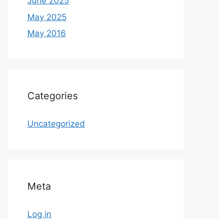
June 2025
May 2025
May 2016
Categories
Uncategorized
Meta
Log in