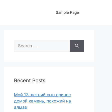
Sample Page
Search
for:
Recent Posts
Мой 13-летний сын принес
домой камень, похожий на
алмаз