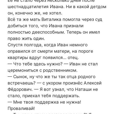
Её не стало через несколько дней после
шестнадцатилетия Ивана. Ни в какой детдом
он, конечно же, не хотел.
Всё та же мать Виталика помогла через суд
добиться того, что Ивана признали
полностью дееспособным. Теперь он имел
право жить один.
Спустя полгода, когда Иван немного
оправился от смерти матери, на пороге
квартиры вдруг появился… отец.
— Что тебе здесь нужно? — Иван не стал
церемониться с родственником.
— Сынок, ну что же ты так отца родного
встречаешь? — с укором произнёс Алексей
Фёдорович. — Я вот узнал, что Наташи не
стало, приехал тебя поддержать.
— Мне твоя поддержка не нужна!
Проваливай!