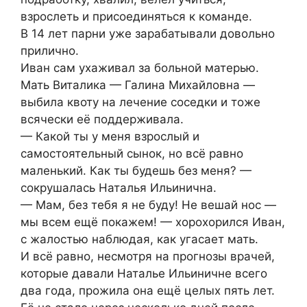
взрослеть и присоединяться к команде.
В 14 лет парни уже зарабатывали довольно
прилично.
Иван сам ухаживал за больной матерью.
Мать Виталика — Галина Михайловна —
выбила квоту на лечение соседки и тоже
всячески её поддерживала.
— Какой ты у меня взрослый и
самостоятельный сынок, но всё равно
маленький. Как ты будешь без меня? —
сокрушалась Наталья Ильинична.
— Мам, без тебя я не буду! Не вешай нос —
мы всем ещё покажем! — хорохорился Иван,
с жалостью наблюдая, как угасает мать.
И всё равно, несмотря на прогнозы врачей,
которые давали Наталье Ильиничне всего
два года, прожила она ещё целых пять лет.