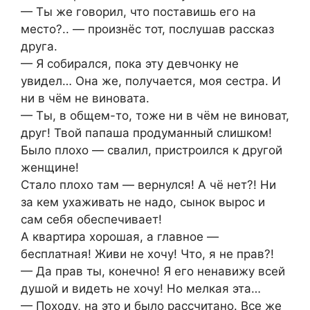
— Ты же говорил, что поставишь его на
место?.. — произнёс тот, послушав рассказ
друга.
— Я собирался, пока эту девчонку не
увидел… Она же, получается, моя сестра. И
ни в чём не виновата.
— Ты, в общем-то, тоже ни в чём не виноват,
друг! Твой папаша продуманный слишком!
Было плохо — свалил, пристроился к другой
женщине!
Стало плохо там — вернулся! А чё нет?! Ни
за кем ухаживать не надо, сынок вырос и
сам себя обеспечивает!
А квартира хорошая, а главное —
бесплатная! Живи не хочу! Что, я не прав?!
— Да прав ты, конечно! Я его ненавижу всей
душой и видеть не хочу! Но мелкая эта…
— Походу, на это и было рассчитано. Все же