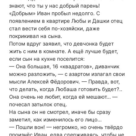
знают, что ты у нас добрый парень!
«Добрым» Иван пробыл недолго. С
появлением в квартире Любы и Дашки отец
стал вести себя по-хозяйски, даже
покрикивал на сына.
Потом вдруг заявил, что девчонка будет
жить с ним в комнате. А ещё лучше будет,
если сын на кухне поселится:
— Она большая, 16 «квадратов», диванчик
можно разложить, — с азартом излагал свои
мысли Алексей Фёдорович. — Правда, вот,
что делать, когда Любаша готовить будет?..
Она очень не любит, когда ей мешают… —
почесал затылок отец.
На сына он не смотрел, иначе бы сразу
заметил, как изменилось его лицо…
— Пошли вон! — негромко, но очень твёрдо
произнёс Иван, едва сдерживаясь, чтобы не