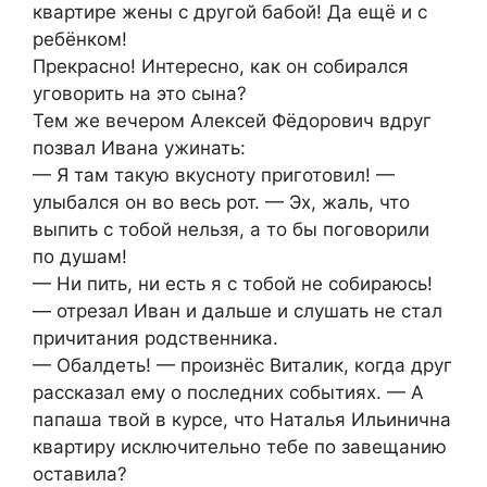
квартире жены с другой бабой! Да ещё и с
ребёнком!
Прекрасно! Интересно, как он собирался
уговорить на это сына?
Тем же вечером Алексей Фёдорович вдруг
позвал Ивана ужинать:
— Я там такую вкусноту приготовил! —
улыбался он во весь рот. — Эх, жаль, что
выпить с тобой нельзя, а то бы поговорили
по душам!
— Ни пить, ни есть я с тобой не собираюсь!
— отрезал Иван и дальше и слушать не стал
причитания родственника.
— Обалдеть! — произнёс Виталик, когда друг
рассказал ему о последних событиях. — А
папаша твой в курсе, что Наталья Ильинична
квартиру исключительно тебе по завещанию
оставила?