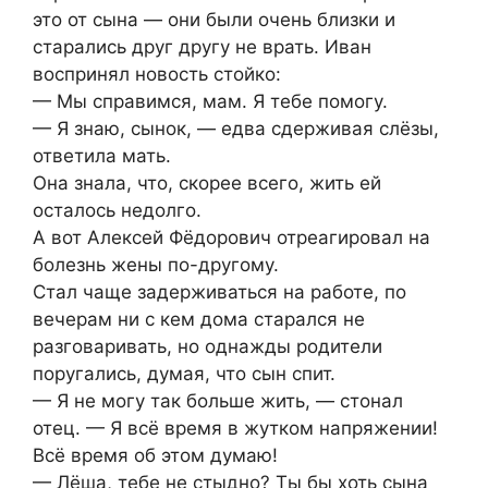
это от сына — они были очень близки и
старались друг другу не врать. Иван
воспринял новость стойко:
— Мы справимся, мам. Я тебе помогу.
— Я знаю, сынок, — едва сдерживая слёзы,
ответила мать.
Она знала, что, скорее всего, жить ей
осталось недолго.
А вот Алексей Фёдорович отреагировал на
болезнь жены по-другому.
Стал чаще задерживаться на работе, по
вечерам ни с кем дома старался не
разговаривать, но однажды родители
поругались, думая, что сын спит.
— Я не могу так больше жить, — стонал
отец. — Я всё время в жутком напряжении!
Всё время об этом думаю!
— Лёша, тебе не стыдно? Ты бы хоть сына