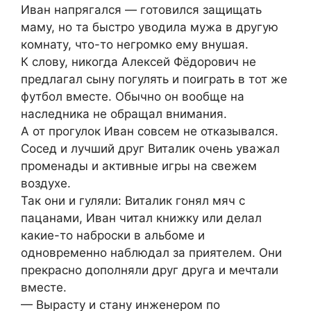
Иван напрягался — готовился защищать
маму, но та быстро уводила мужа в другую
комнату, что-то негромко ему внушая.
К слову, никогда Алексей Фёдорович не
предлагал сыну погулять и поиграть в тот же
футбол вместе. Обычно он вообще на
наследника не обращал внимания.
А от прогулок Иван совсем не отказывался.
Сосед и лучший друг Виталик очень уважал
променады и активные игры на свежем
воздухе.
Так они и гуляли: Виталик гонял мяч с
пацанами, Иван читал книжку или делал
какие-то наброски в альбоме и
одновременно наблюдал за приятелем. Они
прекрасно дополняли друг друга и мечтали
вместе.
— Вырасту и стану инженером по