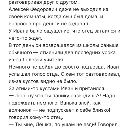
разговаривая друг с другом.
Алексей Фёдорович даже не выходил из
своей комнаты, когда сын был дома, и
вопросов про деньги не задавал.
У Ивана было ощущение, что отец затаился и
чего-то ждёт.
В тот день он возвращался из школы раньше
обычного — отменили два последних урока
из-за болезни учителя.
Немного не дойдя до своего подъезда, Иван
услышал голос отца. С кем тот разговаривал,
из-за кустов видно не было.
За этими-то кустами Иван и притаился.
— Люб, ну что ты панику разводишь?! Надо
подождать немного. Ванька злой, как
волчонок — не подпускает к себе близко! —
говорил кому-то отец.
— Ты мне, Лёшка, по ушам не езди! Говорил,