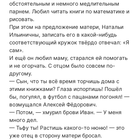
обстоятельным и немного медлительным
парнем. Любил читать книги по математике и
рисовать.
При этом на предложение матери, Натальи
Ильиничны, записать его в какой-нибудь
соответствующий кружок твёрдо отвечал: «Я
сам».
И ещё он любил маму, старался ей помогать
и не огорчать. С отцом было совсем по-
другому.
— Сын, что ты всё время торчишь дома с
этими книжками? Глаза испортишь! Пошёл
бы, погулял, в футбол с пацанами погонял! —
возмущался Алексей Фёдорович.
— Потом, — хмурил брови Иван. — У меня
много дел.
— Тьфу ты! Растишь какого-то нюню! — это
уже отец в сторону матери бросал.