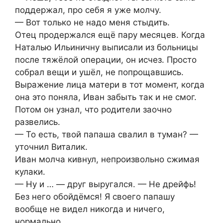
поддержал, про себя я уже молчу.
— Вот только не надо меня стыдить.
Отец продержался ещё пару месяцев. Когда
Наталью Ильиничну выписали из больницы
после тяжёлой операции, он исчез. Просто
собрал вещи и ушёл, не попрощавшись.
Выражение лица матери в тот момент, когда
она это поняла, Иван забыть так и не смог.
Потом он узнал, что родители заочно
развелись.
— То есть, твой папаша свалил в туман? —
уточнил Виталик.
Иван молча кивнул, непроизвольно сжимая
кулаки.
— Ну и … — друг выругался. — Не дрейфь!
Без него обойдёмся! Я своего папашу
вообще не видел никогда и ничего,
нормально.