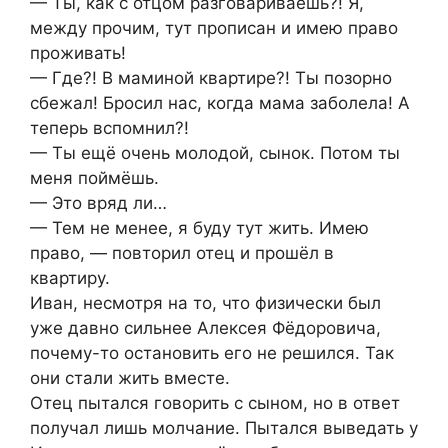
— Ты, как с отцом разговариваешь?! Я,
между прочим, тут прописан и имею право
проживать!
— Где?! В маминой квартире?! Ты позорно
сбежал! Бросил нас, когда мама заболела! А
теперь вспомнил?!
— Ты ещё очень молодой, сынок. Потом ты
меня поймёшь.
— Это вряд ли…
— Тем не менее, я буду тут жить. Имею
право, — повторил отец и прошёл в
квартиру.
Иван, несмотря на то, что физически был
уже давно сильнее Алексея Фёдоровича,
почему-то остановить его не решился. Так
они стали жить вместе.
Отец пытался говорить с сыном, но в ответ
получал лишь молчание. Пытался выведать у