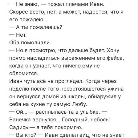
— Не знаю, — пожал плечами Иван. —
Скорее всего, нет, а может, надеется, что я
его пожалею…
— А ты пожалеешь?
— Нет.
Оба помолчали.
— Но я посмотрю, что дальше будет. Хочу
прямо насладиться выражением его фейса,
когда он узнает, что ничего ему не
обломится.
Иван чуть всё не проглядел. Когда через
неделю после того несостоявшегося ужина
он вернулся домой из школы, обнаружил у
себя на кухне ту самую Любу.
— Ой… — расплылась та в улыбке. —
Ванечка вернулся… Голодный, небось!
Садись — я тебя покормлю.
— Вы кто? — Иван сделал вид, что не знает