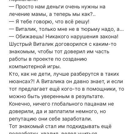
— Просто нам деньги очень нужны на
лечение мамы, а теперь мы как?..
— Я тебе говорю, что всё решу!
— Виталик, только мне не в тюрьму надо, а…
— Обижаешь! Никакого нарушения закона!
Шустрый Виталик договорился с каким-то
знакомым, чтобы тот доверил им часть
работы в проекте по созданию
компьютерной игры.
Кто, как не дети, лучше разберутся в таких
нюансах?! А Виталика он давно знает, и если
тот предлагает ещё кого-то в помощники, то
можно быть уверенным в результате.
Конечно, ничего глобального пацанам не
доверили, да и заплатили немного, но
репутацию они себе заработали.
Тот знакомый стал им подкидывать ещё
подработку, хвалил, велел учиться,