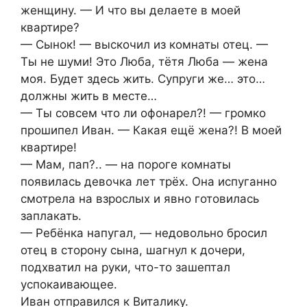
женщину. — И что вы делаете в моей
квартире?
— Сынок! — выскочил из комнаты отец. —
Ты не шуми! Это Люба, тётя Люба — жена
моя. Будет здесь жить. Супруги же… это…
должны жить в месте…
— Ты совсем что ли офонарел?! — громко
прошипел Иван. — Какая ещё жена?! В моей
квартире!
— Мам, пап?.. — на пороге комнаты
появилась девочка лет трёх. Она испуганно
смотрела на взрослых и явно готовилась
заплакать.
— Ребёнка напугал, — недовольно бросил
отец в сторону сына, шагнул к дочери,
подхватил на руки, что-то зашептал
успокаивающее.
Иван отправился к Виталику.