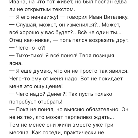
Ивана, на что тот живёт, но был послан едва
ли не открытым текстом.
— Я его ненавижу! — говорил Иван Виталику.
— Слушай, может, он изменился?.. Может,
всё хорошо у вас будет?.. Всё не один ты…
Отец как-никак, — попытался возразить друг.
— Чего−о−о?!
— Тихо-тихо! Я всё понял! Твоя позиция
ясна.
— Я ещё думаю, что он не просто так явился.
Чего-то ему от меня надо. Вот не покидает
меня это ощущение!
— Чего надо? Денег?! Так пусть только
попробует отобрать!
— Пока не понял, но выясню обязательно. Он
не из тех, кто может терпеливо ждать…
Тем не менее они жили вместе уже три
месяца. Как соседи, практически не