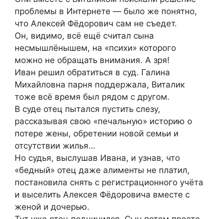
проблемы в Интернете — было же понятно,
что Алексей Фёдорович сам не съедет.
Он, видимо, всё ещё считал сына
несмышлёнышем, на «психи» которого
можно не обращать внимания. А зря!
Иван решил обратиться в суд. Галина
Михайловна парня поддержала, Виталик
тоже всё время был рядом с другом.
В суде отец пытался пустить слезу,
рассказывая свою «печальную» историю о
потере жены, обретении новой семьи и
отсутствии жилья…
Но судья, выслушав Ивана, и узнав, что
«бедный» отец даже алименты не платил,
постановила снять с регистрационного учёта
и выселить Алексея Фёдоровича вместе с
женой и дочерью.