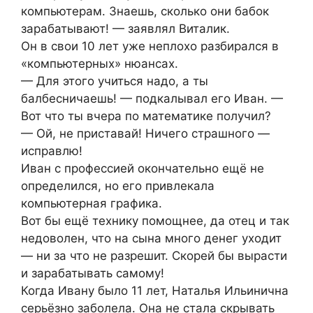
компьютерам. Знаешь, сколько они бабок
зарабатывают! — заявлял Виталик.
Он в свои 10 лет уже неплохо разбирался в
«компьютерных» нюансах.
— Для этого учиться надо, а ты
балбесничаешь! — подкалывал его Иван. —
Вот что ты вчера по математике получил?
— Ой, не приставай! Ничего страшного —
исправлю!
Иван с профессией окончательно ещё не
определился, но его привлекала
компьютерная графика.
Вот бы ещё технику помощнее, да отец и так
недоволен, что на сына много денег уходит
— ни за что не разрешит. Скорей бы вырасти
и зарабатывать самому!
Когда Ивану было 11 лет, Наталья Ильинична
серьёзно заболела. Она не стала скрывать