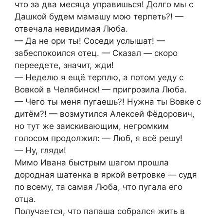
что за два месяца управишься! Долго мы с
Дашкой будем мамашу мою терпеть?! —
отвечала невидимая Люба.
— Да не ори ты! Соседи услышат! —
забеспокоился отец. — Сказал — скоро
переедете, значит, жди!
— Неделю я ещё терплю, а потом уеду с
Вовкой в Челябинск! — пригрозила Люба.
— Чего ты меня пугаешь?! Нужна ты Вовке с
дитём?! — возмутился Алексей Фёдорович,
но тут же заискивающим, негромким
голосом продолжил: — Люб, я всё решу!
— Ну, гляди!
Мимо Ивана быстрым шагом прошла
дородная шатенка в яркой ветровке — судя
по всему, та самая Люба, что пугала его
отца.
Получается, что папаша собрался жить в