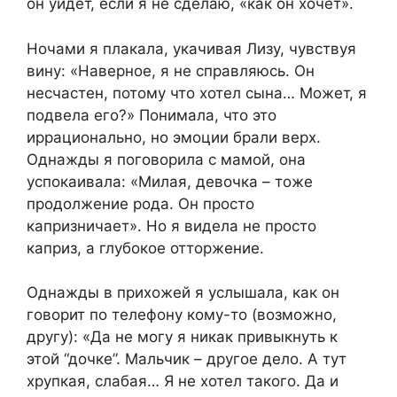
он уйдёт, если я не сделаю, «как он хочет».
Ночами я плакала, укачивая Лизу, чувствуя
вину: «Наверное, я не справляюсь. Он
несчастен, потому что хотел сына… Может, я
подвела его?» Понимала, что это
иррационально, но эмоции брали верх.
Однажды я поговорила с мамой, она
успокаивала: «Милая, девочка – тоже
продолжение рода. Он просто
капризничает». Но я видела не просто
каприз, а глубокое отторжение.
Однажды в прихожей я услышала, как он
говорит по телефону кому-то (возможно,
другу): «Да не могу я никак привыкнуть к
этой “дочке”. Мальчик – другое дело. А тут
хрупкая, слабая… Я не хотел такого. Да и