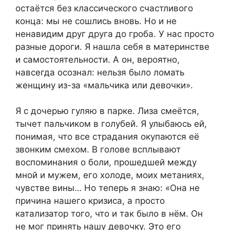
остаётся без классического счастливого
конца: мы не сошлись вновь. Но и не
ненавидим друг друга до гроба. У нас просто
разные дороги. Я нашла себя в материнстве
и самостоятельности. А он, вероятно,
навсегда осознал: нельзя было ломать
женщину из-за «мальчика или девочки».
Я с дочерью гуляю в парке. Лиза смеётся,
тычет пальчиком в голубей. Я улыбаюсь ей,
понимая, что все страдания окупаются её
звонким смехом. В голове всплывают
воспоминания о боли, прошедшей между
мной и мужем, его холоде, моих метаниях,
чувстве вины… Но теперь я знаю: «Она не
причина нашего кризиса, а просто
катализатор того, что и так было в нём. Он
не мог принять нашу девочку. Это его