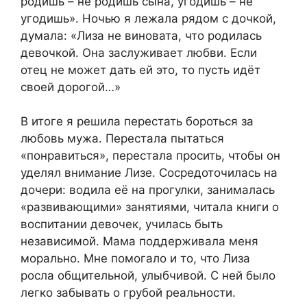
родишь – не родишь сына, угодишь – не
угодишь». Ночью я лежала рядом с дочкой,
думала: «Лиза не виновата, что родилась
девочкой. Она заслуживает любви. Если
отец не может дать ей это, то пусть идёт
своей дорогой…»
В итоге я решила перестать бороться за
любовь мужа. Перестала пытаться
«понравиться», перестала просить, чтобы он
уделял внимание Лизе. Сосредоточилась на
дочери: водила её на прогулки, занималась
«развивающими» занятиями, читала книги о
воспитании девочек, училась быть
независимой. Мама поддерживала меня
морально. Мне помогало и то, что Лиза
росла общительной, улыбчивой. С ней было
легко забывать о грубой реальности.