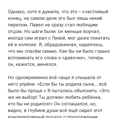
Однако, хотя я думала, что это – счастливый
конец, на самом деле это был лишь некий
перелом. Павел не сразу стал любящим
отцом. Но шаги были: он меньше ворчал,
иногда сам играл с Лизой, мог даже покатать
её в коляске. Я, обрадованная, надеялась,
что мы спасём семью. Как бы ни было горько
вспоминать его слова о «девочке», теперь
он, кажется, менялся.
Но одновременно всё чаще я слышала от
него упрёки: «Если бы ты родила сына… всё
было бы проще.» Я пыталась объяснить: «Это
же не выбор! Ты должен любить ребёнка,
кто бы ни родился!» Он соглашался, но,
видно, в глубине души всё ещё сидел этот
консервативный подход о продолжении