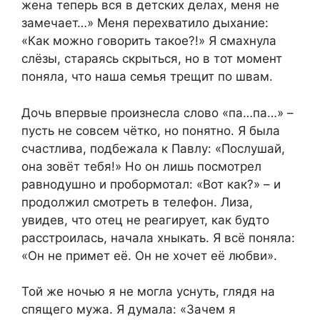
жена теперь вся в детских делах, меня не
замечает…» Меня перехватило дыхание:
«Как можно говорить такое?!» Я смахнула
слёзы, стараясь скрыться, но в тот момент
поняла, что наша семья трещит по швам.
Дочь впервые произнесла слово «па…па…» –
пусть не совсем чётко, но понятно. Я была
счастлива, подбежала к Павлу: «Послушай,
она зовёт тебя!» Но он лишь посмотрел
равнодушно и пробормотал: «Вот как?» – и
продолжил смотреть в телефон. Лиза,
увидев, что отец не реагирует, как будто
расстроилась, начала хныкать. Я всё поняла:
«Он не примет её. Он не хочет её любви».
Той же ночью я не могла уснуть, глядя на
спящего мужа. Я думала: «Зачем я