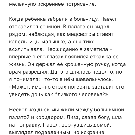
мелькнуло искреннее потрясение.
Когда ребёнка забрали в больницу, Павел
отправился со мной. В палате он сидел
рядом, наблюдая, как медсестры ставят
капельницы малышке, а она тихо
всхлипывала. Неожиданно я заметила –
впервые в его глазах появился страх за её
жизнь. Он держал её крошечную ручку, когда
врач разрешил. Да, это длилось недолго, но
я понимала: что-то в нём шевельнулось.
«Может, именно страх потерять заставит его
увидеть дочь как близкого человека?»
Несколько дней мы жили между больничной
палатой и коридором. Лиза, слава богу, шла
на поправку. Павел, вернувшись домой,
выглядел подавленным, но искренне