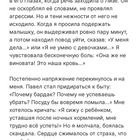
в его глазах, когда речь заходила о Лизе. Он
не оскорблял её словами, не проявлял
агрессии. Но и тени нежности от него не
исходило. Когда я просила подержать
малышку, он выдерживал ровно пару минут,
а потом находил повод уйти, сказав: «У меня
дела…» или «Я не умею с девочками…» Я
чувствовала бесконечную боль: «Она же не
виновата! Это наша кровь…»
Постепенно напряжение перекинулось и на
меня. Павел стал придираться к быту:
«Почему бардак? Почему не успеваешь
убрать? Посуду бы вовремя помыла…» Мне
хотелось кричать: «Я сижу с ребёнком,
уставшая после ночных кормлений, мне
трудно всё успеть!» Но я молчала, боялась
скандала. Сердце сжималось от страха, что