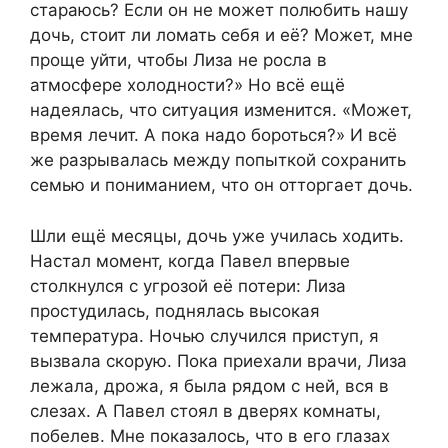
стараюсь? Если он не может полюбить нашу
дочь, стоит ли ломать себя и её? Может, мне
проще уйти, чтобы Лиза не росла в
атмосфере холодности?» Но всё ещё
надеялась, что ситуация изменится. «Может,
время лечит. А пока надо бороться?» И всё
же разрывалась между попыткой сохранить
семью и пониманием, что он отторгает дочь.
Шли ещё месяцы, дочь уже училась ходить.
Настал момент, когда Павел впервые
столкнулся с угрозой её потери: Лиза
простудилась, поднялась высокая
температура. Ночью случился приступ, я
вызвала скорую. Пока приехали врачи, Лиза
лежала, дрожа, я была рядом с ней, вся в
слезах. А Павел стоял в дверях комнаты,
побелев. Мне показалось, что в его глазах