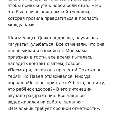
чтобы привыкнуть к новой роли отца…» Но
это было лишь началом той трещины,
которая грозила превратиться в пропасть
между нами.
Шли месяцы. Дочка подросла, научилась
«агукать», улыбаться. Все отмечали, что она
очень милая и спокойная. Моя мама,
приезжая в гости, всё время пыталась
наладить контакт с зятем, говоря:
«Посмотри, какая она прелесть! Похожа на
тебя!» Но Павел отмахивался. Иногда
ворчал: «Чего вы пристаёте? Я что, не вижу,
что ребёнок здоров?» В его интонации
звучало раздражение. Всё чаще он
задерживался на работе, заявляя:
«Начальник требует срочной отчётности».