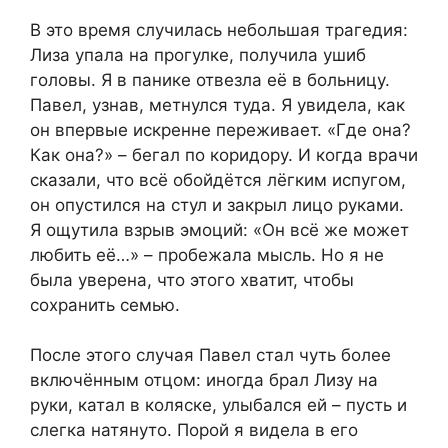
В это время случилась небольшая трагедия:
Лиза упала на прогулке, получила ушиб
головы. Я в панике отвезла её в больницу.
Павел, узнав, метнулся туда. Я увидела, как
он впервые искренне переживает. «Где она?
Как она?» – бегал по коридору. И когда врачи
сказали, что всё обойдётся лёгким испугом,
он опустился на стул и закрыл лицо руками.
Я ощутила взрыв эмоций: «Он всё же может
любить её…» – пробежала мысль. Но я не
была уверена, что этого хватит, чтобы
сохранить семью.
После этого случая Павел стал чуть более
включённым отцом: иногда брал Лизу на
руки, катал в коляске, улыбался ей – пусть и
слегка натянуто. Порой я видела в его