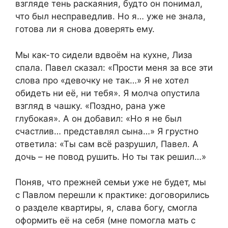
взгляде тень раскаяния, будто он понимал,
что был несправедлив. Но я… уже не знала,
готова ли я снова доверять ему.
Мы как-то сидели вдвоём на кухне, Лиза
спала. Павел сказал: «Прости меня за все эти
слова про «девочку не так…» Я не хотел
обидеть ни её, ни тебя». Я молча опустила
взгляд в чашку. «Поздно, рана уже
глубокая». А он добавил: «Но я не был
счастлив… представлял сына…» Я грустно
ответила: «Ты сам всё разрушил, Павел. А
дочь – не повод рушить. Но ты так решил…»
Поняв, что прежней семьи уже не будет, мы
с Павлом перешли к практике: договорились
о разделе квартиры, я, слава богу, смогла
оформить её на себя (мне помогла мать с