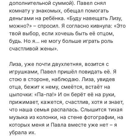
дополнительной суммой). Павел снял
комнату у знакомых, обещал помогать
деньгами на ребёнка. «Буду навещать Лизу,
можно?» – спросил. Я согласно кивнула: «Это
твой выбор, если хочешь быть её отцом,
будь. Но я… не могу больше играть роль
счастливой жены».
Лиза, уже почти двухлетняя, возится с
игрушками, Павел пришёл повидать её. Я
стою в стороне, наблюдаю. Лиза, увидев
отца, бежит к нему, смеётся, встаёт на
цыпочки: «Па-па!» И он берёт её на руки,
прижимает, кажется, счастлив, хотя и знает,
что наша семья распалась. Слышится тихая
музыка из колонки, на стене фотографии, на
которых меня и Павла вместе уже нет – я
убрала их.