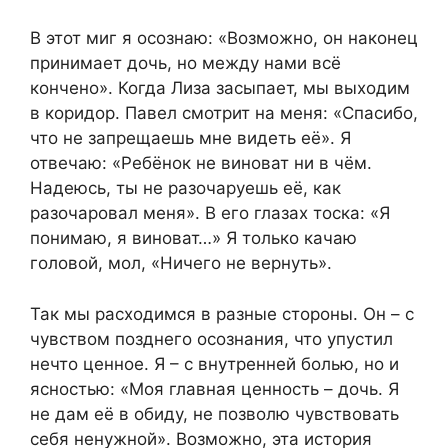
В этот миг я осознаю: «Возможно, он наконец
принимает дочь, но между нами всё
кончено». Когда Лиза засыпает, мы выходим
в коридор. Павел смотрит на меня: «Спасибо,
что не запрещаешь мне видеть её». Я
отвечаю: «Ребёнок не виноват ни в чём.
Надеюсь, ты не разочаруешь её, как
разочаровал меня». В его глазах тоска: «Я
понимаю, я виноват…» Я только качаю
головой, мол, «Ничего не вернуть».
Так мы расходимся в разные стороны. Он – с
чувством позднего осознания, что упустил
нечто ценное. Я – с внутренней болью, но и
ясностью: «Моя главная ценность – дочь. Я
не дам её в обиду, не позволю чувствовать
себя ненужной». Возможно, эта история