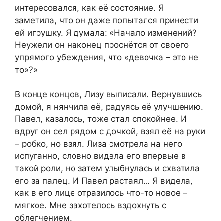
интересовался, как её состояние. Я
заметила, что он даже попытался принести
ей игрушку. Я думала: «Начало изменений?
Неужели он наконец проснётся от своего
упрямого убеждения, что «девочка – это не
то»?»
В конце концов, Лизу выписали. Вернувшись
домой, я нянчила её, радуясь её улучшению.
Павел, казалось, тоже стал спокойнее. И
вдруг он сел рядом с дочкой, взял её на руки
– робко, но взял. Лиза смотрела на него
испуганно, словно видела его впервые в
такой роли, но затем улыбнулась и схватила
его за палец. И Павел растаял… Я видела,
как в его лице отразилось что-то новое –
мягкое. Мне захотелось вздохнуть с
облегчением.