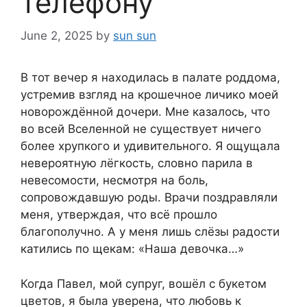
телефону
June 2, 2025
by
sun sun
В тот вечер я находилась в палате роддома,
устремив взгляд на крошечное личико моей
новорождённой дочери. Мне казалось, что
во всей Вселенной не существует ничего
более хрупкого и удивительного. Я ощущала
невероятную лёгкость, словно парила в
невесомости, несмотря на боль,
сопровождавшую роды. Врачи поздравляли
меня, утверждая, что всё прошло
благополучно. А у меня лишь слёзы радости
катились по щекам: «Наша девочка…»
Когда Павел, мой супруг, вошёл с букетом
цветов, я была уверена, что любовь к