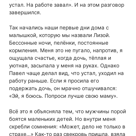
устал. На работе завал». И на этом разговор
завершился.
Так начались наши первые дни дома с
малышкой, которую мы назвали Лизой.
Бессонные ночи, пелёнки, постоянные
кормления. Меня это не пугало, напротив, я
ощущала счастье, когда дочь, тёплая и
уютная, засыпала у меня на руках. Однако
Павел чаще делал вид, что устал, уходил на
работу раньше. Если я просила его
подержать дочь, он мрачно отшучивался:
«Эй, я боюсь. Попроси лучше свою маму».
Всё это я объясняла тем, что мужчины порой
боятся маленьких детей. Но внутри меня
скребли сомнения: «Может, дело не только в
страхе…» Как-то раз свекровь пришла, взяла