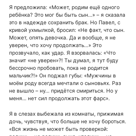
Я предложила: «Может, родим ещё одного
ребёнка? Это мог бы быть сын…» – я сказала
это в надежде сохранить брак. Но Павел, с
кривой ухмылкой, бросил: «Не факт, что сын.
Может, опять девочка. Да и вообще, я не
уверен, что хочу продолжать…» Это
прозвучало, как удар. Я взорвалась: «Что
значит «не уверен»?! Ты думал, я тут буду
бессрочно пробовать, пока не родится
мальчик?!» Он поджал губы: «Мужчины в
моём роду всегда мечтали о сыновьях. Раз
не вышло – ну… придётся смириться. Но у
меня… нет сил продолжать этот фарс».
Я в слезах выбежала из комнаты, прижимая
дочь, чувствуя, что больше не хочу бороться.
«Вся жизнь не может быть проверкой: