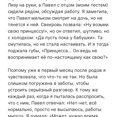
Лизу на руки, а Павел с отцом (моим тестем)
сидели рядом, обсуждая работу. Я заметила,
что Павел мельком смотрит на дочь, но не
тянется к ней. Свекровь позвала: «Ну возьми
свою принцессу!», но он ответил, шутливо, но
с холодком: «Да пусть пока у бабушки». Та
смутилась, но не стала настаивать. И я тогда
поджала губы, «Принцесса… Он ведь не
воспринимает её по-настоящему как свою?»
Поэтому уже в первый месяц после родов я
чувствовала, что что-то не так. Но была
слишком погружена в заботы, чтобы
устроить серьёзный разговор. К тому же
каждый раз, когда я пыталась расспросить,
что с ним, Павел отвечал: «Нет-нет, всё
нормально, просто не высыпаюсь, работы
много». Я думала: «Может, нужно время,