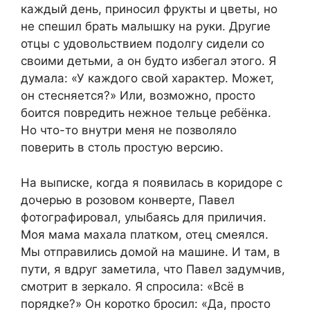
каждый день, приносил фрукты и цветы, но
не спешил брать малышку на руки. Другие
отцы с удовольствием подолгу сидели со
своими детьми, а он будто избегал этого. Я
думала: «У каждого свой характер. Может,
он стесняется?» Или, возможно, просто
боится повредить нежное тельце ребёнка.
Но что-то внутри меня не позволяло
поверить в столь простую версию.
На выписке, когда я появилась в коридоре с
дочерью в розовом конверте, Павел
фотографировал, улыбаясь для приличия.
Моя мама махала платком, отец смеялся.
Мы отправились домой на машине. И там, в
пути, я вдруг заметила, что Павел задумчив,
смотрит в зеркало. Я спросила: «Всё в
порядке?» Он коротко бросил: «Да, просто