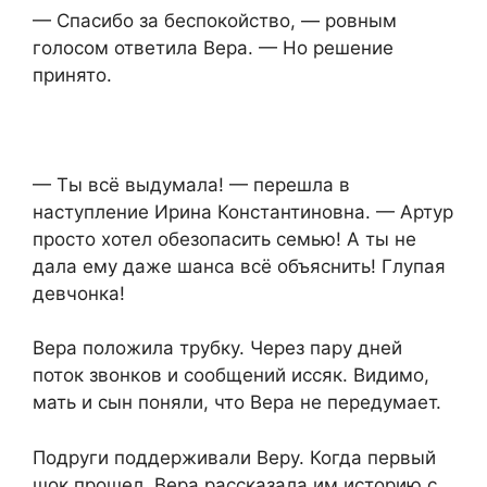
— Спасибо за беспокойство, — ровным
голосом ответила Вера. — Но решение
принято.
— Ты всё выдумала! — перешла в
наступление Ирина Константиновна. — Артур
просто хотел обезопасить семью! А ты не
дала ему даже шанса всё объяснить! Глупая
девчонка!
Вера положила трубку. Через пару дней
поток звонков и сообщений иссяк. Видимо,
мать и сын поняли, что Вера не передумает.
Подруги поддерживали Веру. Когда первый
шок прошел, Вера рассказала им историю с