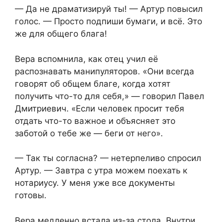
— Да не драматизируй ты! — Артур повысил
голос. — Просто подпиши бумаги, и всё. Это
же для общего блага!
Вера вспомнила, как отец учил её
распознавать манипуляторов. «Они всегда
говорят об общем благе, когда хотят
получить что-то для себя,» — говорил Павел
Дмитриевич. «Если человек просит тебя
отдать что-то важное и объясняет это
заботой о тебе же — беги от него».
— Так ты согласна? — нетерпеливо спросил
Артур. — Завтра с утра можем поехать к
нотариусу. У меня уже все документы
готовы.
Вера медленно встала из-за стола. Внутри