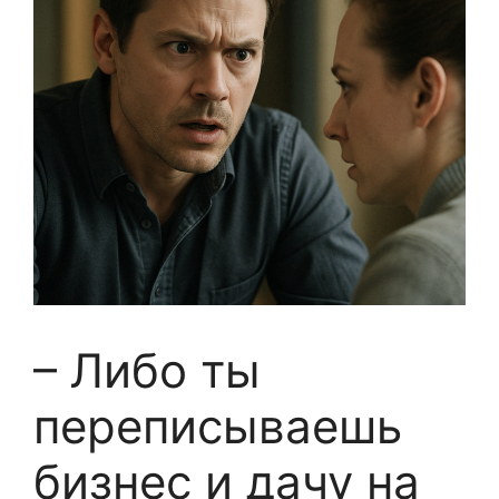
– Либо ты
переписываешь
бизнес и дачу на