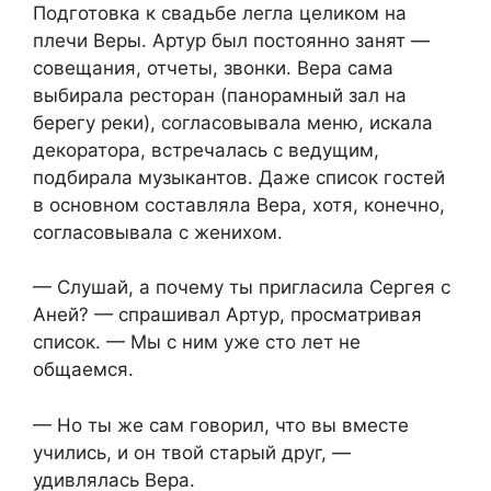
Подготовка к свадьбе легла целиком на
плечи Веры. Артур был постоянно занят —
совещания, отчеты, звонки. Вера сама
выбирала ресторан (панорамный зал на
берегу реки), согласовывала меню, искала
декоратора, встречалась с ведущим,
подбирала музыкантов. Даже список гостей
в основном составляла Вера, хотя, конечно,
согласовывала с женихом.
— Слушай, а почему ты пригласила Сергея с
Аней? — спрашивал Артур, просматривая
список. — Мы с ним уже сто лет не
общаемся.
— Но ты же сам говорил, что вы вместе
учились, и он твой старый друг, —
удивлялась Вера.