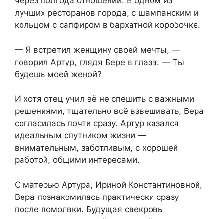
через полгода отношений. В одном из
лучших ресторанов города, с шампанским и
кольцом с сапфиром в бархатной коробочке.
— Я встретил женщину своей мечты, —
говорил Артур, глядя Вере в глаза. — Ты
будешь моей женой?
И хотя отец учил её не спешить с важными
решениями, тщательно всё взвешивать, Вера
согласилась почти сразу. Артур казался
идеальным спутником жизни —
внимательным, заботливым, с хорошей
работой, общими интересами.
С матерью Артура, Ириной Константиновной,
Вера познакомилась практически сразу
после помолвки. Будущая свекровь