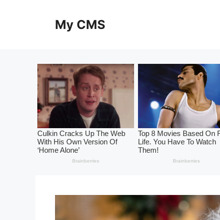
Skip
to
My CMS
content