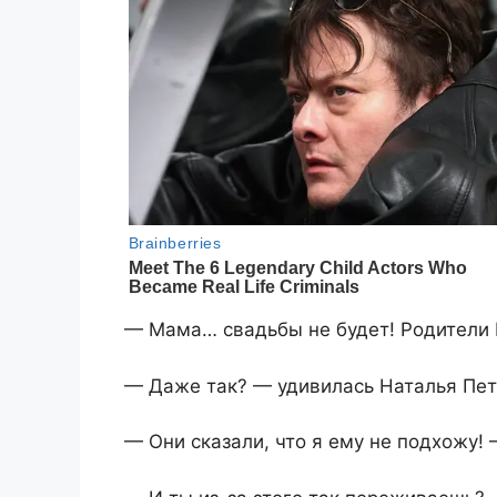
— Мама… свадьбы не будет! Родители 
— Даже так? — удивилась Наталья Пет
— Они сказали, что я ему не подхожу!