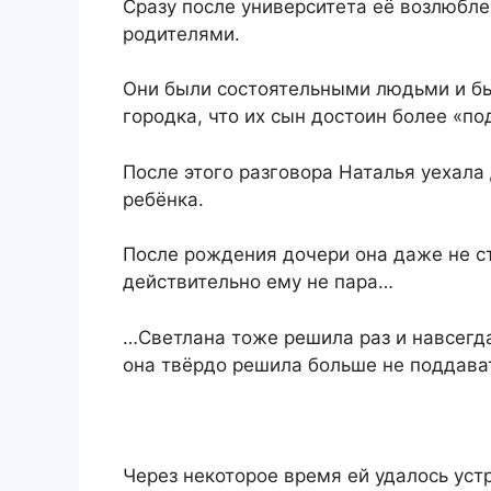
Сразу после университета её возлюбл
родителями.
Они были состоятельными людьми и бы
городка, что их сын достоин более «
После этого разговора Наталья уехала 
ребёнка.
После рождения дочери она даже не ст
действительно ему не пара…
…Светлана тоже решила раз и навсегда
она твёрдо решила больше не поддава
Через некоторое время ей удалось уст