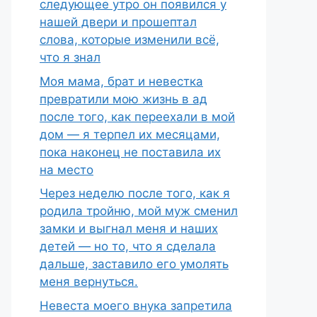
следующее утро он появился у
нашей двери и прошептал
слова, которые изменили всё,
что я знал
Моя мама, брат и невестка
превратили мою жизнь в ад
после того, как переехали в мой
дом — я терпел их месяцами,
пока наконец не поставила их
на место
Через неделю после того, как я
родила тройню, мой муж сменил
замки и выгнал меня и наших
детей — но то, что я сделала
дальше, заставило его умолять
меня вернуться.
Невеста моего внука запретила