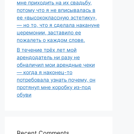
мне приходить на их свадьбу,
потому что я не вписывалась в
ее «высококлассную эстетику»,
— но то, что я сделала накануне
церемонии, заставило ее
пожалеть о каждом слове.
В течение трёх лет мой
арендодатель ни разу не
обналичил мои арендные чеки
— когда я наконец-то
потребовала узнать почему, он
протянул мне коробку из-под
обуви
Recent Comments