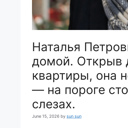
Наталья Петров
домой. Открыв 
квартиры, она 
— на пороге сто
слезах.
June 15, 2026
by
sun sun