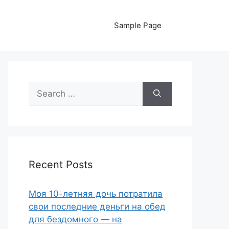
Sample Page
Search
for:
Recent Posts
Моя 10-летняя дочь потратила
свои последние деньги на обед
для бездомного — на