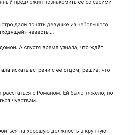
енный предложил познакомить её со своими
стро дали понять девушке из небольшого
подходящей» невесты…
домой. А спустя время узнала, что ждёт
ала искать встречи с её отцом, решив, что
 расстаться с Романом. Ей было тяжело, но
ться чувствам.
роиться на хорошую должность в крупную