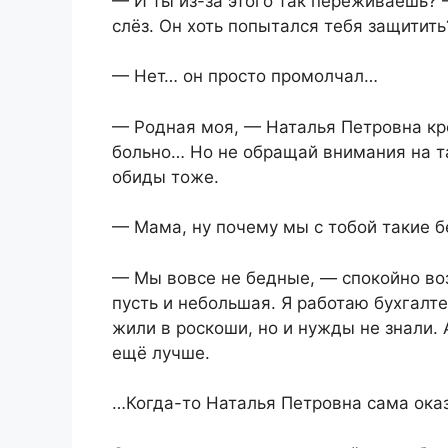
— И ты из-за этого так переживаешь? 
слёз. Он хоть попытался тебя защитить
— Нет… он просто промолчал…
— Родная моя, — Наталья Петровна кре
больно… Но не обращай внимания на т
обиды тоже.
— Мама, ну почему мы с тобой такие 
— Мы вовсе не бедные, — спокойно воз
пусть и небольшая. Я работаю бухгалт
жили в роскоши, но и нужды не знали.
ещё лучше.
…Когда-то Наталья Петровна сама ока