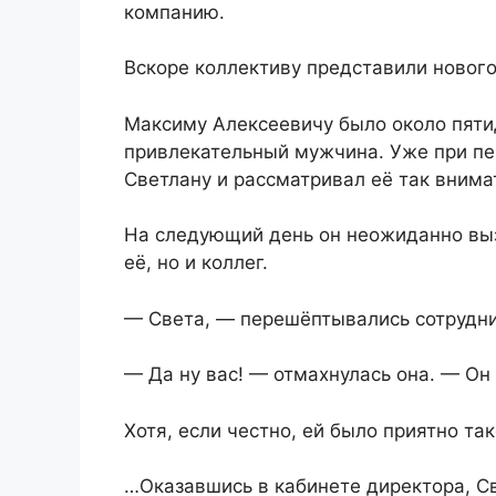
компанию.
Вскоре коллективу представили нового
Максиму Алексеевичу было около пяти
привлекательный мужчина. Уже при пе
Светлану и рассматривал её так внимат
На следующий день он неожиданно вызв
её, но и коллег.
— Света, — перешёптывались сотрудни
— Да ну вас! — отмахнулась она. — Он 
Хотя, если честно, ей было приятно та
…Оказавшись в кабинете директора, Св