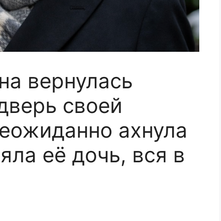
на вернулась
дверь своей
неожиданно ахнула
яла её дочь, вся в