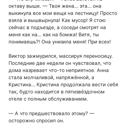
октаву выше. — Твоя жена… эта… она
выкинула все мои вещи на лестницу! Просто
взяла и вышвырнула! Как мусор! Я стою
сейчас в подъезде, а соседи смотрят на
меня как на… как на бомжа! Витя, ты
понимаешь?! Она унизила меня! При всех!
Виктор зажмурился, массируя переносицу.
Последние две недели он чувствовал, что
дома назревает что-то неприятное. Анна
стала молчаливой, напряжённой, а
Кристина… Кристина продолжала вести себя
так, будто находится в пятизвёздочном
отеле с полным обслуживанием.
— А что предшествовало этому? —
осторожно спросил он.