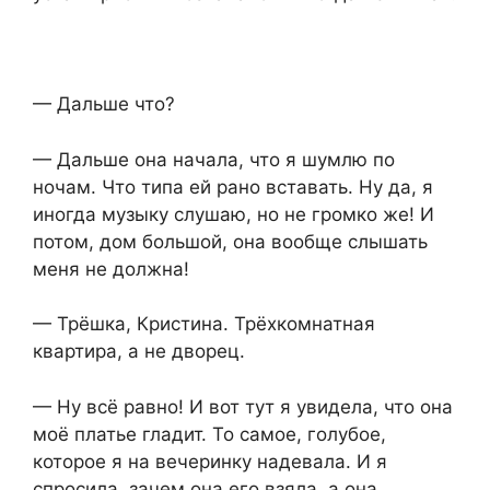
— Дальше что?
— Дальше она начала, что я шумлю по
ночам. Что типа ей рано вставать. Ну да, я
иногда музыку слушаю, но не громко же! И
потом, дом большой, она вообще слышать
меня не должна!
— Трёшка, Кристина. Трёхкомнатная
квартира, а не дворец.
— Ну всё равно! И вот тут я увидела, что она
моё платье гладит. То самое, голубое,
которое я на вечеринку надевала. И я
спросила, зачем она его взяла, а она