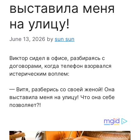
выставила меня
на улицу!
June 13, 2026
by
sun sun
Виктор сидел в офисе, разбираясь с
договорами, когда телефон взорвался
истерическим воплем:
— Витя, разберись со своей женой! Она
выставила меня на улицу! Что она себе
позволяет?!