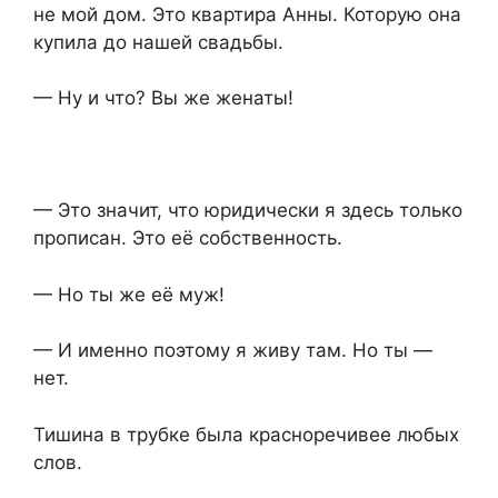
не мой дом. Это квартира Анны. Которую она
купила до нашей свадьбы.
— Ну и что? Вы же женаты!
— Это значит, что юридически я здесь только
прописан. Это её собственность.
— Но ты же её муж!
— И именно поэтому я живу там. Но ты —
нет.
Тишина в трубке была красноречивее любых
слов.