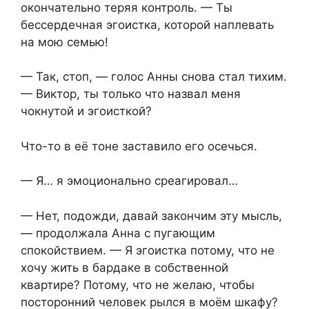
окончательно теряя контроль. — Ты
бессердечная эгоистка, которой наплевать
на мою семью!
— Так, стоп, — голос Анны снова стал тихим.
— Виктор, ты только что назвал меня
чокнутой и эгоисткой?
Что-то в её тоне заставило его осечься.
— Я… я эмоционально среагировал…
— Нет, подожди, давай закончим эту мысль,
— продолжала Анна с пугающим
спокойствием. — Я эгоистка потому, что не
хочу жить в бардаке в собственной
квартире? Потому, что не желаю, чтобы
посторонний человек рылся в моём шкафу?