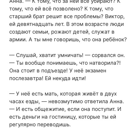
Анна. — К тому, что за ней всё убирают? К
тому, что ей всё позволено? К тому, что
старший брат решит все проблемы? Виктор,
ей девятнадцать лет. В этом возрасте люди
создают семьи, рожают детей, служат в
армии. А ты мне говоришь, что она ребёнок?
— Слушай, хватит умничать! — сорвался он.
— Ты вообще понимаешь, что натворила?!
Она стоит в подъезде! У неё экзамен
послезавтра! Ей некуда идти!
— У неё есть мать, которая живёт в двух
часах езды, — невозмутимо ответила Анна.
— И есть общежитие, если она поступит. И
есть деньги на гостиницу, которые ты ей
регулярно переводишь.