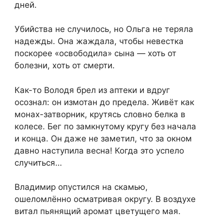
дней.
Убийства не случилось, но Ольга не теряла
надежды. Она жаждала, чтобы невестка
поскорее «освободила» сына — хоть от
болезни, хоть от смерти.
Как-то Володя брел из аптеки и вдруг
осознал: он измотан до предела. Живёт как
монах-затворник, крутясь словно белка в
колесе. Бег по замкнутому кругу без начала
и конца. Он даже не заметил, что за окном
давно наступила весна! Когда это успело
случиться…
Владимир опустился на скамью,
ошеломлённо осматривая округу. В воздухе
витал пьянящий аромат цветущего мая.