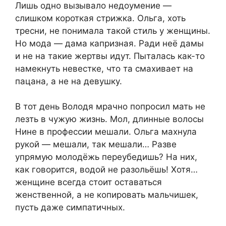
Лишь одно вызывало недоумение —
слишком короткая стрижка. Ольга, хоть
тресни, не понимала такой стиль у женщины.
Но мода — дама капризная. Ради неё дамы
и не на такие жертвы идут. Пыталась как-то
намекнуть невестке, что та смахивает на
пацана, а не на девушку.
В тот день Володя мрачно попросил мать не
лезть в чужую жизнь. Мол, длинные волосы
Нине в профессии мешали. Ольга махнула
рукой — мешали, так мешали… Разве
упрямую молодёжь переубедишь? На них,
как говорится, водой не разольёшь! Хотя…
женщине всегда стоит оставаться
женственной, а не копировать мальчишек,
пусть даже симпатичных.