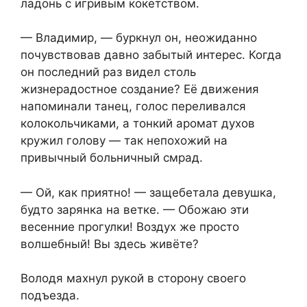
ладонь с игривым кокетством.
— Владимир, — буркнул он, неожиданно
почувствовав давно забытый интерес. Когда
он последний раз видел столь
жизнерадостное создание? Её движения
напоминали танец, голос переливался
колокольчиками, а тонкий аромат духов
кружил голову — так непохожий на
привычный больничный смрад.
— Ой, как приятно! — защебетала девушка,
будто зарянка на ветке. — Обожаю эти
весенние прогулки! Воздух же просто
волшебный! Вы здесь живёте?
Володя махнул рукой в сторону своего
подъезда.