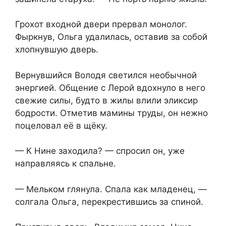
Грохот входной двери прервал монолог.
Фыркнув, Ольга удалилась, оставив за собой
хлопнувшую дверь.
Вернувшийся Володя светился необычной
энергией. Общение с Лерой вдохнуло в него
свежие силы, будто в жилы влили эликсир
бодрости. Отметив мамины труды, он нежно
поцеловал её в щёку.
— К Нине заходила? — спросил он, уже
направляясь к спальне.
— Мельком глянула. Спала как младенец, —
солгала Ольга, перекрестившись за спиной.