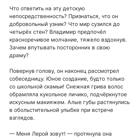
Что ответить на эту детскую
непосредственность? Признаться, что он
добровольный узник? Что мир сузился до
четырёх стен? Владимир предпочёл
красноречивое молчание, тяжело вздохнув.
Зачем впутывать посторонних в свою
драму?
Повернув голову, он наконец рассмотрел
собеседницу. Юное создание, будто только
со школьной скамьи! Снежная грива волос
обрамляла кукольное личико, подчёркнутое
искусным макияжем. Алые губы растянулись
в обольстительной улыбке при встрече
взглядов.
— Меня Лерой зовут! — протянула она