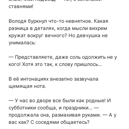
ставнями!
Володя буркнул что-то невнятное. Какая
разница в деталях, когда мысли вихрем
кружат вокруг вечного? Но девчушка не
унималась:
— Представляете, даже соль одолжить не у
кого! Хотя это так, к слову пришлось…
В её интонациях внезапно зазвучала
щемящая нота.
— У нас во дворе все были как родные! И
субботники сообща, и праздники… —
продолжала она, размахивая руками. — А у
вас как? С соседями общаетесь?