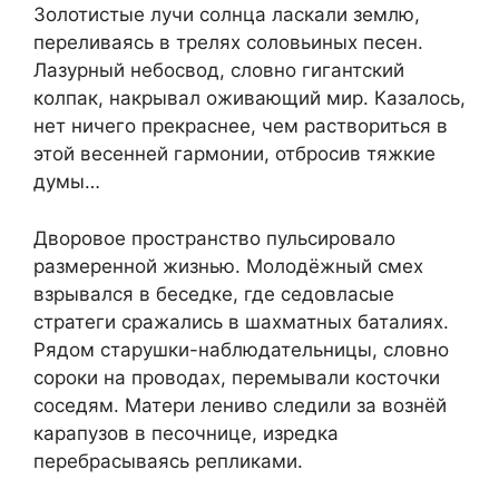
Золотистые лучи солнца ласкали землю,
переливаясь в трелях соловьиных песен.
Лазурный небосвод, словно гигантский
колпак, накрывал оживающий мир. Казалось,
нет ничего прекраснее, чем раствориться в
этой весенней гармонии, отбросив тяжкие
думы…
Дворовое пространство пульсировало
размеренной жизнью. Молодёжный смех
взрывался в беседке, где седовласые
стратеги сражались в шахматных баталиях.
Рядом старушки-наблюдательницы, словно
сороки на проводах, перемывали косточки
соседям. Матери лениво следили за вознёй
карапузов в песочнице, изредка
перебрасываясь репликами.