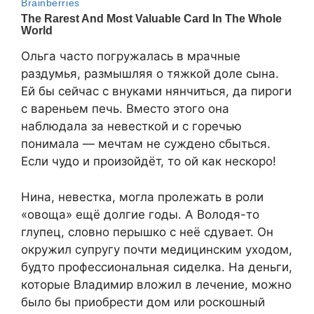
Ольга часто погружалась в мрачные
раздумья, размышляя о тяжкой доле сына.
Ей бы сейчас с внуками нянчиться, да пироги
с вареньем печь. Вместо этого она
наблюдала за невесткой и с горечью
понимала — мечтам не суждено сбыться.
Если чудо и произойдёт, то ой как нескоро!
Нина, невестка, могла пролежать в роли
«овоща» ещё долгие годы. А Володя-то
глупец, словно перышко с неё сдувает. Он
окружил супругу почти медицинским уходом,
будто профессиональная сиделка. На деньги,
которые Владимир вложил в лечение, можно
было бы приобрести дом или роскошный