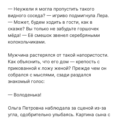
— Неужели я могла пропустить такого
видного соседа? — игриво подмигнула Лера.
— Может, будем ходить в гости, как в
сказке? Вы только не забудьте горшочек
мёда! — Её смешок звенел серебряными
колокольчиками.
Мужчина растерялся от такой напористости.
Как объяснить, что его дом — крепость с
прикованной к ложу женой? Прежде чем он
собрался с мыслями, сзади раздался
знакомый голос:
— Володенька!
Ольга Петровна наблюдала за сценой из-за
угла, одобрительно улыбаясь. Картина сына с