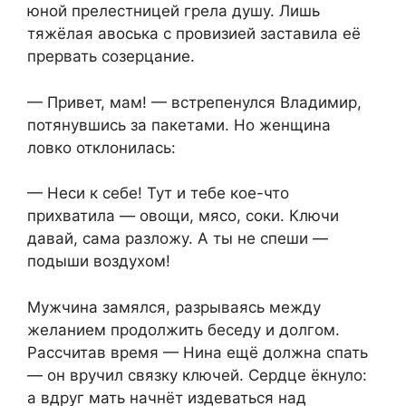
юной прелестницей грела душу. Лишь
тяжёлая авоська с провизией заставила её
прервать созерцание.
— Привет, мам! — встрепенулся Владимир,
потянувшись за пакетами. Но женщина
ловко отклонилась:
— Неси к себе! Тут и тебе кое-что
прихватила — овощи, мясо, соки. Ключи
давай, сама разложу. А ты не спеши —
подыши воздухом!
Мужчина замялся, разрываясь между
желанием продолжить беседу и долгом.
Рассчитав время — Нина ещё должна спать
— он вручил связку ключей. Сердце ёкнуло:
а вдруг мать начнёт издеваться над