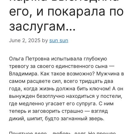
его, и покарала по
заслугам…
June 2, 2025
by
sun sun
Ольга Петровна испытывала глубокую
тревогу за своего единственного сына —
Владимира. Как такое возможно? Мужчина в
самом расцвете сил, всего тридцать два
года, когда жизнь должна бить ключом! А он
вынужден безотлучно находиться у постели,
где медленно угасает его супруга. С ним
теперь и заговорить страшно — взгляд
дикий, шипит, будто загнанный зверь.
Понятное дело… любовь, долг. Но прошло