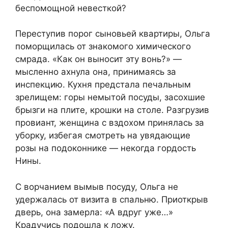
беспомощной невесткой?
Переступив порог сыновьей квартиры, Ольга
поморщилась от знакомого химического
смрада. «Как он выносит эту вонь?» —
мысленно ахнула она, принимаясь за
инспекцию. Кухня предстала печальным
зрелищем: горы немытой посуды, засохшие
брызги на плите, крошки на столе. Разгрузив
провиант, женщина с вздохом принялась за
уборку, избегая смотреть на увядающие
розы на подоконнике — некогда гордость
Нины.
С ворчанием вымыв посуду, Ольга не
удержалась от визита в спальню. Приоткрыв
дверь, она замерла: «А вдруг уже…»
Крадучись подошла к ложу.