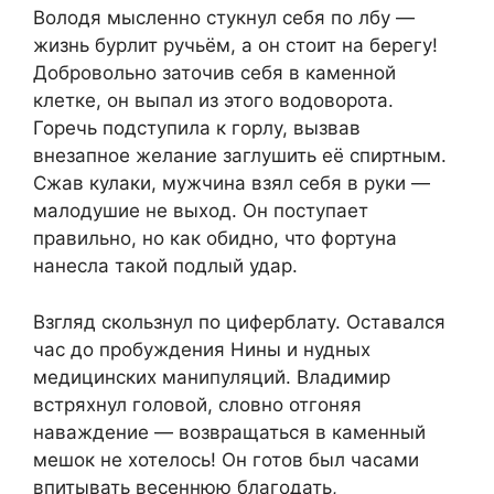
Володя мысленно стукнул себя по лбу —
жизнь бурлит ручьём, а он стоит на берегу!
Добровольно заточив себя в каменной
клетке, он выпал из этого водоворота.
Горечь подступила к горлу, вызвав
внезапное желание заглушить её спиртным.
Сжав кулаки, мужчина взял себя в руки —
малодушие не выход. Он поступает
правильно, но как обидно, что фортуна
нанесла такой подлый удар.
Взгляд скользнул по циферблату. Оставался
час до пробуждения Нины и нудных
медицинских манипуляций. Владимир
встряхнул головой, словно отгоняя
наваждение — возвращаться в каменный
мешок не хотелось! Он готов был часами
впитывать весеннюю благодать,