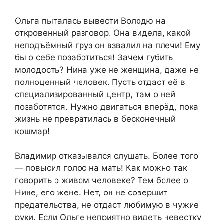
Ольга пыталась вывести Володю на
откровенный разговор. Она видела, какой
неподъёмный груз он взвалил на плечи! Ему
бы о себе позаботиться! Зачем губить
молодость? Нина уже не женщина, даже не
полноценный человек. Пусть отдаст её в
специализированный центр, там о ней
позаботятся. Нужно двигаться вперёд, пока
жизнь не превратилась в бесконечный
кошмар!
Владимир отказывался слушать. Более того
— повысил голос на мать! Как можно так
говорить о живом человеке? Тем более о
Нине, его жене. Нет, он не совершит
предательства, не отдаст любимую в чужие
руки. Если Ольге неприятно видеть невестку