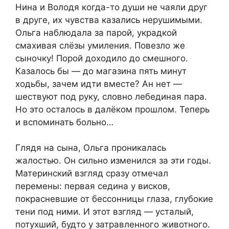
Нина и Володя когда-то души не чаяли друг
в друге, их чувства казались нерушимыми.
Ольга наблюдала за парой, украдкой
смахивая слёзы умиления. Повезло же
сыночку! Порой доходило до смешного.
Казалось бы — до магазина пять минут
ходьбы, зачем идти вместе? Ан нет —
шествуют под руку, словно лебединая пара.
Но это осталось в далёком прошлом. Теперь
и вспоминать больно…
Глядя на сына, Ольга проникалась
жалостью. Он сильно изменился за эти годы.
Материнский взгляд сразу отмечал
перемены: первая седина у висков,
покрасневшие от бессонницы глаза, глубокие
тени под ними. И этот взгляд — усталый,
потухший, будто у затравленного животного.