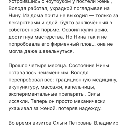
Устроившись с ноутбуком у постели жены,
Володя работал, украдкой поглядывая на
Нину. Из дома почти не выходил — только за
лекарствами и едой, будто заключённый в
собственной тюрьме. Освоил кулинарию,
достигнув мастерства. Но Нина так и не
попробовала его фирменный плов… она не
могла даже шевельнуться.
Прошло четыре месяца. Состояние Нины
оставалось неизменным. Володя
перепробовал всё: традиционную медицину,
акупунктуру, массажи, капельницы,
экспериментальные препараты. Силы
иссякли. Теперь он просто механически
ухаживал за женой, потеряв надежду.
Во время визитов Ольги Петровны Владимир