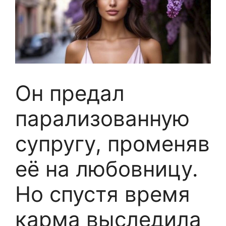
Он предал
парализованную
супругу, променяв
её на любовницу.
Но спустя время
карма выследила