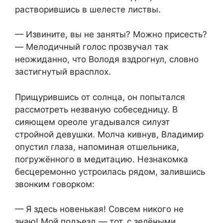
растворившись в шелесте листвы.
— Извините, вы не заняты? Можно присесть?
— Мелодичный голос прозвучал так
неожиданно, что Володя вздрогнул, словно
застигнутый врасплох.
Прищурившись от солнца, он попытался
рассмотреть незваную собеседницу. В
сияющем ореоле угадывался силуэт
стройной девушки. Молча кивнув, Владимир
опустил глаза, напоминая отшельника,
погружённого в медитацию. Незнакомка
бесцеремонно устроилась рядом, залившись
звонким говорком:
— Я здесь новенькая! Совсем никого не
знаю! Мой подъезд — тот, с зелёными