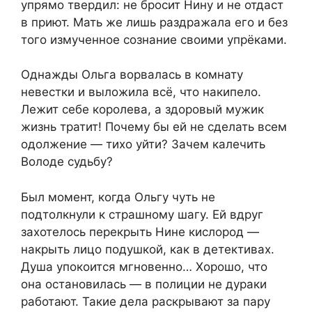
упрямо твердил: не бросит Нину и не отдаст
в приют. Мать же лишь раздражала его и без
того измученное сознание своими упрёками.
Однажды Ольга ворвалась в комнату
невестки и выложила всё, что накипело.
Лежит себе королева, а здоровый мужик
жизнь тратит! Почему бы ей не сделать всем
одолжение — тихо уйти? Зачем калечить
Володе судьбу?
Был момент, когда Ольгу чуть не
подтолкнули к страшному шагу. Ей вдруг
захотелось перекрыть Нине кислород —
накрыть лицо подушкой, как в детективах.
Душа упокоится мгновенно… Хорошо, что
она остановилась — в полиции не дураки
работают. Такие дела раскрывают за пару