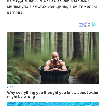
выжидательно. Что-то до боли знакомое
мелькнуло в чертах женщины, в её тяжёлом
взгляде.