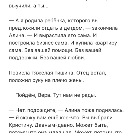
выучили, а ты…
— А я родила ребёнка, которого вы
предложили отдать в детдом, — закончила
Алина. — И вырастила его сама. И
построила бизнес сама. И купила квартиру
сама. Без вашей помощи. Без вашей
поддержки. Без вашей любви.
Повисла тяжёлая тишина. Отец встал,
положил руку на плечо жены.
— Пойдём, Вера. Тут нам не рады.
— Нет, подождите, — Алина тоже поднялась.
— Я скажу вам ещё кое-что. Вы выбрали
Кристину. Давным-давно. Может быть,
потому что она младшая. Может, потому что