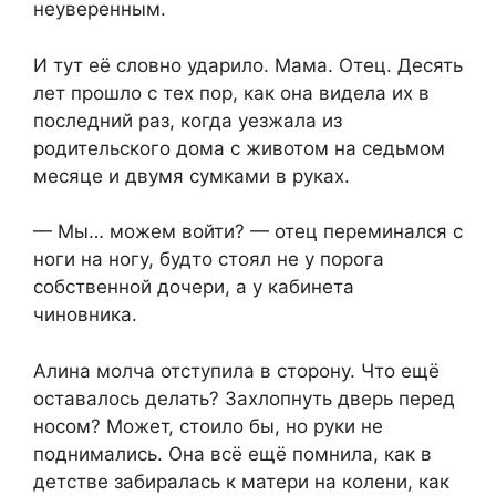
неуверенным.
И тут её словно ударило. Мама. Отец. Десять
лет прошло с тех пор, как она видела их в
последний раз, когда уезжала из
родительского дома с животом на седьмом
месяце и двумя сумками в руках.
— Мы… можем войти? — отец переминался с
ноги на ногу, будто стоял не у порога
собственной дочери, а у кабинета
чиновника.
Алина молча отступила в сторону. Что ещё
оставалось делать? Захлопнуть дверь перед
носом? Может, стоило бы, но руки не
поднимались. Она всё ещё помнила, как в
детстве забиралась к матери на колени, как