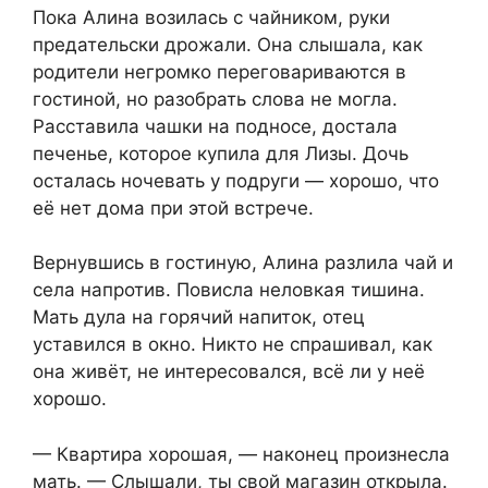
Пока Алина возилась с чайником, руки
предательски дрожали. Она слышала, как
родители негромко переговариваются в
гостиной, но разобрать слова не могла.
Расставила чашки на подносе, достала
печенье, которое купила для Лизы. Дочь
осталась ночевать у подруги — хорошо, что
её нет дома при этой встрече.
Вернувшись в гостиную, Алина разлила чай и
села напротив. Повисла неловкая тишина.
Мать дула на горячий напиток, отец
уставился в окно. Никто не спрашивал, как
она живёт, не интересовался, всё ли у неё
хорошо.
— Квартира хорошая, — наконец произнесла
мать. — Слышали, ты свой магазин открыла.