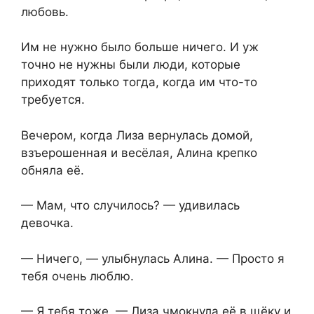
любовь.
Им не нужно было больше ничего. И уж
точно не нужны были люди, которые
приходят только тогда, когда им что-то
требуется.
Вечером, когда Лиза вернулась домой,
взъерошенная и весёлая, Алина крепко
обняла её.
— Мам, что случилось? — удивилась
девочка.
— Ничего, — улыбнулась Алина. — Просто я
тебя очень люблю.
— Я тебя тоже, — Лиза чмокнула её в щёку и