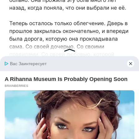
назад, когда поняла, что они выбрали не её.
Теперь осталось только облегчение. Дверь в
прошлое закрылась окончательно, и впереди
была дорога, которую она прокладывала
сама. Со своей дочерью. Со своими
правилами. Со своей любовью, которой
хватало на двоих.
И этого было достаточно.