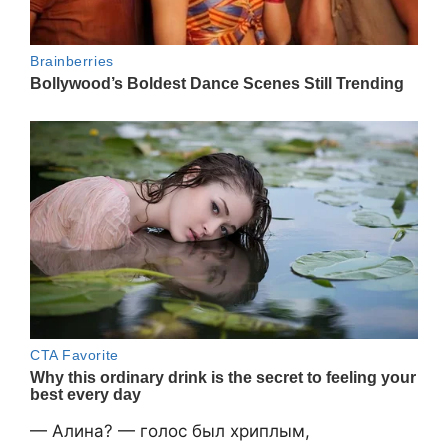
— Алина? — голос был хриплым,