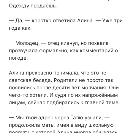
Одежду продаёшь.
— Да, — коротко ответила Алина. — Уже три
года как.
— Молодец, — отец кивнул, но похвала
прозвучала формально, как комментарий о
погоде.
Алина прекрасно понимала, что это не
светская беседа. Родители не просто так
появились после десяти лет молчания. Они
чего-то хотели. И судя по их напряжённым
лицам, сейчас подбирались к главной теме.
— Мы твой адрес через Галю узнали, —
продолжила мать, имея в виду школьную
подругу, с которой Алина иногда общалась