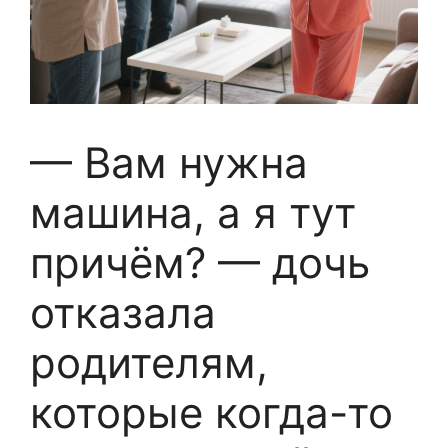
— Вам нужна
машина, а я тут
причём? — дочь
отказала
родителям,
которые когда-то