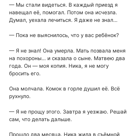
— Мы стали видеться. В каждый приезд я
навещал её, помогал. Потом она исчезла.
Думал, уехала лечиться. Я даже не знал…
— Пока не выяснилось, что у вас ребёнок?
— Я не знал! Она умерла. Мать позвала меня
на похороны… и сказала о сыне. Матвею два
года. Он — моя копия. Ника, я не могу
бросить его.
Она молчала. Комок в горле душил её. Всё
рухнуло.
— Я не прощу этого. Завтра я уезжаю. Решай
сам, что делать дальше.
Прошло два месяца. Ника жила в съёмной