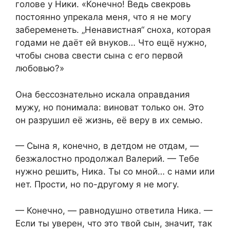
голове у Ники. «Конечно! Ведь свекровь
постоянно упрекала меня, что я не могу
забеременеть. „Ненавистная“ сноха, которая
годами не даёт ей внуков… Что ещё нужно,
чтобы снова свести сына с его первой
любовью?»
Она бессознательно искала оправдания
мужу, но понимала: виноват только он. Это
он разрушил её жизнь, её веру в их семью.
— Сына я, конечно, в детдом не отдам, —
безжалостно продолжал Валерий. — Тебе
нужно решить, Ника. Ты со мной… с нами или
нет. Прости, но по-другому я не могу.
— Конечно, — равнодушно ответила Ника. —
Если ты уверен, что это твой сын, значит, так