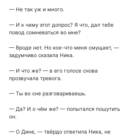
— Не так уж и много.
— И к чему этот допрос? Я что, дал тебе
повод сомневаться во мне?
— Вроде нет. Но кое-что меня смущает, —
задумчиво сказала Ника.
— И что же? — в его голосе снова
прозвучала тревога.
— Ты во сне разговариваешь.
— Да? И о чём же? — попытался пошутить
он.
— О Дине, — твёрдо ответила Ника, не