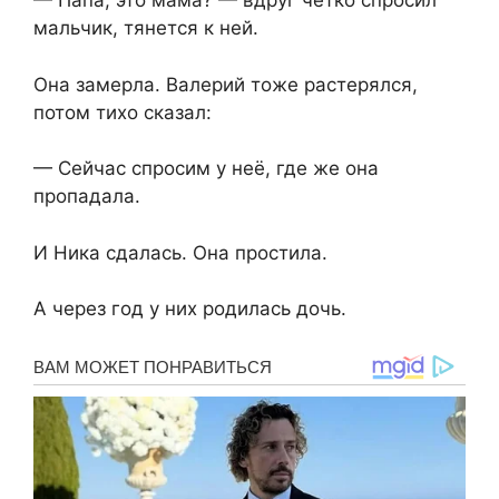
— Папа, это мама? — вдруг чётко спросил
мальчик, тянется к ней.
Она замерла. Валерий тоже растерялся,
потом тихо сказал:
— Сейчас спросим у неё, где же она
пропадала.
И Ника сдалась. Она простила.
А через год у них родилась дочь.