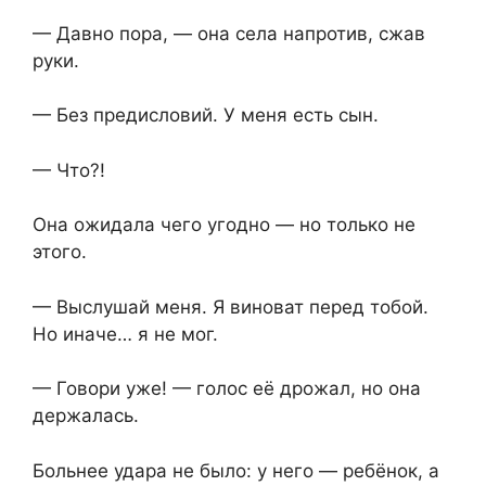
— Давно пора, — она села напротив, сжав
руки.
— Без предисловий. У меня есть сын.
— Что?!
Она ожидала чего угодно — но только не
этого.
— Выслушай меня. Я виноват перед тобой.
Но иначе… я не мог.
— Говори уже! — голос её дрожал, но она
держалась.
Больнее удара не было: у него — ребёнок, а