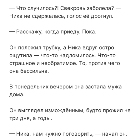
— Что случилось?! Свекровь заболела? —
Ника не сдержалась, голос её дрогнул.
— Расскажу, когда приеду. Пока.
Он положил трубку, а Ника вдруг остро
ощутила — что-то надломилось. Что-то
страшное и необратимое. То, против чего
она бессильна.
В понедельник вечером она застала мужа
дома.
Он выглядел измождённым, будто прожил не
три дня, а годы.
— Ника, нам нужно поговорить, — начал он.