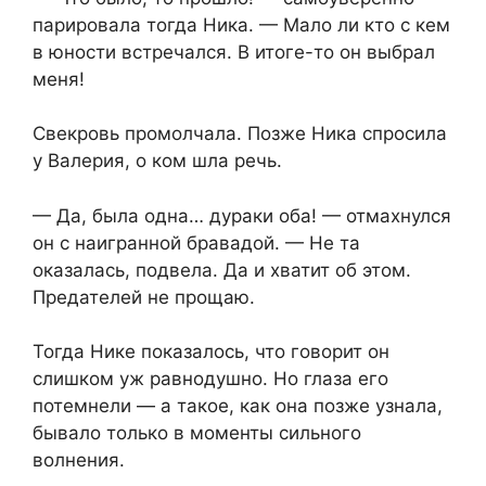
парировала тогда Ника. — Мало ли кто с кем
в юности встречался. В итоге-то он выбрал
меня!
Свекровь промолчала. Позже Ника спросила
у Валерия, о ком шла речь.
— Да, была одна… дураки оба! — отмахнулся
он с наигранной бравадой. — Не та
оказалась, подвела. Да и хватит об этом.
Предателей не прощаю.
Тогда Нике показалось, что говорит он
слишком уж равнодушно. Но глаза его
потемнели — а такое, как она позже узнала,
бывало только в моменты сильного
волнения.