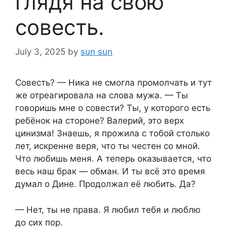
глядя на свою
совесть.
July 3, 2025
by
sun sun
Совесть? — Ника не смогла промолчать и тут
же отреагировала на слова мужа. — Ты
говоришь мне о совести? Ты, у которого есть
ребёнок на стороне? Валерий, это верх
цинизма! Знаешь, я прожила с тобой столько
лет, искренне веря, что ты честен со мной.
Что любишь меня. А теперь оказывается, что
весь наш брак — обман. И ты всё это время
думал о Дине. Продолжал её любить. Да?
— Нет, ты не права. Я любил тебя и люблю
до сих пор.