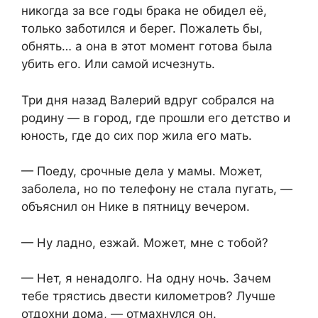
никогда за все годы брака не обидел её,
только заботился и берег. Пожалеть бы,
обнять… а она в этот момент готова была
убить его. Или самой исчезнуть.
Три дня назад Валерий вдруг собрался на
родину — в город, где прошли его детство и
юность, где до сих пор жила его мать.
— Поеду, срочные дела у мамы. Может,
заболела, но по телефону не стала пугать, —
объяснил он Нике в пятницу вечером.
— Ну ладно, езжай. Может, мне с тобой?
— Нет, я ненадолго. На одну ночь. Зачем
тебе трястись двести километров? Лучше
отдохни дома, — отмахнулся он.