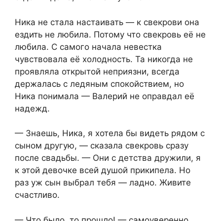
Ника не стала настаивать — к свекрови она
ездить не любила. Потому что свекровь её не
любила. С самого начала невестка
чувствовала её холодность. Та никогда не
проявляла открытой неприязни, всегда
держалась с ледяным спокойствием, но
Ника понимала — Валерий не оправдал её
надежд.
— Знаешь, Ника, я хотела бы видеть рядом с
сыном другую, — сказала свекровь сразу
после свадьбы. — Они с детства дружили, я
к этой девочке всей душой прикипела. Но
раз уж сын выбрал тебя — ладно. Живите
счастливо.
— Что было, то прошло! — самоуверенно