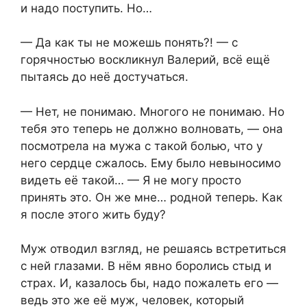
и надо поступить. Но…
— Да как ты не можешь понять?! — с
горячностью воскликнул Валерий, всё ещё
пытаясь до неё достучаться.
— Нет, не понимаю. Многого не понимаю. Но
тебя это теперь не должно волновать, — она
посмотрела на мужа с такой болью, что у
него сердце сжалось. Ему было невыносимо
видеть её такой… — Я не могу просто
принять это. Он же мне… родной теперь. Как
я после этого жить буду?
Муж отводил взгляд, не решаясь встретиться
с ней глазами. В нём явно боролись стыд и
страх. И, казалось бы, надо пожалеть его —
ведь это же её муж, человек, который